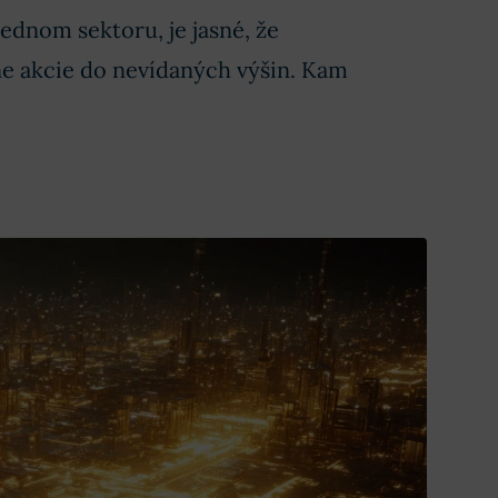
jednom sektoru, je jasné, že
ne akcie do nevídaných výšin. Kam