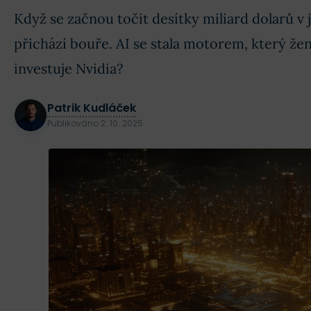
Když se začnou točit desítky miliard dolarů v 
přichází bouře. AI se stala motorem, který že
investuje Nvidia?
Patrik Kudláček
Publikováno
2. 10. 2025