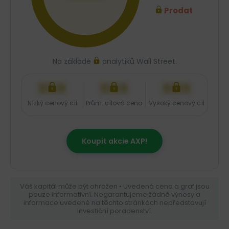
Prodat
Na základě
analytiků Wall Street.
XXX
XXX
XXX
Nízký cenový cíl
Prům. cílová cena
Vysoký cenový cíl
Koupit akcie AXP!
Váš kapitál může být ohrožen • Uvedená cena a graf jsou
pouze informativní. Negarantujeme žádné výnosy a
informace uvedené na těchto stránkách nepředstavují
investiční poradenství.