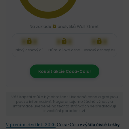
Na základě
analytiků Wall Street.
XXX
XXX
XXX
Nízký cenový cíl
Prům. cílová cena
Vysoký cenový cíl
Koupit akcie Coca-Cola!
Váš kapitál může být ohrožen • Uvedená cena a graf jsou
pouze informativní. Negarantujeme žádné výnosy a
informace uvedené na těchto stránkách nepředstavují
investiční poradenství.
V prvním čtvrtletí 2026
Coca-Cola
zvýšila čisté tržby