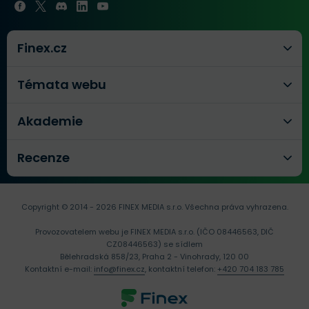
Finex.cz
Témata webu
Akademie
Recenze
Copyright © 2014 - 2026 FINEX MEDIA s.r.o.
Všechna práva vyhrazena.
Provozovatelem webu je FINEX MEDIA s.r.o. (IČO 08446563, DIČ
CZ08446563) se sídlem
Bělehradská 858/23, Praha 2 - Vinohrady, 120 00
Kontaktní e-mail:
info@finex.cz
, kontaktní telefon:
+420 704 183 785