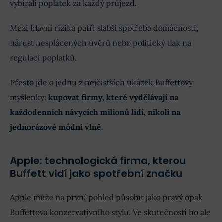
vybírali poplatek za každý průjezd.
Mezi hlavní rizika patří slabší spotřeba domácností,
nárůst nesplácených úvěrů nebo politický tlak na
regulaci poplatků.
Přesto jde o jednu z nejčistších ukázek Buffettovy
myšlenky:
kupovat firmy, které vydělávají na
každodenních návycích milionů lidí, nikoli na
jednorázové módní vlně
.
Apple: technologická firma, kterou
Buffett vidí jako spotřební značku
Apple může na první pohled působit jako pravý opak
Buffettova konzervativního stylu. Ve skutečnosti ho ale