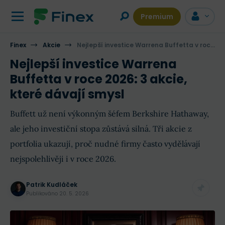
Premium
Finex
Akcie
Nejlepší investice Warrena Buffetta v roce 2026: 3 akcie, které dávají smysl
Nejlepší investice Warrena
Buffetta v roce 2026: 3 akcie,
které dávají smysl
Buffett už není výkonným šéfem Berkshire Hathaway,
ale jeho investiční stopa zůstává silná. Tři akcie z
portfolia ukazují, proč nudné firmy často vydělávají
nejspolehlivěji i v roce 2026.
Patrik Kudláček
Publikováno
20. 5. 2026