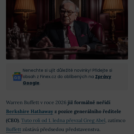
Nenechte si ujít důležité novinky! Přidejte si
obsah z Finex.cz do oblíbených na
Zprávy
Google
.
Warren Buffett v roce 2026
již formálně neřídí
Berkshire Hathaway
z pozice generálního ředitele
(CEO)
.
Tuto roli od 1. ledna převzal Greg Abel
, zatímco
Buffett
zůstává předsedou představenstva.