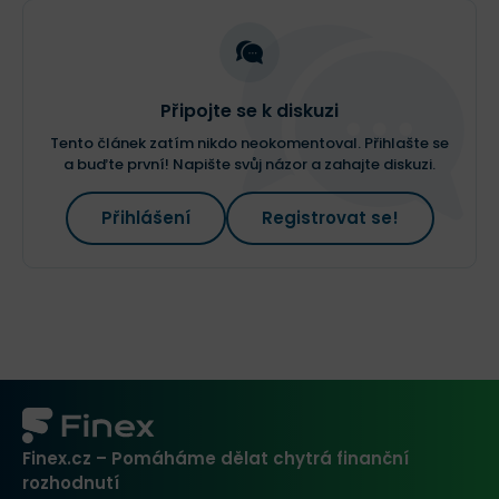
Připojte se k diskuzi
Tento článek zatím nikdo neokomentoval. Přihlašte se
a buďte první! Napište svůj názor a zahajte diskuzi.
Přihlášení
Registrovat se!
Finex.cz – Pomáháme dělat chytrá finanční
rozhodnutí