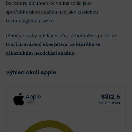
Berkshire dlouhodobě vnímá spíše jako
spotřebitelskou značku než jako klasickou
technologickou sázku.
IPhony, služby, aplikace, chytré hodinky a počítače
tvoří provázaný ekosystém, ze kterého se
zákazníkům neodchází snadno
.
Výhled akcií Apple
$312,5
Apple
AAPL
Aktuální cena