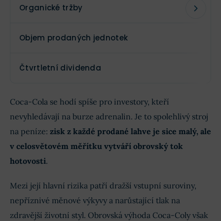
Organické tržby
Objem prodaných jednotek
Čtvrtletní dividenda
Coca-Cola se hodí spíše pro investory, kteří
nevyhledávají na burze adrenalin. Je to spolehlivý stroj
na peníze:
zisk z každé prodané lahve je sice malý, ale
v celosvětovém měřítku vytváří obrovský tok
hotovosti
.
Mezi její hlavní rizika patří dražší vstupní suroviny,
nepříznivé měnové výkyvy a narůstající tlak na
zdravější životní styl. Obrovská výhoda Coca-Coly však