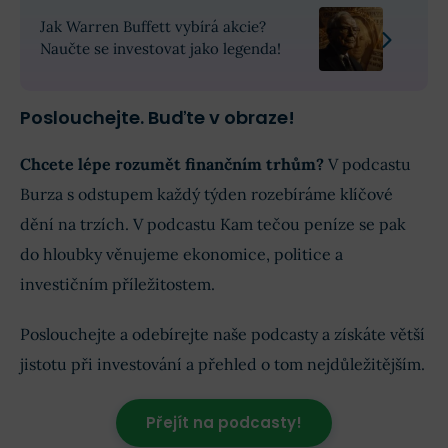
Jak Warren Buffett vybírá akcie?
Naučte se investovat jako legenda!
Poslouchejte. Buďte v obraze!
Chcete lépe rozumět finančním trhům?
V podcastu
Burza s odstupem každý týden rozebíráme klíčové
dění na trzích. V podcastu Kam tečou peníze se pak
do hloubky věnujeme ekonomice, politice a
investičním příležitostem.
Poslouchejte a odebírejte naše podcasty a získáte větší
jistotu při investování a přehled o tom nejdůležitějším.
Přejít na podcasty!