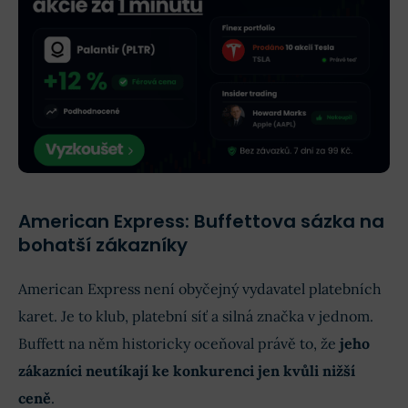
American Express: Buffettova sázka na
bohatší zákazníky
American Express není obyčejný vydavatel platebních
karet. Je to klub, platební síť a silná značka v jednom.
Buffett na něm historicky oceňoval právě to, že
jeho
zákazníci neutíkají ke konkurenci jen kvůli nižší
ceně
.