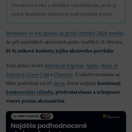
investiční kroky a detailně vysvětlujeme, proč je
právě Berkshire Hathaway naší největší pozicí.
Berkshire ve své zprávě za první čtvrtletí 2026 uvedla
,
že pět největších akciových pozic tvořilo k 31. březnu
61 % celkové hodnoty jejího akciového portfolia
.
Tuto pětici tvořil
American Express
,
Apple
,
Bank of
America
,
Coca-Cola
a
Chevron
. Z tohoto seznamu se
blíže podíváme na tři
akcie
, které nejlépe
kombinují
konkurenční výhodu
, předvídatelnost a schopnost
vracet peníze akcionářům
.