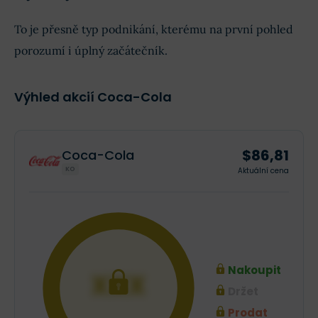
To je přesně typ podnikání, kterému na první pohled
porozumí i úplný začátečník.
Výhled akcií Coca-Cola
$86,81
Coca-Cola
KO
Aktuální cena
Nakoupit
XXX
Držet
Prodat