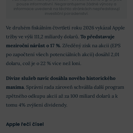
pouze informativní. Negarantujeme žádné výnosy a
informace uvedené na těchto stránkách nepředstavují
investiční poradenství.
Ve druhém fiskálním čtvrtletí roku 2026 vykázal Apple
tržby ve výši 111,2 miliardy dolarů.
To představuje
meziroční nárůst o 17 %
. Zředěný zisk na akcii (EPS
po započtení všech potenciálních akcií) dosáhl 2,01
dolaru, což je o 22 % více než loni.
Divize služeb navíc dosáhla nového historického
maxima
. Správní rada zároveň schválila další program
zpětného odkupu akcií až za 100 miliard dolarů a k
tomu 4% zvýšení dividendy.
Apple řečí čísel