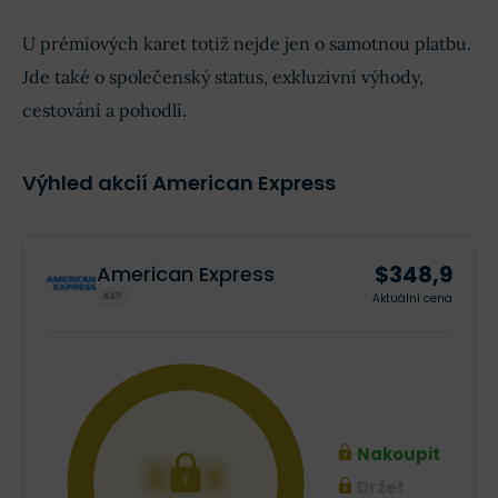
U prémiových karet totiž nejde jen o samotnou platbu.
Jde také o společenský status, exkluzivní výhody,
cestování a pohodlí.
Výhled akcií American Express
$348,9
American Express
AXP
Aktuální cena
Nakoupit
XXX
Držet