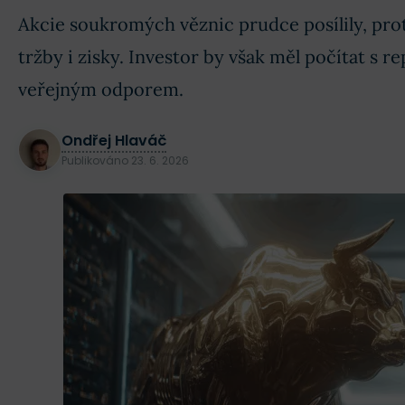
Akcie soukromých věznic prudce posílily, prot
tržby i zisky. Investor by však měl počítat s 
veřejným odporem.
Ondřej Hlaváč
Publikováno
23. 6. 2026