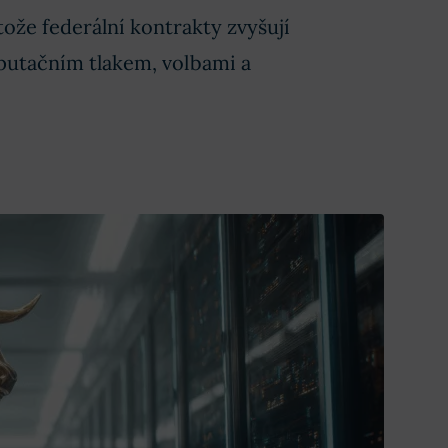
ože federální kontrakty zvyšují
reputačním tlakem, volbami a