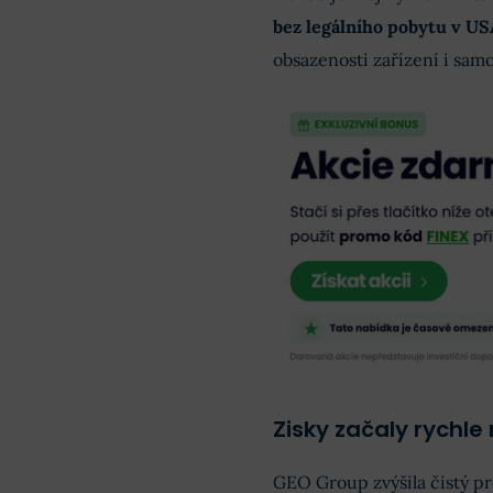
bez legálního pobytu v US
obsazenosti zařízení i sam
Zisky začaly rychle 
GEO Group zvýšila čistý pr