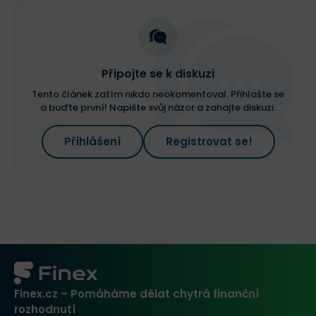
Připojte se k diskuzi
Tento článek zatím nikdo neokomentoval. Přihlašte se
a buďte první! Napište svůj názor a zahajte diskuzi.
Přihlášení
Registrovat se!
Finex.cz – Pomáháme dělat chytrá finanční
rozhodnutí