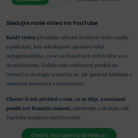
Sledujte naše videa na YouTube
Každý týden
přinášíme několik krátkých video analýz
a podcastů, kde odhalujeme tajemství toho
nejzajímavějšího, co se na finančních trzích děje a co
do očekáváme. Získáte také exkluzivní pohled na
investiční strategie a naučíte se, jak správně nakládat s
osobními financemi a investicemi.
Chcete-li mít přehled o tom, co se děje, a současně
posílit své finanční znalosti
, odebírejte a sledujte náš
YouTube kanál (viz tlačítko níže).
Otevřít YouTube kanál Finex.cz