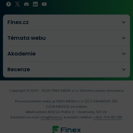
Finex.cz
Témata webu
Akademie
Recenze
Copyright © 2014 - 2026 FINEX MEDIA s.r.o.
Všechna práva vyhrazena.
Provozovatelem webu je FINEX MEDIA s.r.o. (IČO 08446563, DIČ
CZ08446563) se sídlem
Bělehradská 858/23, Praha 2 - Vinohrady, 120 00
Kontaktní e-mail:
info@finex.cz
, kontaktní telefon:
+420 704 183 785