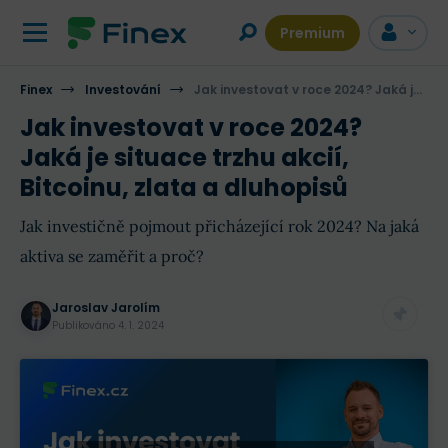
Premium
Finex
Investování
Jak investovat v roce 2024? Jaká je situace trzhu akcií, Bitcoinu, zlata a dluhopisů
Jak investovat v roce 2024?
Jaká je situace trzhu akcií,
Bitcoinu, zlata a dluhopisů
Jak investičně pojmout přicházející rok 2024? Na jaká
aktiva se zaměřit a proč?
Jaroslav Jarolím
Publikováno
4. 1. 2024