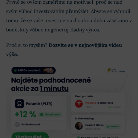
Prvně se ovšem zaměříme na motivaci, proč se nad
svým vůbec investováním přemýšlet. Abyste se vyhnuli
tomu, že se vaše investice na dlouhou dobu zaseknou v
bodě, kdy vůbec negenerují žádný výnos.
Proč si to myslím?
Dozvíte se v nejnovějším videu
výše.