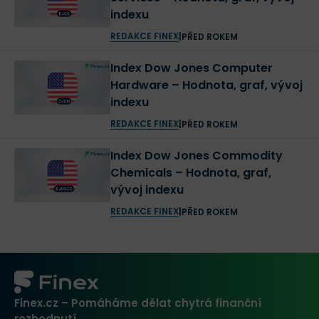
indexu
REDAKCE FINEX
|
PŘED ROKEM
Index Dow Jones Computer
Hardware – Hodnota, graf, vývoj
indexu
REDAKCE FINEX
|
PŘED ROKEM
Index Dow Jones Commodity
Chemicals – Hodnota, graf,
vývoj indexu
REDAKCE FINEX
|
PŘED ROKEM
Finex.cz – Pomáháme dělat chytrá finanční
rozhodnutí