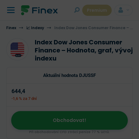
Premium
Finex
📈 Indexy
Index Dow Jones Consumer Finance – Hodnota, graf, vývoj indexu
Index Dow Jones Consumer
Finance – Hodnota, graf, vývoj
indexu
Aktuální hodnota DJUSSF
644,4
-1,6 %
za 7 dní
Obchodovat!
Při obchodování CFD ztrácí peníze 77 % účtů.