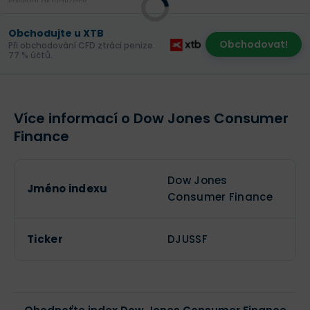
Poslední aktualizace:
Obchodujte u XTB
Obchodovat!
Při obchodování CFD ztrácí peníze
77 % účtů.
Více informací o Dow Jones Consumer
Finance
Dow Jones
Jméno indexu
Consumer Finance
Ticker
DJUSSF