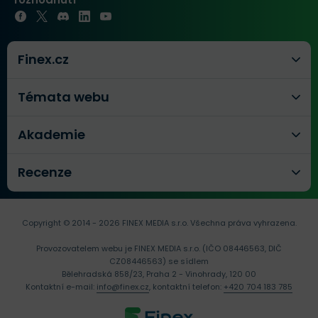
Finex.cz
Témata webu
Akademie
Recenze
Copyright © 2014 - 2026 FINEX MEDIA s.r.o.
Všechna práva vyhrazena.
Provozovatelem webu je FINEX MEDIA s.r.o. (IČO 08446563, DIČ
CZ08446563) se sídlem
Bělehradská 858/23, Praha 2 - Vinohrady, 120 00
Kontaktní e-mail:
info@finex.cz
, kontaktní telefon:
+420 704 183 785