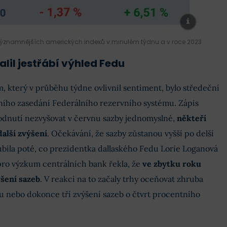
významnějších amerických indexů v minulém týdnu a v roce 2023
alil jestřábí výhled Fedu
m, který v průběhu týdne ovlivnil sentiment, bylo středeční
ního zasedání Federálního rezervního systému. Zápis
zhodnutí nezvyšovat v červnu sazby jednomyslné,
někteří
další zvýšení
. Očekávání, že sazby zůstanou vyšší po delší
ubila poté, co prezidentka dallaského Fedu Lorie Loganová
ro výzkum centrálních bank řekla, že
ve zbytku roku
šení sazeb
. V reakci na to začaly trhy oceňovat zhruba
nebo dokonce tří zvýšení sazeb o čtvrt procentního