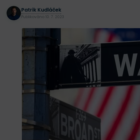
Patrik Kudláček
Publikováno
10. 7. 2023