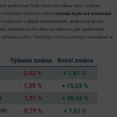
puls společnost Tesla, která má velkou váhu v indexu
h růstových indexech, když
vykázala lepší než očekávané
ší konkurent v oblasti elektromobilů, společnost Rivian.
dky zkoušek nového léku na rakovinu plic společnosti
 zdravotní péče. Trhy byly v úterý uzavřeny v souvislosti se