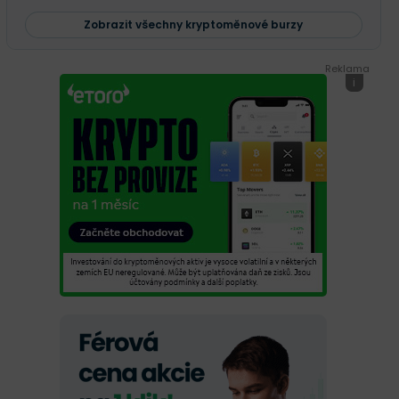
Zobrazit všechny kryptoměnové burzy
Reklama
i