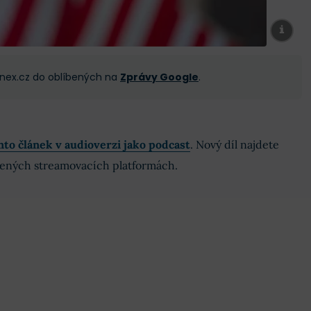
 Finex.cz do oblíbených na
Zprávy Google
.
nto článek v audioverzi jako podcast
. Nový díl najdete
bených streamovacích platformách.