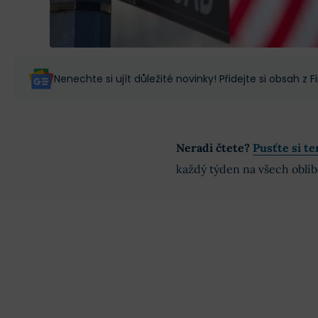
Nenechte si ujít důležité novinky! Přidejte si obsah z
Neradi čtete?
Pusťte si te
každý týden na všech oblí