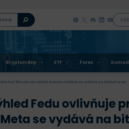
CZ
Kryptoměny
ETF
Forex
Komod
idla hry! Bitcoin na ročním maximu a Meta se vydává na bitevní pole
hled Fedu ovlivňuje pr
Meta se vydává na bit