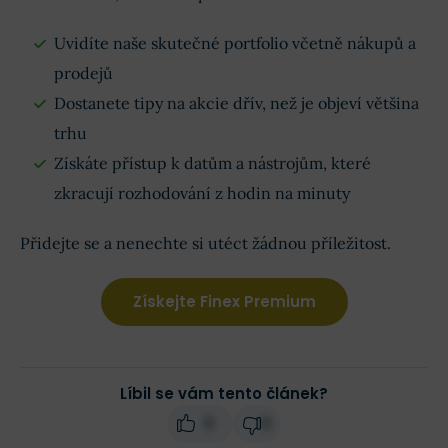
Uvidíte naše skutečné portfolio včetně nákupů a
prodejů
Dostanete tipy na akcie dřív, než je objeví většina
trhu
Získáte přístup k datům a nástrojům, které
zkracují rozhodování z hodin na minuty
Přidejte se a nenechte si utéct žádnou příležitost.
Získejte Finex Premium
Líbil se vám tento článek?
0
0