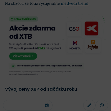
Na obzoru se totiž rýsuje silně
medvědí trend
.
Vývoj ceny XRP od začátku roku