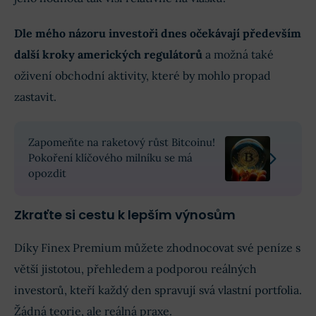
Dle mého názoru investoři dnes očekávají především
další kroky amerických regulátorů
a možná také
oživení obchodní aktivity, které by mohlo propad
zastavit.
Zapomeňte na raketový růst Bitcoinu!
Pokoření klíčového milníku se má
opozdit
Zkraťte si cestu k lepším výnosům
Díky Finex Premium můžete zhodnocovat své peníze s
větší jistotou, přehledem a podporou reálných
investorů, kteří každý den spravují svá vlastní portfolia.
Žádná teorie, ale reálná praxe.