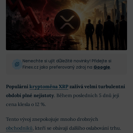
Nenechte si ujít důležité novinky! Přidejte si
Finex.cz jako preferovaný zdroj na
Google
.
Populární
kryptoměna XRP
zažívá velmi turbulentní
období plné nejistoty
. Během posledních 5 dnů její
cena klesla o 12 %.
Tento vývoj znepokojuje mnoho drobných
obchodníků
, kteří se obávají dalšího oslabování trhu.