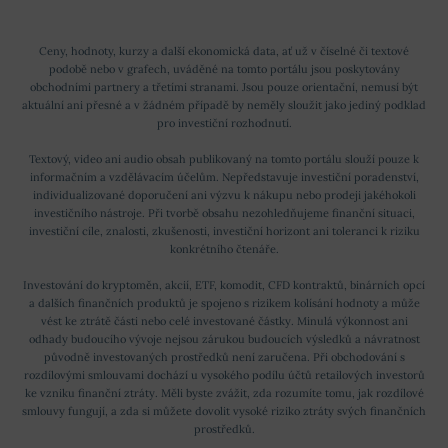
Ceny, hodnoty, kurzy a další ekonomická data, ať už v číselné či textové
podobě nebo v grafech, uváděné na tomto portálu jsou poskytovány
obchodními partnery a třetími stranami. Jsou pouze orientační, nemusí být
aktuální ani přesné a v žádném případě by neměly sloužit jako jediný podklad
pro investiční rozhodnutí.
Textový, video ani audio obsah publikovaný na tomto portálu slouží pouze k
informačním a vzdělávacím účelům. Nepředstavuje investiční poradenství,
individualizované doporučení ani výzvu k nákupu nebo prodeji jakéhokoli
investičního nástroje. Při tvorbě obsahu nezohledňujeme finanční situaci,
investiční cíle, znalosti, zkušenosti, investiční horizont ani toleranci k riziku
konkrétního čtenáře.
Investování do kryptoměn, akcií, ETF, komodit, CFD kontraktů, binárních opcí
a dalších finančních produktů je spojeno s rizikem kolísání hodnoty a může
vést ke ztrátě části nebo celé investované částky. Minulá výkonnost ani
odhady budoucího vývoje nejsou zárukou budoucích výsledků a návratnost
původně investovaných prostředků není zaručena. Při obchodování s
rozdílovými smlouvami dochází u vysokého podílu účtů retailových investorů
ke vzniku finanční ztráty. Měli byste zvážit, zda rozumíte tomu, jak rozdílové
smlouvy fungují, a zda si můžete dovolit vysoké riziko ztráty svých finančních
prostředků.