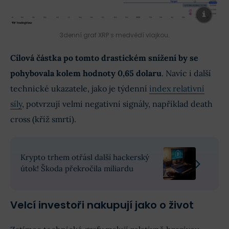
3denní graf XRP s medvědí vlajkou.
Cílová částka po tomto drastickém snížení by se
pohybovala kolem hodnoty 0,65 dolaru
. Navíc i další
technické ukazatele, jako je týdenní
index relativní
síly
, potvrzují velmi negativní signály, například death
cross (kříž smrti).
Krypto trhem otřásl další hackerský
útok! Škoda překročila miliardu
Velcí investoři nakupují jako o život