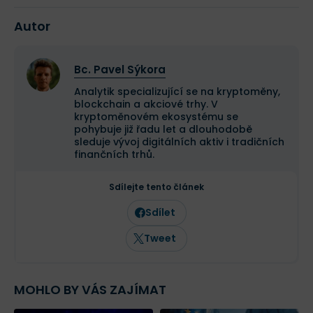
Autor
Bc. Pavel Sýkora
Analytik specializující se na kryptoměny,
blockchain a akciové trhy. V
kryptoměnovém ekosystému se
pohybuje již řadu let a dlouhodobě
sleduje vývoj digitálních aktiv i tradičních
finančních trhů.
Sdílejte tento článek
Sdílet
Tweet
MOHLO BY VÁS ZAJÍMAT