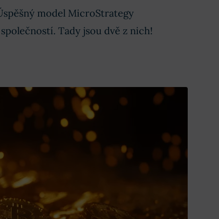
? Úspěšný model MicroStrategy
 společností. Tady jsou dvě z nich!