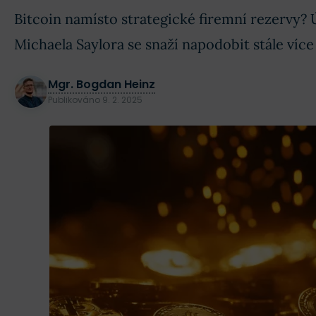
Bitcoin namísto strategické firemní rezervy
Michaela Saylora se snaží napodobit stále více
Mgr. Bogdan Heinz
Publikováno
9. 2. 2025