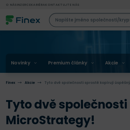
O NÁS
INZERCE
KARIÉRA
KONTAKTUJTE NÁS
Novinky
Premium články
Akcie
Finex
Akcie
Tyto dvě společnosti sprostě kopírují úspěšn
Tyto dvě společnosti
MicroStrategy!