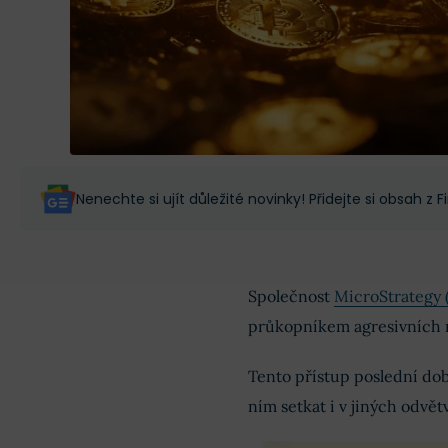
Nenechte si ujít důležité novinky! Přidejte si obsah z
Společnost
MicroStrategy
průkopníkem agresivních
Tento přístup poslední dobo
ním setkat i v jiných odvět