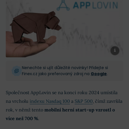
Nenechte si ujít důležité novinky! Přidejte si
Finex.cz jako preferovaný zdroj na
Google
.
Společnost AppLovin se na konci roku 2024 umístila
na vrcholu
indexu Nasdaq 100
a
S&P 500
, čímž završila
rok, v němž tento
mobilní herní start-up vzrostl o
více než 700 %
.