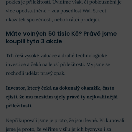
pokles je příležitostí. Uvidíme však, čí poblouznění je
více opodstatněné – zda posedlost Wall Street
ukazateli společnosti, nebo krátcí prodejci.
Máte volných 50 tisíc Kč? Právě jsme
koupili tyto 3 akcie
Trh řeší vysoké valuace a drahé technologické
investice a čeká na lepší příležitosti. My jsme se
rozhodli udělat pravý opak.
Investor, který čeká na dokonalý okamžik, často
zjistí, že mu mezitím ujely právě ty nejkvalitnější
příležitosti.
Nepřikupovali jsme je proto, že jsou levné. Přikupovali
jsme je proto, že věříme v sílu jejich byznysu i za