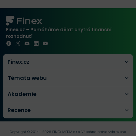
Finex.cz – Pomáháme dělat chytrá finanční
rozhodnutí
Finex.cz
Témata webu
Akademie
Recenze
Copyright © 2014 - 2026 FINEX MEDIA s.r.o.
Všechna práva vyhrazena.