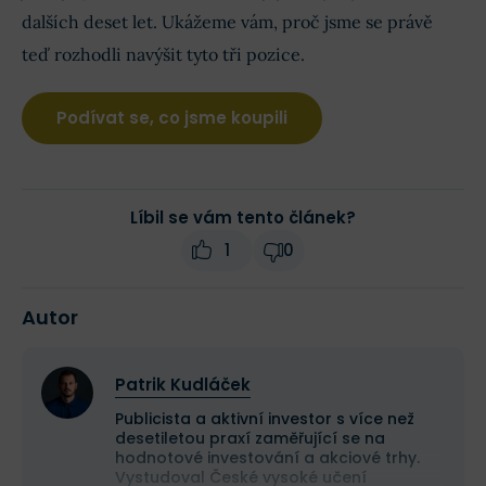
dalších deset let. Ukážeme vám, proč jsme se právě
teď rozhodli navýšit tyto tři pozice.
Podívat se, co jsme koupili
Líbil se vám tento článek?
1
0
Autor
Patrik Kudláček
Publicista a aktivní investor s více než
desetiletou praxí zaměřující se na
hodnotové investování a akciové trhy.
Vystudoval České vysoké učení