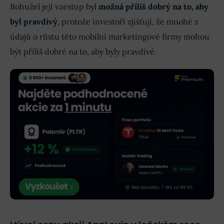
Bohužel její vzestup byl
možná příliš dobrý na to, aby
byl pravdivý
, protože investoři zjišťují, že mnohé z
údajů o růstu této mobilní marketingové firmy mohou
být příliš dobré na to, aby byly pravdivé.