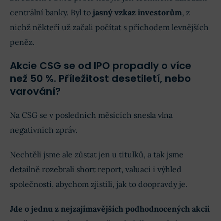
centrální banky. Byl to
jasný vzkaz investorům
, z
nichž někteří už začali počítat s příchodem levnějších
peněz.
Akcie CSG se od IPO propadly o více
než 50 %. Příležitost desetiletí, nebo
varování?
Na CSG se v posledních měsících snesla vlna
negativních zpráv.
Nechtěli jsme ale zůstat jen u titulků, a tak jsme
detailně rozebrali short report, valuaci i výhled
společnosti, abychom zjistili, jak to doopravdy je.
Jde o jednu z nejzajímavějších podhodnocených akcií