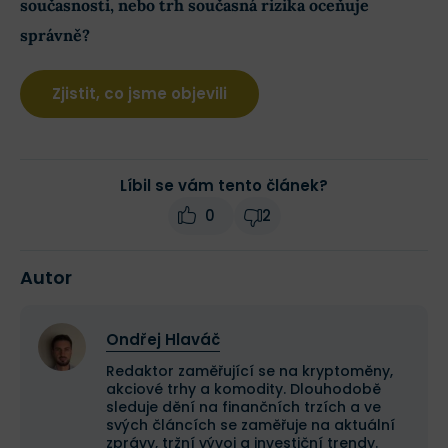
současnosti, nebo trh současná rizika oceňuje
správně?
Zjistit, co jsme objevili
Líbil se vám tento článek?
0
2
Autor
Ondřej Hlaváč
Redaktor zaměřující se na kryptoměny,
akciové trhy a komodity. Dlouhodobě
sleduje dění na finančních trzích a ve
svých článcích se zaměřuje na aktuální
zprávy, tržní vývoj a investiční trendy.