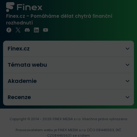
Finex.cz – Pomáháme dělat chytrá finanční
rozhodnutí
Finex.cz
Témata webu
Akademie
Recenze
Copyright © 2014 - 2026 FINEX MEDIA s.r.o.
Všechna práva vyhrazena.
Provozovatelem webu je FINEX MEDIA s.r.o. (IČO 08446563, DIČ
CZ08446563) se sídlem