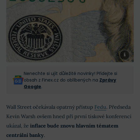
Nenechte si ujít důležité novinky! Přidejte si
obsah z Finex.cz do oblíbených na
Zprávy
Google
.
Wall Street očekávala opatrný přístup
Fedu
. Předseda
Kevin Warsh ovšem hned při první tiskové konferenci
ukázal, že
inflace bude znovu hlavním tématem
centrální banky
.