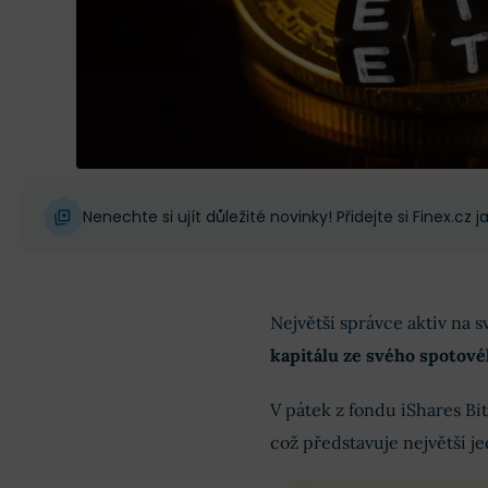
Nenechte si ujít důležité novinky! Přidejte si Finex.cz
Největší správce aktiv na s
kapitálu ze svého spotové
V pátek z fondu iShares Bit
což představuje největší j