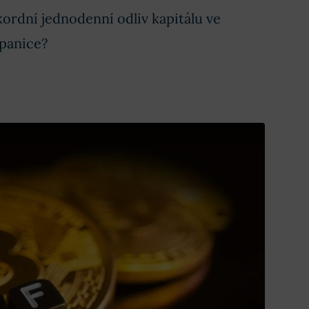
rdní jednodenní odliv kapitálu ve
 panice?