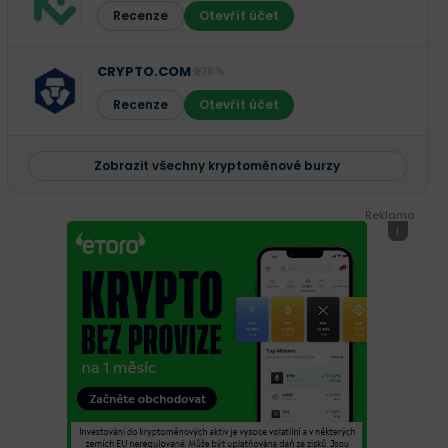
Recenze
Otevřít účet
CRYPTO.COM
78 %
Recenze
Otevřít účet
Zobrazit všechny kryptoměnové burzy
Reklama
i