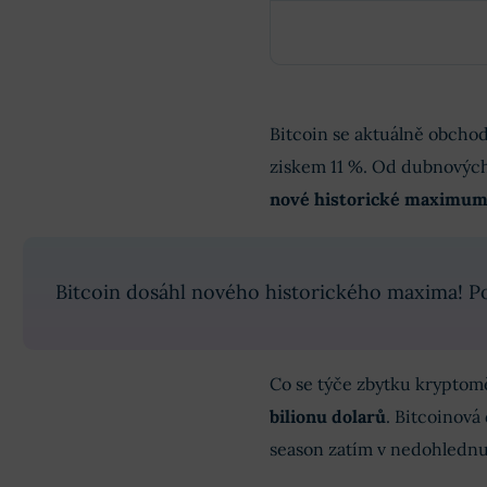
Bitcoin se aktuálně obcho
ziskem 11 %. Od dubnových 
nové historické maximum 
Bitcoin dosáhl nového historického maxima! Po
Co se týče zbytku krypto
bilionu dolarů
. Bitcoinová
season zatím v nedohlednu