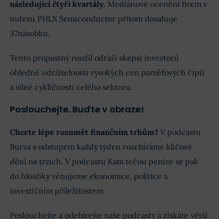
následující čtyři kvartály
. Mediánové ocenění firem v
indexu PHLX Semiconductor přitom dosahuje
37násobku.
Tento propastný rozdíl odráží skepsi investorů
ohledně udržitelnosti vysokých cen paměťových čipů
a silné cykličnosti celého sektoru.
Poslouchejte. Buďte v obraze!
Chcete lépe rozumět finančním trhům?
V podcastu
Burza s odstupem každý týden rozebíráme klíčové
dění na trzích. V podcastu Kam tečou peníze se pak
do hloubky věnujeme ekonomice, politice a
investičním příležitostem.
Poslouchejte a odebírejte naše podcasty a získáte větší