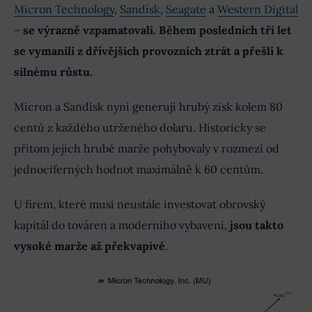
Micron Technology
,
Sandisk
,
Seagate
a
Western Digital
–
se výrazně vzpamatovali. Během posledních tří let
se vymanili z dřívějších provozních ztrát a přešli k
silnému růstu.
Micron a Sandisk nyní generují hrubý zisk kolem 80
centů z každého utrženého dolaru. Historicky se
přitom jejich hrubé marže pohybovaly v rozmezí od
jednociferných hodnot maximálně k 60 centům.
U firem, které musí neustále investovat obrovský
kapitál do továren a moderního vybavení,
jsou takto
vysoké marže až překvapivé
.