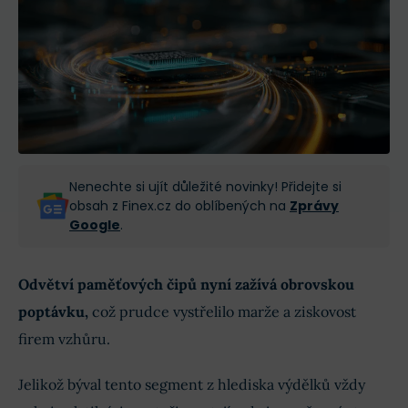
Nenechte si ujít důležité novinky! Přidejte si
obsah z Finex.cz do oblíbených na
Zprávy
Google
.
Odvětví paměťových čipů nyní zažívá obrovskou
poptávku,
což prudce vystřelilo marže a ziskovost
firem vzhůru.
Jelikož býval tento segment z hlediska výdělků vždy