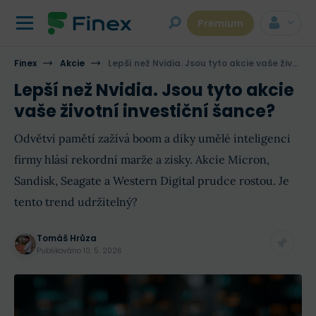
Premium
Finex
Akcie
Lepší než Nvidia. Jsou tyto akcie vaše životní investiční šance?
Lepší než Nvidia. Jsou tyto akcie
vaše životní investiční šance?
Odvětví pamětí zažívá boom a díky umělé inteligenci
firmy hlásí rekordní marže a zisky. Akcie Micron,
Sandisk, Seagate a Western Digital prudce rostou. Je
tento trend udržitelný?
Tomáš Hrůza
Publikováno
10. 5. 2026