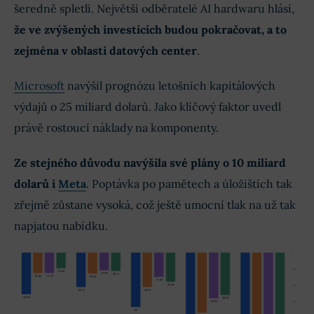
šeredně spletli. Největší odběratelé AI hardwaru hlásí,
že ve zvýšených investicích budou pokračovat, a to
zejména v oblasti datových center
.
Microsoft
navýšil prognózu letošních kapitálových
výdajů o 25 miliard dolarů. Jako klíčový faktor uvedl
právě rostoucí náklady na komponenty.
Ze stejného důvodu navýšila své plány o 10 miliard
dolarů i
Meta
. Poptávka po pamětech a úložištích tak
zřejmě zůstane vysoká, což ještě umocní tlak na už tak
napjatou nabídku.