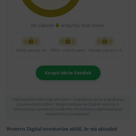
Na základě
analytiků Wall Street.
XXX
XXX
XXX
Nízký cenový cíl
Prům. cílová cena
Vysoký cenový cíl
Koupit akcie Sandisk
Váš kapitál může být ohrožen • Uvedená cena a graf jsou
pouze informativní. Negarantujeme žádné výnosy a
informace uvedené na těchto stránkách nepředstavují
investiční poradenství.
Western Digital investorům sdělil, že má aktuálně