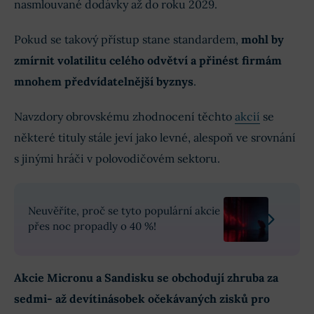
nasmlouvané dodávky až do roku 2029.
Pokud se takový přístup stane standardem,
mohl by
zmírnit volatilitu celého odvětví a přinést firmám
mnohem předvídatelnější byznys
.
Navzdory obrovskému zhodnocení těchto
akcií
se
některé tituly stále jeví jako levné, alespoň ve srovnání
s jinými hráči v polovodičovém sektoru.
Neuvěříte, proč se tyto populární akcie
přes noc propadly o 40 %!
Akcie Micronu a Sandisku se obchodují zhruba za
sedmi- až devítinásobek očekávaných zisků pro