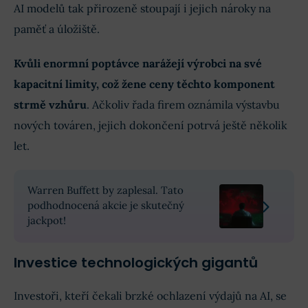
AI modelů tak přirozeně stoupají i jejich nároky na
paměť a úložiště.
Kvůli enormní poptávce narážejí výrobci na své
kapacitní limity, což žene ceny těchto komponent
strmě vzhůru
. Ačkoliv řada firem oznámila výstavbu
nových továren, jejich dokončení potrvá ještě několik
let.
Warren Buffett by zaplesal. Tato
podhodnocená akcie je skutečný
jackpot!
Investice technologických gigantů
Investoři, kteří čekali brzké ochlazení výdajů na AI, se