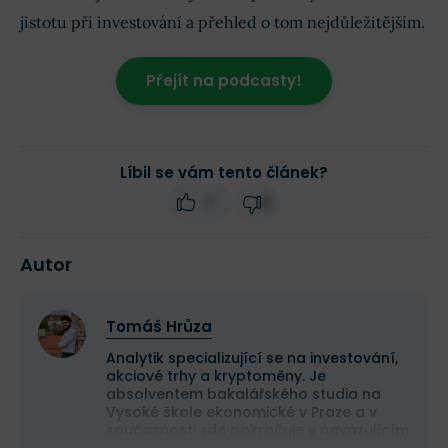
jistotu při investování a přehled o tom nejdůležitějším.
Přejít na podcasty!
Líbil se vám tento článek?
1
0
Autor
Tomáš Hrůza
Analytik specializující se na investování,
akciové trhy a kryptoměny. Je
absolventem bakalářského studia na
Vysoké škole ekonomické v Praze a v
současnosti zde pokračuje v navazujícím
magisterském studiu.