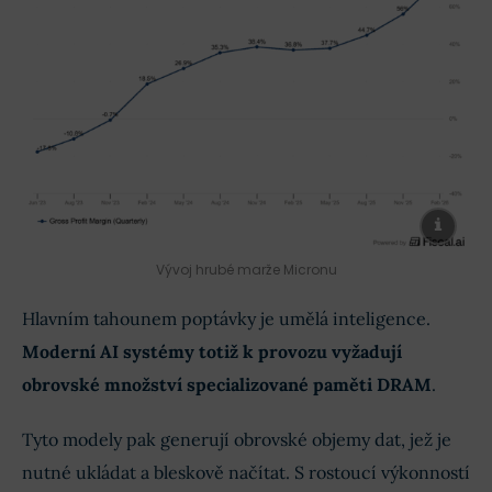
Vývoj hrubé marže Micronu
Hlavním tahounem poptávky je umělá inteligence.
Moderní AI systémy totiž k provozu vyžadují
obrovské množství specializované paměti DRAM
.
Tyto modely pak generují obrovské objemy dat, jež je
nutné ukládat a bleskově načítat. S rostoucí výkonností