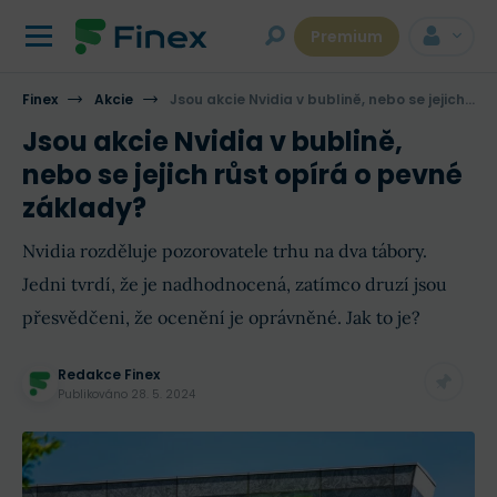
Premium
Finex
Akcie
Jsou akcie Nvidia v bublině, nebo se jejich růst opírá o pevné základy?
Jsou akcie Nvidia v bublině,
nebo se jejich růst opírá o pevné
základy?
Nvidia rozděluje pozorovatele trhu na dva tábory.
Jedni tvrdí, že je nadhodnocená, zatímco druzí jsou
přesvědčeni, že ocenění je oprávněné. Jak to je?
Redakce Finex
Publikováno
28. 5. 2024