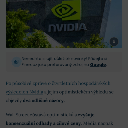
Nenechte si ujít důležité novinky! Přidejte si
Finex.cz jako preferovaný zdroj na
Google
.
Po působivé zprávě o čtvrtletních hospodářských
výsledcích Nvidia
a jejím optimistickém výhledu se
objevily
dva odlišné názory
.
Wall Street zůstává optimistická a
zvyšuje
konsenzuální odhady a cílové ceny
. Média naopak