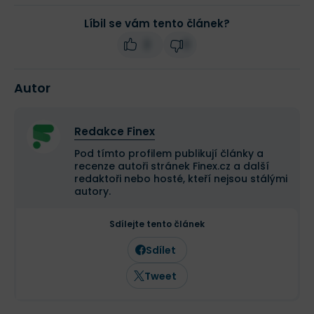
Líbil se vám tento článek?
2
0
Autor
Redakce Finex
Pod tímto profilem publikují články a
recenze autoři stránek Finex.cz a další
redaktoři nebo hosté, kteří nejsou stálými
autory.
Sdílejte tento článek
Sdílet
Tweet