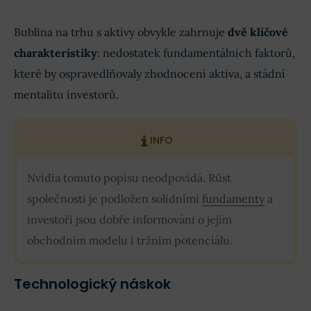
Bublina na trhu s aktivy obvykle zahrnuje
dvě klíčové
charakteristiky
: nedostatek fundamentálních faktorů,
které by ospravedlňovaly zhodnocení aktiva, a stádní
mentalitu investorů.
INFO
Nvidia tomuto popisu neodpovídá. Růst
společnosti je podložen solidními
fundamenty
a
investoři jsou dobře informováni o jejím
obchodním modelu i tržním potenciálu.
Technologický náskok