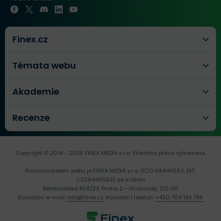
Finex.cz
Témata webu
Akademie
Recenze
Copyright © 2014 - 2026 FINEX MEDIA s.r.o.
Všechna práva vyhrazena.
Provozovatelem webu je FINEX MEDIA s.r.o. (IČO 08446563, DIČ
CZ08446563) se sídlem
Bělehradská 858/23, Praha 2 - Vinohrady, 120 00
Kontaktní e-mail:
info@finex.cz
, kontaktní telefon:
+420 704 183 785