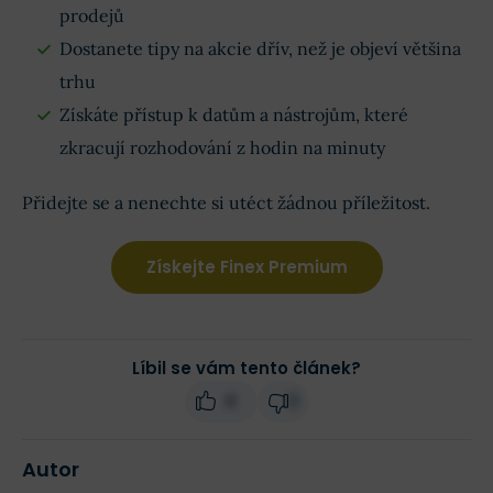
prodejů
Dostanete tipy na akcie dřív, než je objeví většina
trhu
Získáte přístup k datům a nástrojům, které
zkracují rozhodování z hodin na minuty
Přidejte se a nenechte si utéct žádnou příležitost.
Získejte Finex Premium
Líbil se vám tento článek?
4
3
Autor