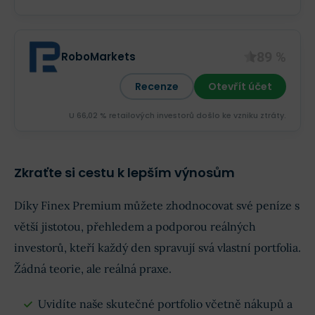
89 %
RoboMarkets
Recenze
Otevřít účet
U 66,02 % retailových investorů došlo ke vzniku ztráty.
Zkraťte si cestu k lepším výnosům
Díky Finex Premium můžete zhodnocovat své peníze s
větší jistotou, přehledem a podporou reálných
investorů, kteří každý den spravují svá vlastní portfolia.
Žádná teorie, ale reálná praxe.
Uvidíte naše skutečné portfolio včetně nákupů a