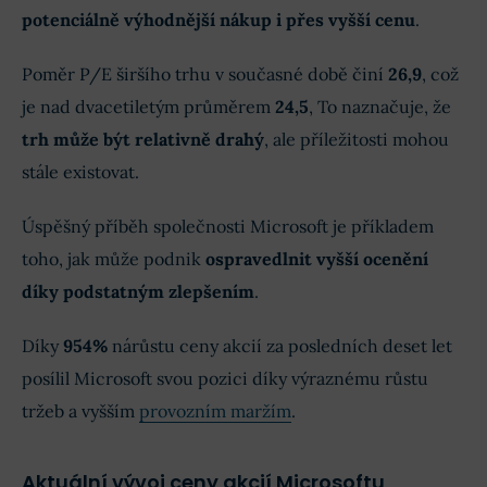
potenciálně výhodnější nákup i přes vyšší cenu
.
Poměr P/E širšího trhu v současné době činí
26,9
, což
je nad dvacetiletým průměrem
24,5
, To naznačuje, že
trh může být relativně drahý
, ale příležitosti mohou
stále existovat.
Úspěšný příběh společnosti Microsoft je příkladem
toho, jak může podnik
ospravedlnit vyšší ocenění
díky podstatným zlepšením
.
Díky
954%
nárůstu ceny akcií za posledních deset let
posílil Microsoft svou pozici díky výraznému růstu
tržeb a vyšším
provozním maržím
.
Aktuální vývoj ceny akcií Microsoftu