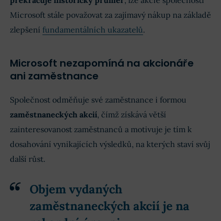
překračuje historický průměr
, lze akcie společnosti
Microsoft stále považovat za zajímavý nákup na základě
zlepšení
fundamentálních ukazatelů
.
Microsoft nezapomíná na akcionáře
ani zaměstnance
Společnost odměňuje své zaměstnance i formou
zaměstnaneckých akcií
, čímž získává větší
zainteresovanost zaměstnanců a motivuje je tím k
dosahování vynikajících výsledků, na kterých staví svůj
další růst.
Objem vydaných
zaměstnaneckých akcií je na