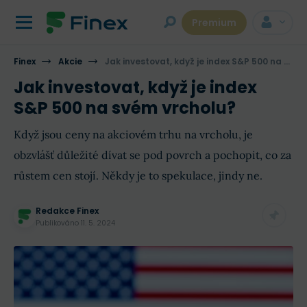
Premium
Finex
Akcie
Jak investovat, když je index S&P 500 na svém vrcholu?
Jak investovat, když je index
S&P 500 na svém vrcholu?
Když jsou ceny na akciovém trhu na vrcholu, je
obzvlášť důležité dívat se pod povrch a pochopit, co za
růstem cen stojí. Někdy je to spekulace, jindy ne.
Redakce Finex
Publikováno
11. 5. 2024