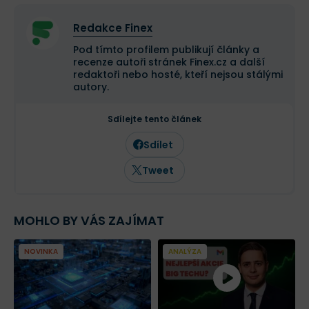
Redakce Finex
Pod tímto profilem publikují články a
recenze autoři stránek Finex.cz a další
redaktoři nebo hosté, kteří nejsou stálými
autory.
Sdílejte tento článek
Sdílet
Tweet
MOHLO BY VÁS ZAJÍMAT
NOVINKA
ANALÝZA