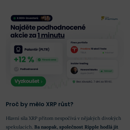
Proč by mělo XRP růst?
Hlavní síla XRP přitom nespočívá v nějakých divokých
spekulacích.
Ba naopak, společnost Ripple hodlá jít