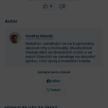
4
1
Autor
Ondřej Hlaváč
Redaktor zaměřující se na kryptoměny,
akciové trhy a komodity. Dlouhodobě
sleduje dění na finančních trzích a ve
svých článcích se zaměřuje na aktuální
zprávy, tržní vývoj a investiční trendy.
Sdílejte tento článek
Sdílet
Tweet
MOHLO BY VÁS ZAJÍMAT