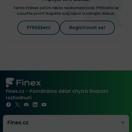
Tento článek zatím nikdo neokomentoval. Přihlašte se
a buďte první! Napište svůj názor a zahajte diskuzi.
Přihlášení
Registrovat se!
Finex.cz – Pomáháme dělat chytrá finanční
rozhodnutí
Finex.cz