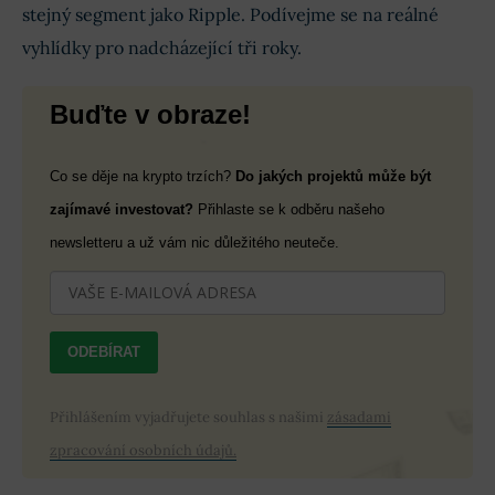
stejný segment jako Ripple. Podívejme se na reálné
vyhlídky pro nadcházející tři roky.
Buďte v obraze!
Co se děje na krypto trzích?
Do jakých projektů může být
zajímavé investovat?
Přihlaste se k odběru našeho
newsletteru a už vám nic důležitého neuteče.
ODEBÍRAT
Přihlášením vyjadřujete souhlas s našimi
zásadami
zpracování osobních údajů.