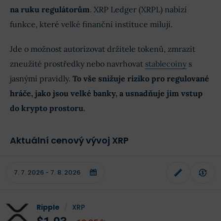
na ruku regulátorům
. XRP Ledger (XRPL) nabízí
funkce, které velké finanční instituce milují.
Jde o možnost autorizovat držitele tokenů, zmrazit
zneužité prostředky nebo navrhovat
stablecoiny
s
jasnými pravidly.
To vše snižuje riziko pro regulované
hráče, jako jsou velké banky, a usnadňuje jim vstup
do krypto prostoru
.
Aktuální cenový vývoj XRP
Ripple
/
XRP