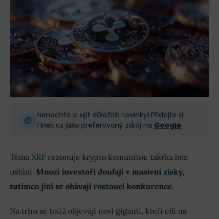
Nenechte si ujít důležité novinky! Přidejte si
Finex.cz jako preferovaný zdroj na
Google
.
Téma
XRP
rezonuje krypto komunitou takřka bez
ustání.
Mnozí investoři doufají v masivní zisky,
zatímco jiní se obávají rostoucí konkurence
.
Na trhu se totiž objevují noví giganti, kteří cílí na