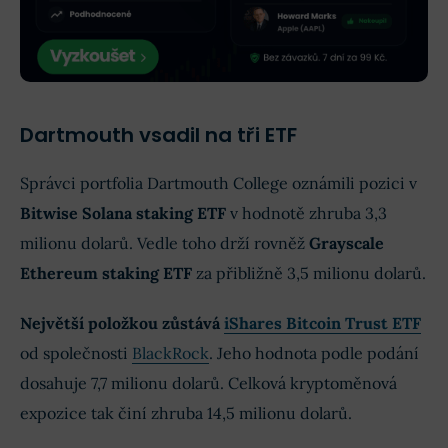
Dartmouth vsadil na tři ETF
Správci portfolia Dartmouth College oznámili pozici v
Bitwise Solana staking ETF
v hodnotě zhruba 3,3
milionu dolarů. Vedle toho drží rovněž
Grayscale
Ethereum staking ETF
za přibližně 3,5 milionu dolarů.
Největší položkou zůstává
iShares Bitcoin Trust ETF
od společnosti
BlackRock
. Jeho hodnota podle podání
dosahuje 7,7 milionu dolarů. Celková kryptoměnová
expozice tak činí zhruba 14,5 milionu dolarů.