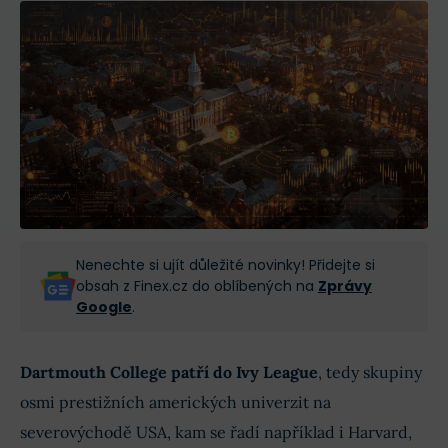
Nenechte si ujít důležité novinky! Přidejte si
obsah z Finex.cz do oblíbených na
Zprávy
Google
.
Dartmouth College
patří do Ivy League
, tedy skupiny
osmi prestižních amerických univerzit na
severovýchodě USA, kam se řadí například i Harvard,