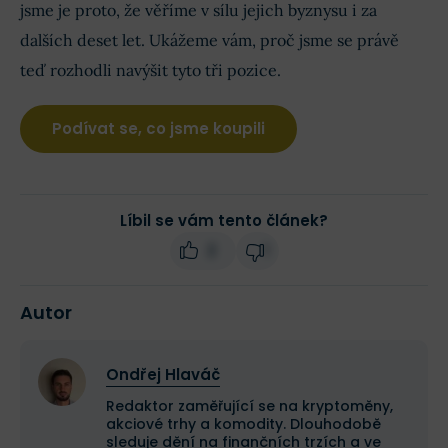
jsme je proto, že věříme v sílu jejich byznysu i za
dalších deset let. Ukážeme vám, proč jsme se právě
teď rozhodli navýšit tyto tři pozice.
Podívat se, co jsme koupili
Líbil se vám tento článek?
2
1
Autor
Ondřej Hlaváč
Redaktor zaměřující se na kryptoměny,
akciové trhy a komodity. Dlouhodobě
sleduje dění na finančních trzích a ve