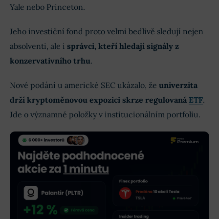
Yale nebo Princeton.
Jeho investiční fond proto velmi bedlivě sledují nejen
absolventi, ale i
správci, kteří hledají signály z
konzervativního trhu
.
Nové podání u americké SEC ukázalo, že
univerzita
drží kryptoměnovou expozici skrze regulovaná
ETF
.
Jde o významné položky v institucionálním portfoliu.