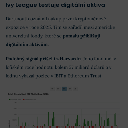
Ivy League testuje digitální aktiva
Dartmouth oznámil nákup první kryptoměnové
expozice v roce 2025. Tím se zařadil mezi americké
univerzitní fondy, které se
pomalu přibližují
digitálním aktivům
.
Podobný signál přišel i z Harvardu
. Jeho fond měl v
loňském roce hodnotu kolem 57 miliard dolarů a v
lednu vykázal pozice v IBIT a Ethereum Trust.