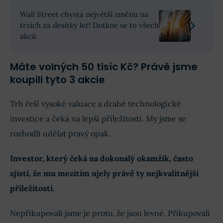
Wall Street chystá největší změnu na
trzích za desítky let! Dotkne se to všech
akcií.
Máte volných 50 tisíc Kč? Právě jsme
koupili tyto 3 akcie
Trh řeší vysoké valuace a drahé technologické
investice a čeká na lepší příležitosti. My jsme se
rozhodli udělat pravý opak.
Investor, který čeká na dokonalý okamžik, často
zjistí, že mu mezitím ujely právě ty nejkvalitnější
příležitosti.
Nepřikupovali jsme je proto, že jsou levné. Přikupovali