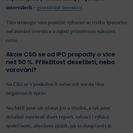
intervalech
–
pravidelné investice
.
Tato strategie vám pomůže vyhnout se riziku špatného
načasování investice a zajistí průměrnou nákupní
cenu.
Akcie CSG se od IPO propadly o více
než 50 %. Příležitost desetiletí, nebo
varování?
Na CSG se v posledních měsících snesla vlna
negativních zpráv.
Nechtěli jsme ale zůstat jen u titulků, a tak jsme
detailně rozebrali short report, valuaci i výhled
společnosti, abychom zjistili, jak to doopravdy je.