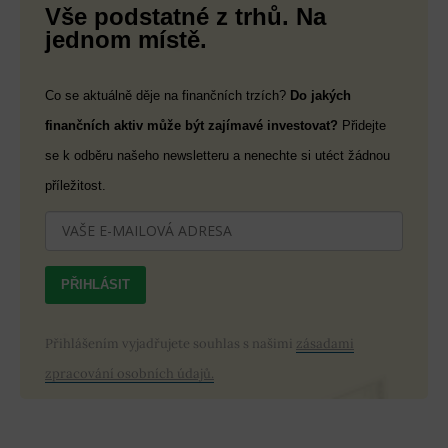
Vše podstatné z trhů. Na
jednom místě.
Co se aktuálně děje na finančních trzích?
Do jakých
finančních aktiv může být zajímavé investovat?
Přidejte
se k odběru našeho newsletteru a nenechte si utéct žádnou
příležitost.
PŘIHLÁSIT
Přihlášením vyjadřujete souhlas s našimi
zásadami
zpracování osobních údajů.