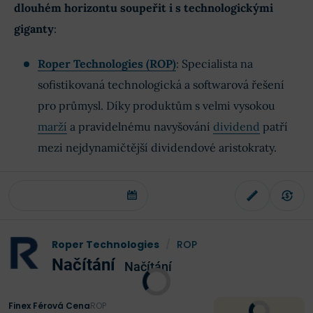
dlouhém horizontu soupeřit i s technologickými
giganty
:
Roper Technologies (ROP)
: Specialista na
sofistikovaná technologická a softwarová řešení
pro průmysl. Díky produktům s velmi vysokou
marží
a pravidelnému navyšování
dividend
patří
mezi nejdynamičtější dividendové aristokraty.
Roper Technologies
/
ROP
Načítání
Načítání
Finex Férová Cena
ROP