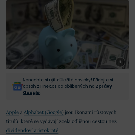
Nenechte si ujít důležité novinky! Přidejte si
obsah z Finex.cz do oblíbených na
Zprávy
Google
.
Apple
a
Alphabet (Google)
jsou ikonami růstových
titulů, které se vydávají zcela odlišnou cestou než
dividendoví aristokraté
.