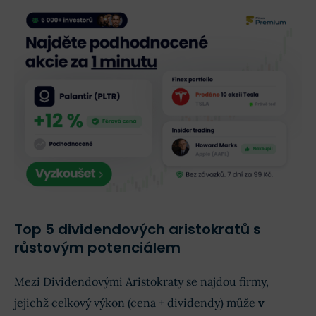
Top 5 dividendových aristokratů s
růstovým potenciálem
Mezi Dividendovými Aristokraty se najdou firmy,
jejichž celkový výkon (cena + dividendy) může
v