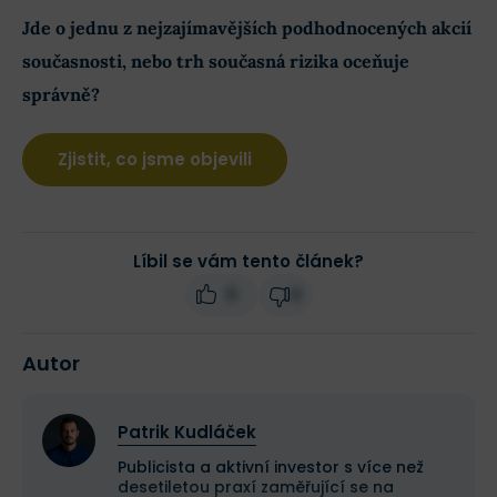
Jde o jednu z nejzajímavějších podhodnocených akcií
současnosti, nebo trh současná rizika oceňuje
správně?
Zjistit, co jsme objevili
Líbil se vám tento článek?
6
4
Autor
Patrik Kudláček
Publicista a aktivní investor s více než
desetiletou praxí zaměřující se na