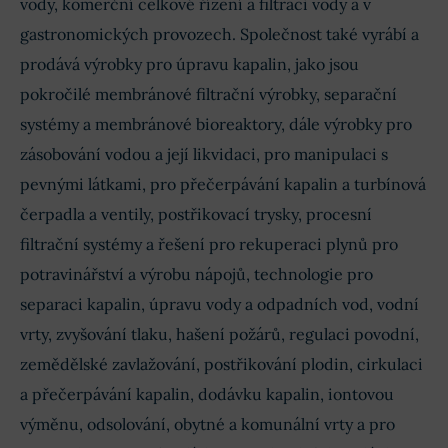
vody, komerční celkové řízení a filtraci vody a v
gastronomických provozech. Společnost také vyrábí a
prodává výrobky pro úpravu kapalin, jako jsou
pokročilé membránové filtrační výrobky, separační
systémy a membránové bioreaktory, dále výrobky pro
zásobování vodou a její likvidaci, pro manipulaci s
pevnými látkami, pro přečerpávání kapalin a turbínová
čerpadla a ventily, postřikovací trysky, procesní
filtrační systémy a řešení pro rekuperaci plynů pro
potravinářství a výrobu nápojů, technologie pro
separaci kapalin, úpravu vody a odpadních vod, vodní
vrty, zvyšování tlaku, hašení požárů, regulaci povodní,
zemědělské zavlažování, postřikování plodin, cirkulaci
a přečerpávání kapalin, dodávku kapalin, iontovou
výměnu, odsolování, obytné a komunální vrty a pro