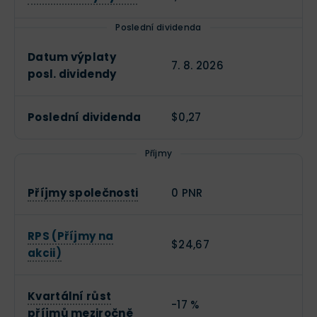
Poslední dividenda
Datum výplaty
7. 8. 2026
posl. dividendy
Poslední dividenda
$0,27
Příjmy
Příjmy společnosti
0 PNR
RPS (Příjmy na
$24,67
akcii)
Kvartální růst
-17 %
příjmů meziročně