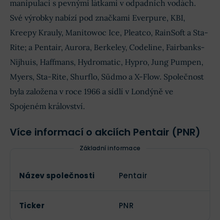
manipulaci s pevnými látkami v odpadních vodách.
Své výrobky nabízí pod značkami Everpure, KBI,
Kreepy Krauly, Manitowoc Ice, Pleatco, RainSoft a Sta-
Rite; a Pentair, Aurora, Berkeley, Codeline, Fairbanks-
Nijhuis, Haffmans, Hydromatic, Hypro, Jung Pumpen,
Myers, Sta-Rite, Shurflo, Südmo a X-Flow. Společnost
byla založena v roce 1966 a sídlí v Londýně ve
Spojeném království.
Více informací o akciích Pentair (PNR)
Základní informace
Název společnosti
Pentair
Ticker
PNR