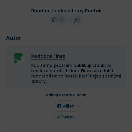
Ohodnoťte akcie firmy Pentair
0
0
Autor
Redakce Finex
Pod tímto profilem publikují články a
recenze autoři stránek Finex.cz a další
redaktoři nebo hosté, kteří nejsou stálými
autory.
Sdílejte tento článek
Sdílet
Tweet