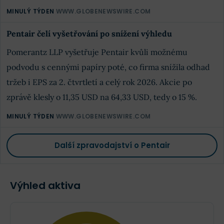
MINULÝ TÝDEN
WWW.GLOBENEWSWIRE.COM
Pentair čelí vyšetřování po snížení výhledu
Pomerantz LLP vyšetřuje Pentair kvůli možnému
podvodu s cennými papíry poté, co firma snížila odhad
tržeb i EPS za 2. čtvrtletí a celý rok 2026. Akcie po
zprávě klesly o 11,35 USD na 64,33 USD, tedy o 15 %.
MINULÝ TÝDEN
WWW.GLOBENEWSWIRE.COM
Další zpravodajství o Pentair
Výhled aktiva