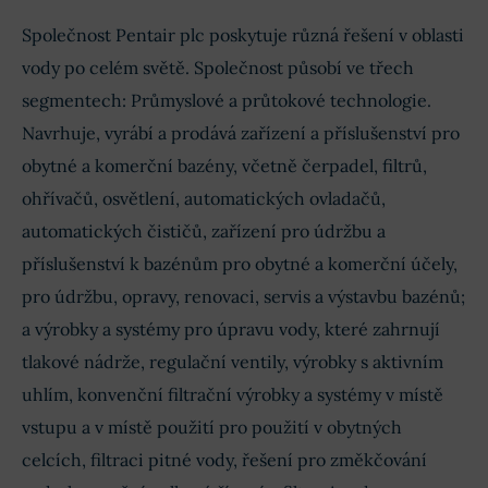
Společnost Pentair plc poskytuje různá řešení v oblasti
vody po celém světě. Společnost působí ve třech
segmentech: Průmyslové a průtokové technologie.
Navrhuje, vyrábí a prodává zařízení a příslušenství pro
obytné a komerční bazény, včetně čerpadel, filtrů,
ohřívačů, osvětlení, automatických ovladačů,
automatických čističů, zařízení pro údržbu a
příslušenství k bazénům pro obytné a komerční účely,
pro údržbu, opravy, renovaci, servis a výstavbu bazénů;
a výrobky a systémy pro úpravu vody, které zahrnují
tlakové nádrže, regulační ventily, výrobky s aktivním
uhlím, konvenční filtrační výrobky a systémy v místě
vstupu a v místě použití pro použití v obytných
celcích, filtraci pitné vody, řešení pro změkčování