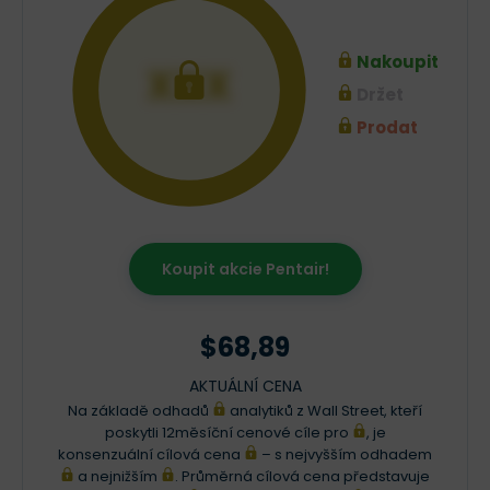
Nakoupit
XXX
Držet
Prodat
Koupit akcie Pentair!
$68,89
AKTUÁLNÍ CENA
Na základě odhadů
analytiků z Wall Street, kteří
poskytli 12měsíční cenové cíle pro
, je
konsenzuální cílová cena
– s nejvyšším odhadem
a nejnižším
. Průměrná cílová cena představuje