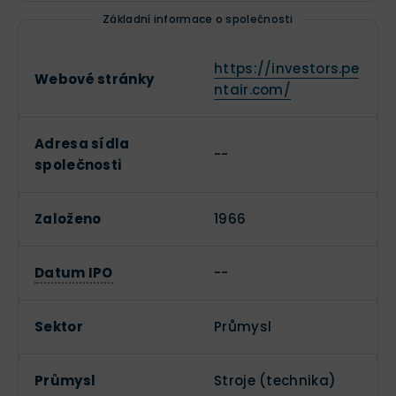
Základní informace o společnosti
https://investors.pe
Webové stránky
ntair.com/
Adresa sídla
--
společnosti
Založeno
1966
Datum IPO
--
Sektor
Průmysl
Průmysl
Stroje (technika)