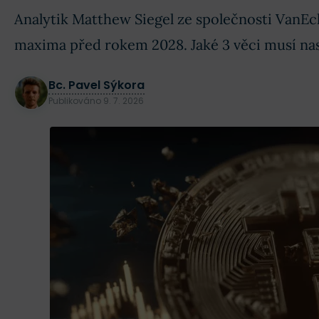
Analytik Matthew Siegel ze společnosti VanEck
maxima před rokem 2028. Jaké 3 věci musí nast
Bc. Pavel Sýkora
Publikováno
9. 7. 2026