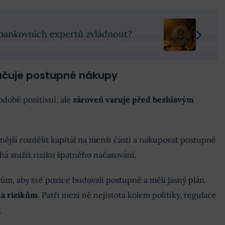
 bankovních expertů zvládnout?
učuje postupné nákupy
době pozitivní, ale
zároveň varuje před bezhlavým
nější rozdělit kapitál na menší části a nakupovat postupně
há snížit riziko špatného načasování.
ům, aby své pozice budovali postupně a měli jasný plán.
ika rizikům
. Patří mezi ně nejistota kolem politiky, regulace
.