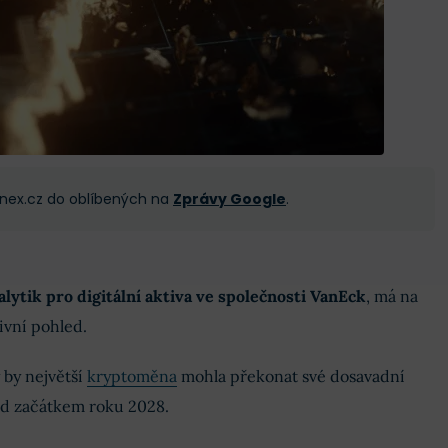
 Finex.cz do oblíbených na
Zprávy Google
.
lytik pro digitální aktiva ve společnosti VanEck
, má na
ivní pohled.
 by největší
kryptoměna
mohla překonat své dosavadní
d začátkem roku 2028.