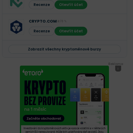
Recenze
Otevřít účet
CRYPTO.COM
78 %
Recenze
Otevřít účet
Zobrazit všechny kryptoměnové burzy
Reklama
i