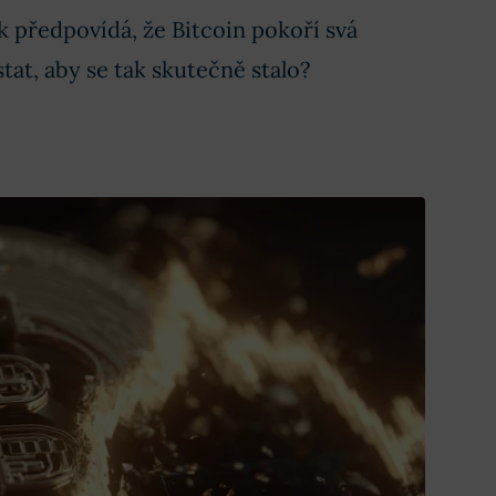
 předpovídá, že Bitcoin pokoří svá
at, aby se tak skutečně stalo?