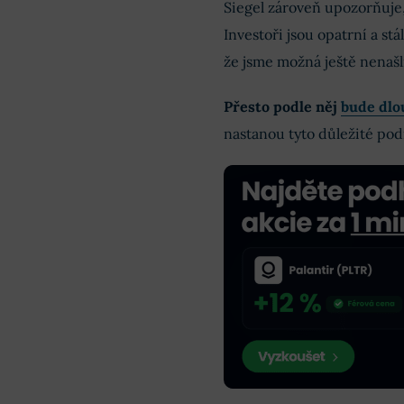
Siegel zároveň upozorňuje,
Investoři jsou opatrní a stá
že jsme možná ještě nenaš
Přesto podle něj
bude dlo
nastanou tyto důležité po