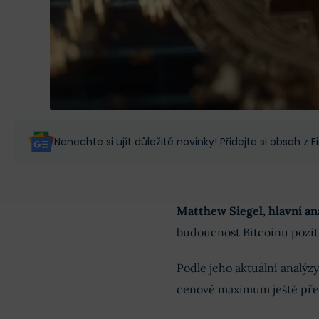
Nenechte si ujít důležité novinky! Přidejte si obsah z
Matthew Siegel, hlavní ana
budoucnost Bitcoinu pozit
Podle jeho aktuální analýzy
cenové maximum ještě pře