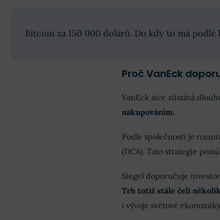
Bitcoin za 150 000 dolarů. Do kdy to má podle
Proč VanEck dopor
VanEck sice zůstává dlouho
nakupováním.
Podle společnosti je rozum
(DCA). Tato strategie pomá
Siegel doporučuje investor
Trh totiž stále čelí někol
i vývoje světové ekonomiky