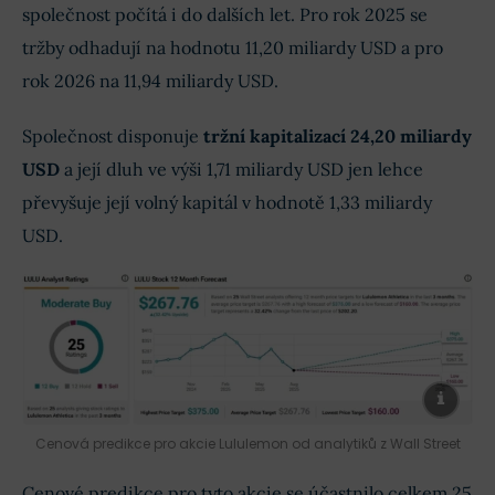
společnost počítá i do dalších let. Pro rok 2025 se
tržby odhadují na hodnotu 11,20 miliardy USD a pro
rok 2026 na 11,94 miliardy USD.
Společnost disponuje
tržní kapitalizací 24,20 miliardy
USD
a její dluh ve výši 1,71 miliardy USD jen lehce
převyšuje její volný kapitál v hodnotě 1,33 miliardy
USD.
Cenová predikce pro akcie Lululemon od analytiků z Wall Street
Cenové predikce pro tyto akcie se účastnilo celkem 25