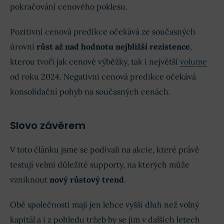
pokračování cenového poklesu.
Pozitivní cenová predikce očekává ze současných
úrovní
růst až nad hodnotu nejbližší rezistence
,
kterou tvoří jak cenové výběžky, tak i největší
volume
od roku 2024. Negativní cenová predikce očekává
konsolidační pohyb na současných cenách.
Slovo závěrem
V toto článku jsme se podívali na akcie, které právě
testují velmi důležité supporty, na kterých může
vzniknout
nový růstový trend
.
Obě společnosti mají jen lehce vyšší dluh než volný
kapitál a i z pohledu tržeb by se jim v dalších letech