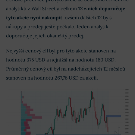
analytiků z Wall Street a celkem
12 z nich doporučuje
tyto akcie nyní nakoupit
, ovšem dalších 12 by s
nákupy a prodeji ještě počkalo. Jeden analytik
doporučuje jejich okamžitý prodej.
Nejvyšší cenový cíl byl pro tyto akcie stanoven na
hodnotu 375 USD a nejnižší na hodnotu 160 USD.
Průměrný cenový cíl byl na nadcházejících 12 měsíců
stanoven na hodnotu 267,76 USD za akcii.