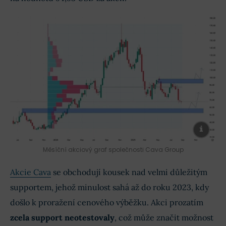
Měsíční akciový graf společnosti Cava Group
Akcie Cava
se obchodují kousek nad velmi důležitým
supportem, jehož minulost sahá až do roku 2023, kdy
došlo k proražení cenového výběžku. Akci prozatím
zcela support neotestovaly
, což může značit možnost