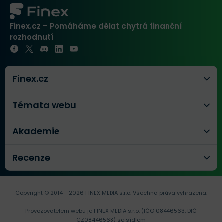
Finex.cz – Pomáháme dělat chytrá finanční
rozhodnutí
Finex.cz
Témata webu
Akademie
Recenze
Copyright © 2014 - 2026 FINEX MEDIA s.r.o.
Všechna práva vyhrazena.
Provozovatelem webu je FINEX MEDIA s.r.o. (IČO 08446563, DIČ
CZ08446563) se sídlem