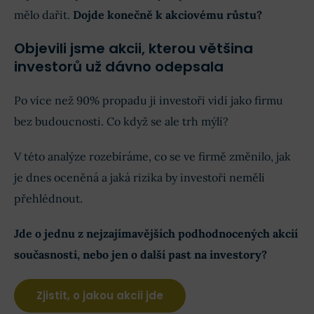
mělo dařit.
Dojde konečně k akciovému růstu?
Objevili jsme akcii, kterou většina
investorů už dávno odepsala
Po více než 90% propadu ji investoři vidí jako firmu
bez budoucnosti. Co když se ale trh mýlí?
V této analýze rozebíráme, co se ve firmě změnilo, jak
je dnes oceněná a jaká rizika by investoři neměli
přehlédnout.
Jde o jednu z nejzajímavějších podhodnocených akcií
současnosti, nebo jen o další past na investory?
Zjistit, o jakou akcii jde