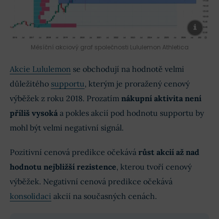
Měsíční akciový graf společnosti Lululemon Athletica
Akcie Lululemon
se obchodují na hodnotě velmi
důležitého
supportu
, kterým je proražený cenový
výběžek z roku 2018. Prozatím
nákupní aktivita není
příliš vysoká
a pokles akcií pod hodnotu supportu by
mohl být velmi negativní signál.
Pozitivní cenová predikce očekává
růst akcií až nad
hodnotu nejbližší rezistence
, kterou tvoří cenový
výběžek. Negativní cenová predikce očekává
konsolidaci
akcií na současných cenách.