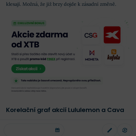
klesají. Možná, že již brzy dojde k zásadní změně.
Korelační graf akcií Lululemon a Cava