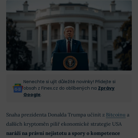
Nenechte si ujít důležité novinky! Přidejte si
obsah z Finex.cz do oblíbených na
Zprávy
Google
.
Snaha prezidenta Donalda Trumpa učinit z
Bitcoinu
a
dalších kryptoměn pilíř ekonomické strategie USA
naráží na právní nejistotu a spory o kompetence