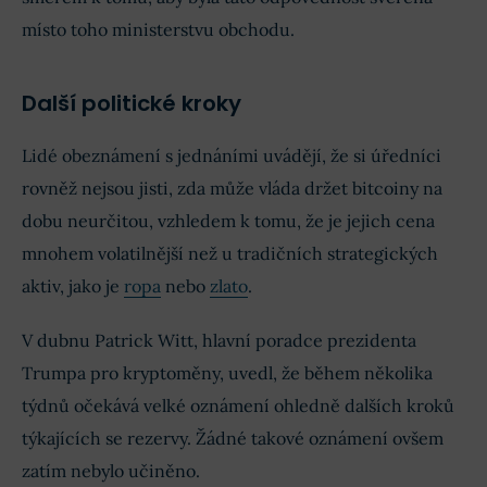
místo toho ministerstvu obchodu.
Další politické kroky
Lidé obeznámení s jednáními uvádějí, že si úředníci
rovněž nejsou jisti, zda může vláda držet bitcoiny na
dobu neurčitou, vzhledem k tomu, že je jejich cena
mnohem volatilnější než u tradičních strategických
aktiv, jako je
ropa
nebo
zlato
.
V dubnu Patrick Witt, hlavní poradce prezidenta
Trumpa pro kryptoměny, uvedl, že během několika
týdnů očekává velké oznámení ohledně dalších kroků
týkajících se rezervy. Žádné takové oznámení ovšem
zatím nebylo učiněno.