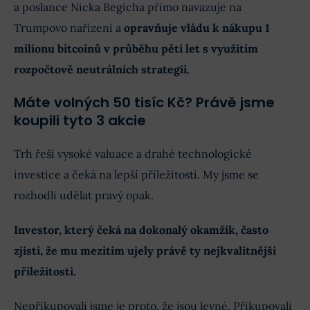
a poslance Nicka Begicha přímo navazuje na
Trumpovo nařízení a
opravňuje vládu k nákupu 1
milionu bitcoinů v průběhu pěti let s využitím
rozpočtově neutrálních strategií.
Máte volných 50 tisíc Kč? Právě jsme
koupili tyto 3 akcie
Trh řeší vysoké valuace a drahé technologické
investice a čeká na lepší příležitosti. My jsme se
rozhodli udělat pravý opak.
Investor, který čeká na dokonalý okamžik, často
zjistí, že mu mezitím ujely právě ty nejkvalitnější
příležitosti.
Nepřikupovali jsme je proto, že jsou levné. Přikupovali