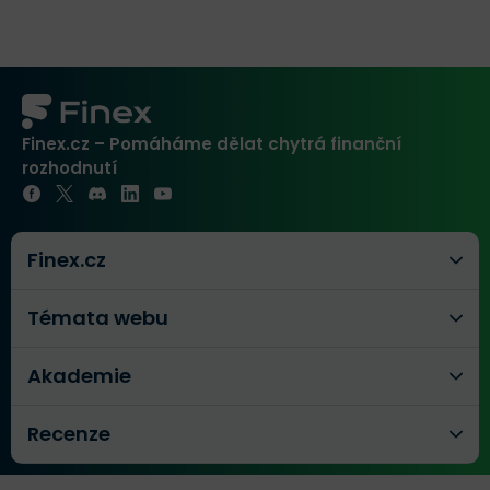
Finex.cz – Pomáháme dělat chytrá finanční
rozhodnutí
Finex.cz
Témata webu
Akademie
Recenze