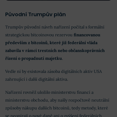
Původní Trumpův plán
Trumpův původní návrh nařízení počítal s formální
strategickou bitcoinovou rezervou
financovanou
především z bitcoinů, které již federální vláda
zabavila v rámci trestních nebo občanskoprávních
řízení o propadnutí majetku
.
Vedle ní by existovala zásoba digitálních aktiv USA
zahrnující i další digitální aktiva.
Nařízení rovněž uložilo ministerstvu financí a
ministerstvu obchodu, aby našly rozpočtově neutrální
způsoby nákupu dalších bitcoinů, tedy metody, které
se neopírají o nové daně ani o zvýšení federálních