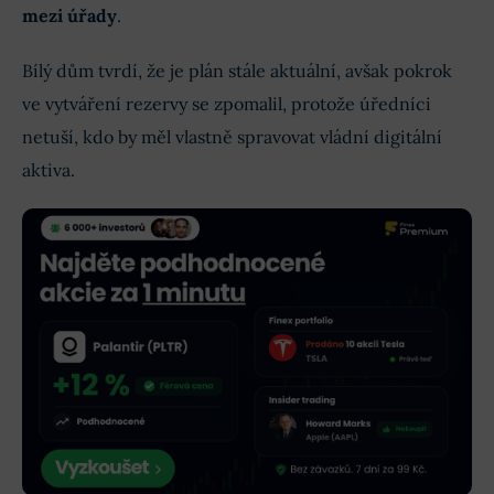
mezi úřady
.
Bílý dům tvrdí, že je plán stále aktuální, avšak pokrok
ve vytváření rezervy se zpomalil, protože úředníci
netuší, kdo by měl vlastně spravovat vládní digitální
aktiva.