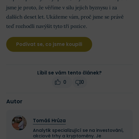
jsme je proto, že věříme v sílu jejich byznysu i za
dalších deset let. Ukážeme vám, proč jsme se právě
teď rozhodli navýšit tyto tři pozice.
Podívat se, co jsme koupili
Líbil se vám tento článek?
0
0
Autor
Tomáš Hrůza
Analytik specializující se na investování,
akciové trhy a kryptoměny. Je