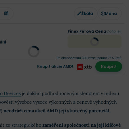
Škála
Měna
Finex Férová Cena
Co to je?
ání
Při obchodování CFD ztrácí peníze 77 % účtů.
Koupit akcie AMD!
Koupit!
o Devices
je dalším podhodnoceným klenotem v indexu
pověsti výrobce vysoce výkonných a cenově výhodných
U)
neodráží cena akcií AMD její skutečný potenciál
.
it ze strategického
zaměření společnosti na její klíčové