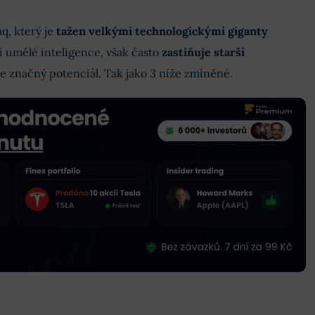
q, který je
tažen velkými technologickými giganty
i umělé inteligence, však často
zastiňuje starší
ále značný potenciál. Tak jako 3 níže zmíněné.