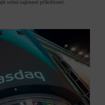
t velmi zajímavé příležitosti.