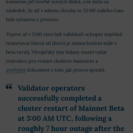
konsensu při tvorbě nových bloků, což mělo za
následek, že síť v sobotu zhruba ve 22:00 našeho času
byla vyřazena z provozu.
Teprve až v 5:00 ráno byli validátoři schopni úspěšně
restartovat hlavní síť (která je mimochodem stále v
beta verzi). Vývojářský tým Solany musel vydat
instrukce pro restart clusteru mainnetu a
zveřejnit
dokument o tom, jak proces spustit.
Validator operators
successfully completed a
cluster restart of Mainnet Beta
at 3:00 AM UTC, following a
roughly 7 hour outage after the