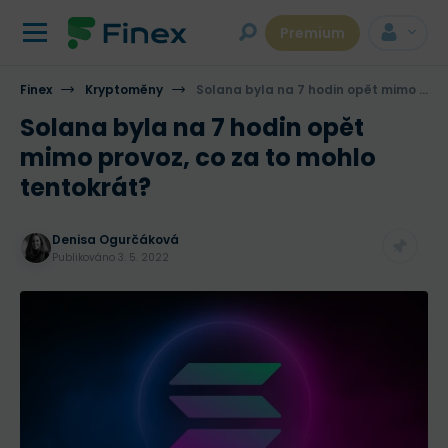
Premium
Finex
Kryptoměny
Solana byla na 7 hodin opět mimo provoz, co za to mohlo tentokrát?
Solana byla na 7 hodin opět
mimo provoz, co za to mohlo
tentokrát?
Denisa Ogurčáková
Publikováno
3. 5. 2022