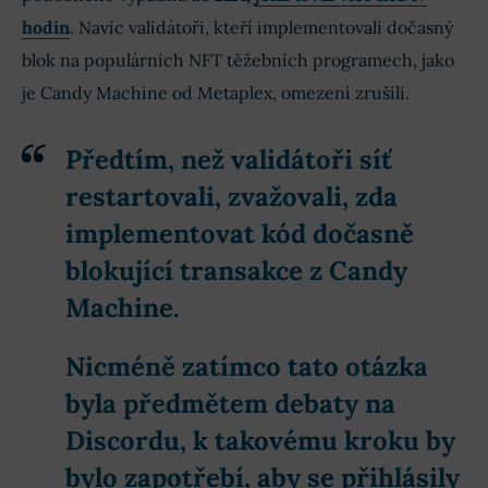
hodin
. Navíc validátoři, kteří implementovali dočasný
blok na populárních NFT těžebních programech, jako
je Candy Machine od Metaplex, omezení zrušili.
Předtím, než validátoři síť
restartovali, zvažovali, zda
implementovat kód
dočasně
blokující
transakce z Candy
Machine
.
Nicméně zatímco tato otázka
byla předmětem debaty na
Discordu, k takovému kroku by
bylo zapotřebí, aby se přihlásily