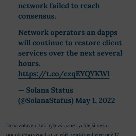
network failed to reach
consensus.
Network operators an dapps
will continue to restore client
services over the next several
hours.
https://t.co/ezqEYQYKWl
— Solana Status
(@SolanaStatus)
May 1, 2022
Doba zotavení tak byla výrazně rychlejší než u
podobného výpadku ze
září,
jenž trval více než 17