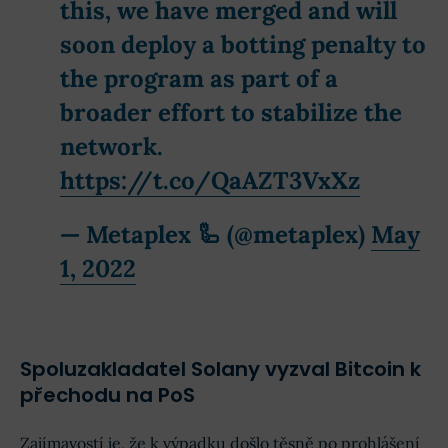
this, we have merged and will
soon deploy a botting penalty to
the program as part of a
broader effort to stabilize the
network.
https://t.co/QaAZT3VxXz
— Metaplex 🦾 (@metaplex)
May
1, 2022
Spoluzakladatel Solany vyzval Bitcoin k
přechodu na PoS
Zajímavostí je, že k výpadku došlo těsně po prohlášení