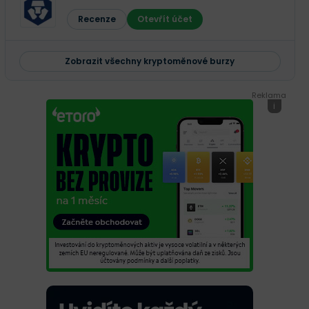
Recenze
Otevřít účet
Zobrazit všechny kryptoměnové burzy
Reklama
i