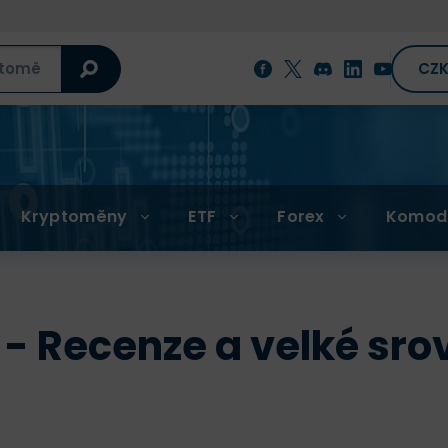
CZ
Kryptoměny
ETF
Forex
Komod
 Recenze a velké srov