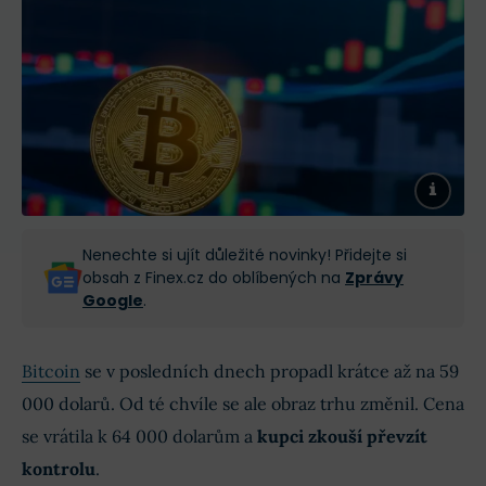
Nenechte si ujít důležité novinky! Přidejte si
obsah z Finex.cz do oblíbených na
Zprávy
Google
.
Bitcoin
se v posledních dnech propadl krátce až na 59
000 dolarů. Od té chvíle se ale obraz trhu změnil. Cena
se vrátila k 64 000 dolarům a
kupci zkouší převzít
kontrolu
.