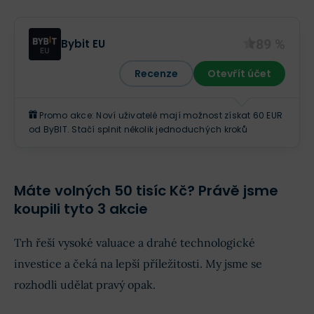
89 %
Bybit EU
Recenze
Otevřít účet
Promo akce: Noví uživatelé mají možnost získat 60 EUR
od ByBIT. Stačí splnit několik jednoduchých kroků
Máte volných 50 tisíc Kč? Právě jsme
koupili tyto 3 akcie
Trh řeší vysoké valuace a drahé technologické
investice a čeká na lepší příležitosti. My jsme se
rozhodli udělat pravý opak.