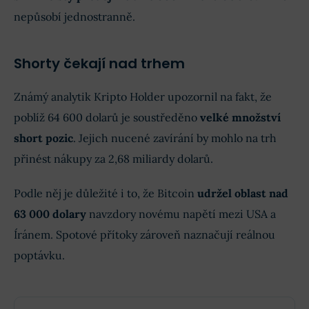
nepůsobí jednostranně.
Shorty čekají nad trhem
Známý analytik Kripto Holder upozornil na fakt, že
poblíž 64 600 dolarů je soustředěno
velké množství
short pozic
. Jejich nucené zavírání by mohlo na trh
přinést nákupy za 2,68 miliardy dolarů.
Podle něj je důležité i to, že Bitcoin
udržel oblast nad
63 000 dolary
navzdory novému napětí mezi USA a
Íránem. Spotové přítoky zároveň naznačují reálnou
poptávku.