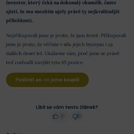
Investor, který čeká na dokonalý okamžik, často
zjistí, že mu mezitím ujely právě ty nejkvalitnější
příležitosti.
Nepřikupovali jsme je proto, že jsou levné. Přikupovali
jsme je proto, že věříme v sílu jejich byznysu i za
dalších deset let. Ukážeme vám, proč jsme se právě
teď rozhodli navýšit tyto tři pozice.
Podívat se, co jsme koupili
Líbil se vám tento článek?
0
0