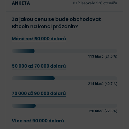
ANKETA
Již hlasovalo 526 čtenářů
Za jakou cenu se bude obchodovat
Bitcoin na konci prázdnin?
Méně než 50 000 dolarů
113 hlasů (21.5 %)
50 000 až 70 000 dolarů
214 hlasů (40.7 %)
70 000 až 90 000 dolarů
120 hlasů (22.8 %)
Více než 90 000 dolarů