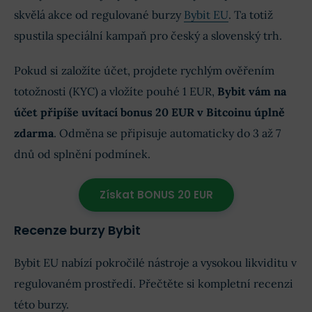
skvělá akce od regulované burzy
Bybit EU
. Ta totiž
spustila speciální kampaň pro český a slovenský trh.
Pokud si založíte účet, projdete rychlým ověřením
totožnosti (KYC) a vložíte pouhé 1 EUR,
Bybit vám na
účet připíše uvítací bonus 20 EUR v Bitcoinu úplně
zdarma
. Odměna se připisuje automaticky do 3 až 7
dnů od splnění podmínek.
Získat BONUS 20 EUR
Recenze burzy Bybit
Bybit EU nabízí pokročilé nástroje a vysokou likviditu v
regulovaném prostředí. Přečtěte si kompletní recenzi
této burzy.