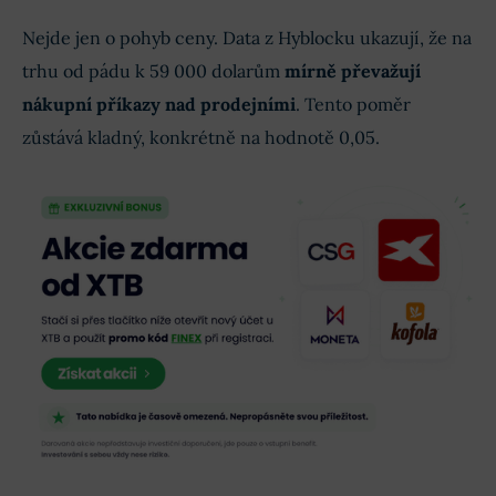
Nejde jen o pohyb ceny. Data z Hyblocku ukazují, že na
trhu od pádu k 59 000 dolarům
mírně převažují
nákupní příkazy nad prodejními
. Tento poměr
zůstává kladný, konkrétně na hodnotě 0,05.