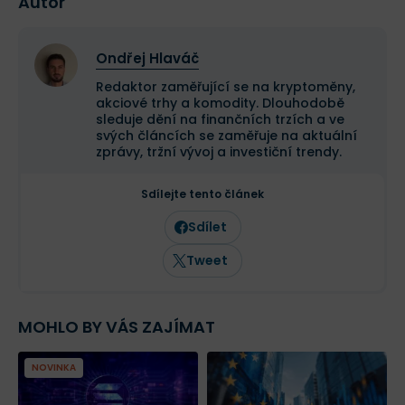
Autor
Ondřej Hlaváč
Redaktor zaměřující se na kryptoměny,
akciové trhy a komodity. Dlouhodobě
sleduje dění na finančních trzích a ve
svých článcích se zaměřuje na aktuální
zprávy, tržní vývoj a investiční trendy.
Sdílejte tento článek
Sdílet
Tweet
MOHLO BY VÁS ZAJÍMAT
NOVINKA