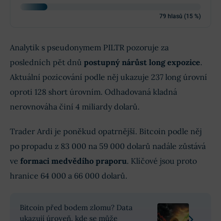
79 hlasů (15 %)
Analytik s pseudonymem PILTR pozoruje za
posledních pět dnů
postupný nárůst long expozice
.
Aktuální pozicování podle něj ukazuje 237 long úrovní
oproti 128 short úrovním. Odhadovaná kladná
nerovnováha činí 4 miliardy dolarů.
Trader Ardi je poněkud opatrnější. Bitcoin podle něj
po propadu z 83 000 na 59 000 dolarů nadále zůstává
ve
formaci medvědího praporu
. Klíčové jsou proto
hranice 64 000 a 66 000 dolarů.
Bitcoin před bodem zlomu? Data
ukazují úroveň, kde se může