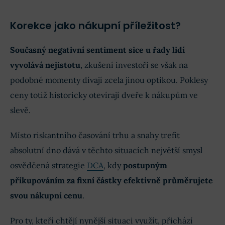
Korekce jako nákupní příležitost?
Současný negativní sentiment sice u řady lidí
vyvolává nejistotu
, zkušení investoři se však na
podobné momenty dívají zcela jinou optikou. Poklesy
ceny totiž historicky otevírají dveře k nákupům ve
slevě.
Místo riskantního časování trhu a snahy trefit
absolutní dno dává v těchto situacích největší smysl
osvědčená strategie
DCA
, kdy
postupným
přikupováním za fixní částky efektivně průměrujete
svou nákupní cenu
.
Pro ty, kteří chtějí nynější situaci využít, přichází