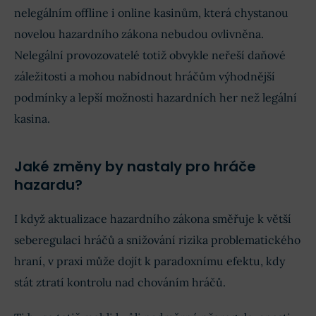
nelegálním offline i online kasinům, která chystanou
novelou hazardního zákona nebudou ovlivněna.
Nelegální provozovatelé totiž obvykle neřeší daňové
záležitosti a mohou nabídnout hráčům výhodnější
podmínky a lepší možnosti hazardních her než legální
kasina.
Jaké změny by nastaly pro hráče
hazardu?
I když aktualizace hazardního zákona směřuje k větší
seberegulaci hráčů a snižování rizika problematického
hraní, v praxi může dojít k paradoxnímu efektu, kdy
stát ztratí kontrolu nad chováním hráčů.