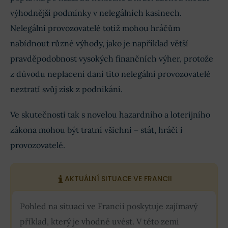
výhodnější podmínky v nelegálních kasinech.
Nelegální provozovatelé totiž mohou hráčům
nabídnout různé výhody, jako je například větší
pravděpodobnost vysokých finančních výher, protože
z důvodu neplacení daní tito nelegální provozovatelé
neztratí svůj zisk z podnikání.
Ve skutečnosti tak s novelou hazardního a loterijního
zákona mohou být tratní všichni – stát, hráči i
provozovatelé.
AKTUÁLNÍ SITUACE VE FRANCII
Pohled na situaci ve Francii poskytuje zajímavý
příklad, který je vhodné uvést. V této zemi