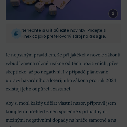
Nenechte si ujít důležité novinky! Přidejte si
Finex.cz jako preferovaný zdroj na
Google
.
Je nepsaným pravidlem, že při jakékoliv novele zákonů
vzbudí změna různé reakce od těch pozitivních, přes
skeptické, až po negativní. I v případě plánované
úpravy hazardního a loterijního zákona pro rok 2024
existují jeho odpůrci i zastánci.
Aby si mohl každý udělat vlastní názor, připravil jsem
kompletní přehled změn společně s případnými
možnými negativními dopady na hráče samotné a na