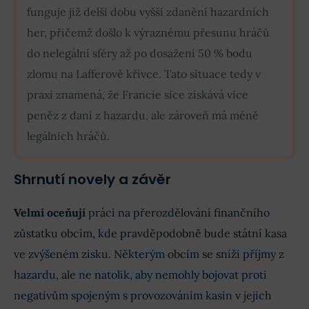
funguje již delší dobu vyšší zdanění hazardních
her, přičemž došlo k výraznému přesunu hráčů
do nelegální sféry až po dosažení 50 % bodu
zlomu na Lafferově křivce. Tato situace tedy v
praxi znamená, že Francie sice získává více
peněz z daní z hazardu, ale zároveň má méně
legálních hráčů.
Shrnutí novely a závěr
Velmi oceňuji
práci na přerozdělování finančního
zůstatku obcím, kde pravděpodobně bude státní kasa
ve zvýšeném zisku. Některým obcím se sníží příjmy z
hazardu, ale ne natolik, aby nemohly bojovat proti
negativům spojeným s provozováním kasin v jejich