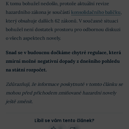
K tomu bohužel nedošlo, protože aktuální revize
hazardního zákona je součástí
konsolidačního balíčku
,
který obsahuje dalších 62 zákonů. V současné situaci
bohužel není dostatek prostoru pro odbornou diskuzi
o všech aspektech novely.
Snad se v budoucnu dočkáme chytré regulace, která
zmírní možné negativní dopady z dnešního pohledu
na státní rozpočet.
Zdůrazňuji, že informace poskytnuté v tomto článku se
mohou před příchodem zmiňované hazardní novely
ještě změnit.
Líbil se vám tento článek?