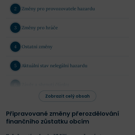
Změny pro provozovatele hazardu
Změny pro hráče
Ostatní změny
Aktuální stav nelegální hazardu
Závěr a shrnutí článku
Zobrazit celý obsah
Připravované změny přerozdělování
finančního zůstatku obcím