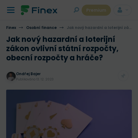
Premium
Finex
Osobní finance
Jak nový hazardní a loterijní zákon ovlivní státní rozpočty, obecní rozpočty a hráče?
Jak nový hazardní a loterijní
zákon ovlivní státní rozpočty,
obecní rozpočty a hráče?
Ondřej Bajer
Publikováno
13. 12. 2023