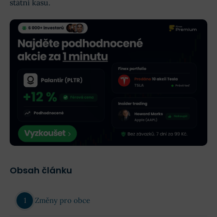
státní kasu.
Obsah článku
Změny pro obce