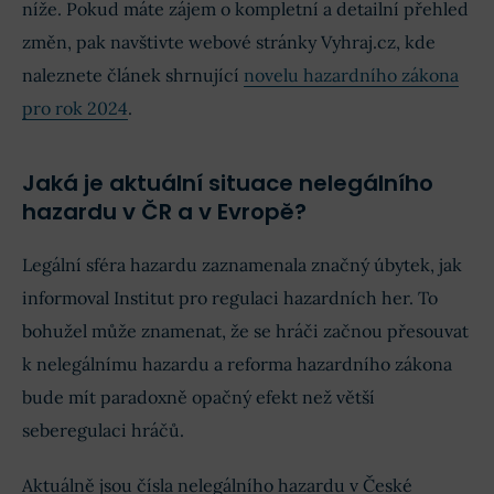
níže. Pokud máte zájem o kompletní a detailní přehled
změn, pak navštivte webové stránky Vyhraj.cz, kde
naleznete článek shrnující
novelu hazardního zákona
pro rok 2024
.
Jaká je aktuální situace nelegálního
hazardu v ČR a v Evropě?
Legální sféra hazardu zaznamenala značný úbytek, jak
informoval Institut pro regulaci hazardních her. To
bohužel může znamenat, že se hráči začnou přesouvat
k nelegálnímu hazardu a reforma hazardního zákona
bude mít paradoxně opačný efekt než větší
seberegulaci hráčů.
Aktuálně jsou čísla nelegálního hazardu v České