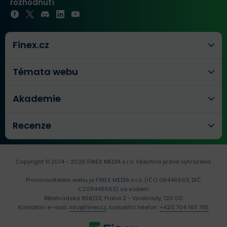
rozhodnutí
Finex.cz
Témata webu
Akademie
Recenze
Copyright © 2014 - 2026 FINEX MEDIA s.r.o.
Všechna práva vyhrazena.
Provozovatelem webu je FINEX MEDIA s.r.o. (IČO 08446563, DIČ
CZ08446563) se sídlem
Bělehradská 858/23, Praha 2 - Vinohrady, 120 00
Kontaktní e-mail:
info@finex.cz
, kontaktní telefon:
+420 704 183 785