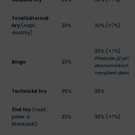
Totalizátorové
hry
(např.:
23%
30% (+7%)
dostihy)
30% (+7%)
Přestože již při 
Bingo
23%
ekonomických dův
navýšení daně.
Technické hry
35%
35%
Živé hry
(např.:
poker a
23%
30% (+7%)
blackjack)