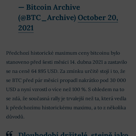
— Bitcoin Archive
(@BTC_Archive)
October 20,
2021
Předchozí historické maximum ceny bitcoinu bylo
stanoveno před šesti měsíci 14. dubna 2021 a zastavilo
se na ceně 64 895 USD. Za zmínku určitě stojí i to, že
se BTC před pár měsíci propadl nakrátko pod 30 000
USD a nyní vzrostl o více než 100 %. S ohledem na to
se zdá, že současná rally je trvalejší než ta, která vedla
k předchozímu historickému maximu, a to z několika
důvodů.
Dlouhodobí držitelé, stejně jako