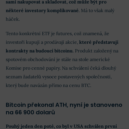
sami nakupovat a skladovat, což může být pro
některé investory komplikované
. Má to však malý
háček.
Tento konkrétní ETF je futures, což znamená, že
investoři kupují a prodávají akcie,
které představují
kontrakty na budoucí bitcoinu.
Produkt založený na
spotovém obchodování je stále na stole americké
Komise pro cenné papíry. Na schválení čeká dlouhý
seznam žadatelů vysoce postavených společností,
který bude navázán přímo na cenu BTC.
Bitcoin překonal ATH, nyní je stanoveno
na 66 900 dolarů
Pouhý jeden den poté, co byl v USA schválen první