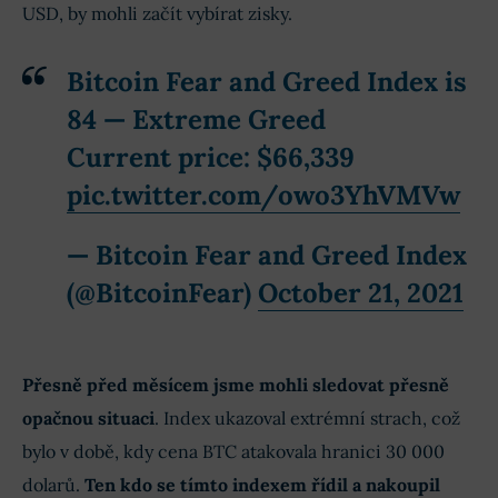
USD, by mohli začít vybírat zisky.
Bitcoin Fear and Greed Index is
84 — Extreme Greed
Current price: $66,339
pic.twitter.com/owo3YhVMVw
— Bitcoin Fear and Greed Index
(@BitcoinFear)
October 21, 2021
Přesně před měsícem jsme mohli sledovat přesně
opačnou situaci
. Index ukazoval extrémní strach, což
bylo v době, kdy cena BTC atakovala hranici 30 000
dolarů.
Ten kdo se tímto indexem řídil a nakoupil