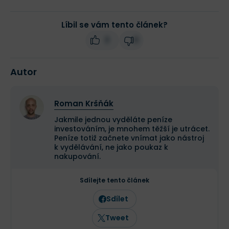
Líbil se vám tento článek?
3
0
Autor
Roman Kršňák
Jakmile jednou vyděláte peníze
investováním, je mnohem těžší je utrácet.
Peníze totiž začnete vnímat jako nástroj
k vydělávání, ne jako poukaz k
nakupování.
Sdílejte tento článek
Sdílet
Tweet