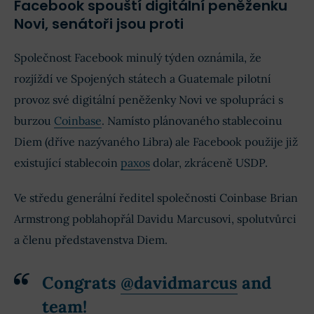
Facebook spouští digitální peněženku
Novi, senátoři jsou proti
Společnost Facebook minulý týden oznámila, že
rozjíždí ve Spojených státech a Guatemale pilotní
provoz své digitální peněženky Novi ve spolupráci s
burzou
Coinbase
. Namísto plánovaného stablecoinu
Diem (dříve nazývaného Libra) ale Facebook použije již
existující stablecoin
paxos
dolar, zkráceně USDP.
Ve středu generální ředitel společnosti Coinbase Brian
Armstrong poblahopřál Davidu Marcusovi, spolutvůrci
a členu představenstva Diem.
Congrats
@davidmarcus
and
team!