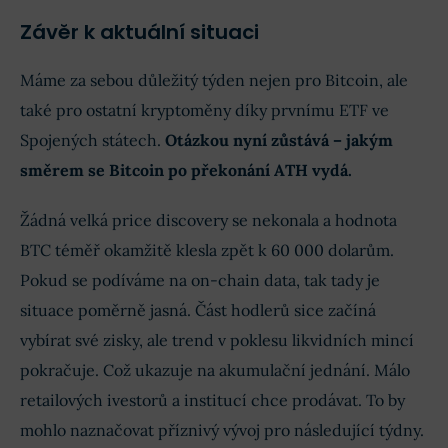
Závěr k aktuální situaci
Máme za sebou důležitý týden nejen pro Bitcoin, ale
také pro ostatní kryptoměny díky prvnímu ETF ve
Spojených státech.
Otázkou nyní zůstává – jakým
směrem se Bitcoin po překonání ATH vydá.
Žádná velká price discovery se nekonala a hodnota
BTC téměř okamžitě klesla zpět k 60 000 dolarům.
Pokud se podíváme na on-chain data, tak tady je
situace poměrně jasná. Část hodlerů sice začíná
vybírat své zisky, ale trend v poklesu likvidních mincí
pokračuje. Což ukazuje na akumulační jednání. Málo
retailových ivestorů a institucí chce prodávat. To by
mohlo naznačovat příznivý vývoj pro následující týdny.