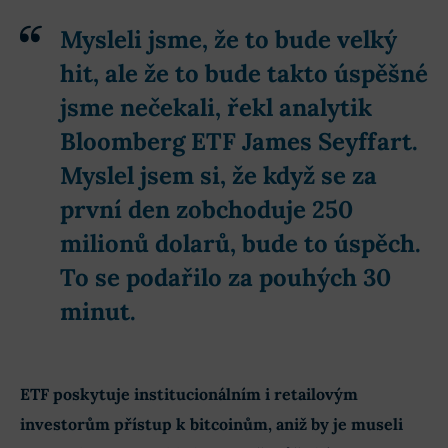
Mysleli jsme, že to bude velký
hit, ale že to bude takto úspěšné
jsme nečekali, řekl analytik
Bloomberg ETF James Seyffart.
Myslel jsem si, že když se za
první den zobchoduje 250
milionů dolarů, bude to úspěch.
To se podařilo za pouhých 30
minut.
ETF poskytuje institucionálním i retailovým
investorům přístup k bitcoinům, aniž by je museli