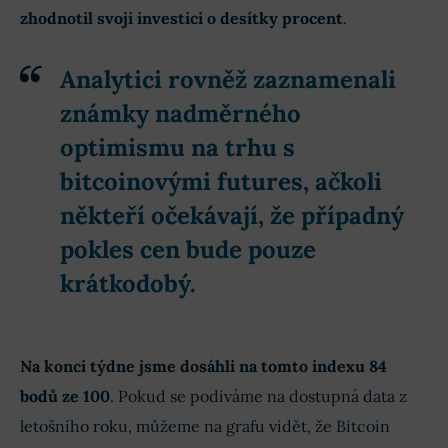
zhodnotil svoji investici o desítky procent
.
Analytici rovněž zaznamenali
známky nadměrného
optimismu na trhu s
bitcoinovými futures, ačkoli
někteří očekávají, že případný
pokles cen bude pouze
krátkodobý.
Na konci týdne jsme dosáhli na tomto indexu 84
bodů ze 100
. Pokud se podíváme na dostupná data z
letošního roku, můžeme na grafu vidět, že Bitcoin