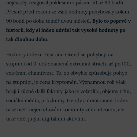
nejčastěji reagoval poklesem v pásmu 70 až 80 bodů.
Přesně před rokem se však hodnoty pohybovaly kolem
90 bodů po dobu téměř dvou měsíců.
Bylo to poprvé v
historii, kdy si index udržel tak vysoké hodnoty po
tak dlouhou dobu
.
Hodnoty indexu Fear and Greed se pohybují na
stupnici od 0, což znamená extrémní strach, až po 100,
extrémní chamtivost. To, co obvykle způsobuje pohyb
na stupnici, je cena kryptoměn. Významnou roli však
hrají i různé další faktory, jako je volatilita, objemy trhu,
sociální média, průzkumy, trendy a dominance. Index
také měří nejen chování komunity vůči bitcoinu, ale
také vůči jiným digitálním aktivům.