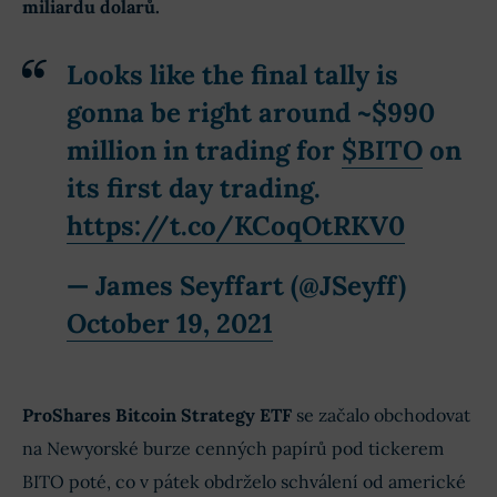
miliardu dolarů.
Looks like the final tally is
gonna be right around ~$990
million in trading for
$BITO
on
its first day trading.
https://t.co/KCoqOtRKV0
— James Seyffart (@JSeyff)
October 19, 2021
ProShares Bitcoin Strategy ETF
se začalo obchodovat
na Newyorské burze cenných papírů pod tickerem
BITO poté, co v pátek obdrželo schválení od americké