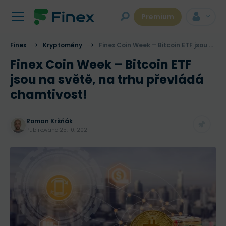
Premium
Finex
Kryptoměny
Finex Coin Week – Bitcoin ETF jsou na světě, na trhu převládá chamtivost!
Finex Coin Week – Bitcoin ETF
jsou na světě, na trhu převládá
chamtivost!
Roman Kršňák
Publikováno
25. 10. 2021