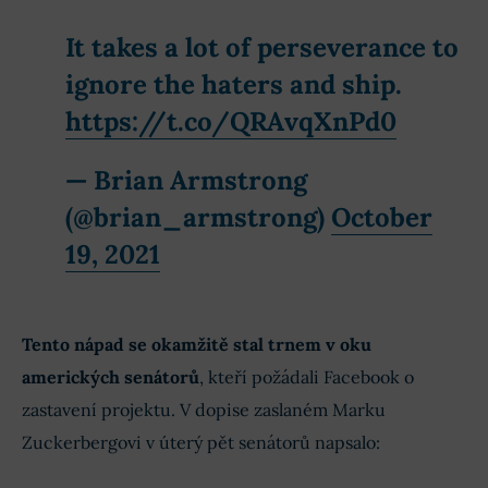
It takes a lot of perseverance to
ignore the haters and ship.
https://t.co/QRAvqXnPd0
— Brian Armstrong
(@brian_armstrong)
October
19, 2021
Tento nápad se okamžitě stal trnem v oku
amerických senátorů
, kteří požádali Facebook o
zastavení projektu. V dopise zaslaném Marku
Zuckerbergovi v úterý pět senátorů napsalo: