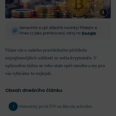
Nenechte si ujít důležité novinky! Přidejte si
Finex.cz jako preferovaný zdroj na
Google
.
Vítám vás u našeho pravidelného přehledu
nejzajímavějších událostí ze světa kryptoměn. V
uplynulém týdnu se toho stalo opět mnoho a my pro
vás vybíráme to nejlepší.
Obsah dnešního článku
Historicky první ETF na Bitcoin schválen