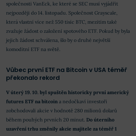
společnosti VanEck, ke které se SEC musí vyjádřit
nejpozději do 14. listopadu. Společnost Grayscale,
která vlastní více než 550 tisíc BTC, mezitím také
zvažuje žádost o založení spotového ETF. Pokud by byla
jejich žádost schválena, šlo by o druhé největší
komoditní ETF na světě.
Vůbec první ETF na Bitcoin v USA téměř
překonalo rekord
V úterý 19. 10. byl spuštěn historicky první americký
futures ETF na bitcoin
a nedočkaví investoři
zobchodovali akcie v hodnotě 280 milionů dolarů
během pouhých prvních 20 minut.
Do úterního
uzavření trhu změnily akcie majitele za téměř 1