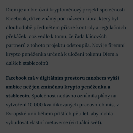
Diem je ambiciózní kryptoměnový projekt společnosti
Facebook, dříve známý pod názvem Libra, který byl
dlouhodobě předmětem přísné kontroly a regulačních
překážek, což vedlo k tomu, že řada klíčových
partnerů z tohoto projektu odstoupila. Novi je firemní
krypto peněženka určená k uložení tokenu Diem a
dalších stablecoinů.
Facebook má v digitálním prostoru mnohem vyšší
ambice než jen zmíněnou krypto peněženku a
stablecoin.
Společnost nedávno oznámila plány na
vytvoření 10 000 kvalifikovaných pracovních míst v
Evropské unii během příštích pěti let, aby mohla
vybudovat vlastní metaverse (virtuální svět).