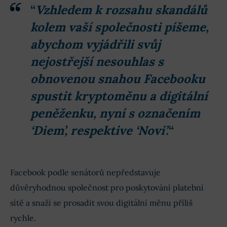
“
Vzhledem k rozsahu skandálů
kolem vaší společnosti píšeme,
abychom vyjádřili svůj
nejostřejší nesouhlas s
obnovenou snahou Facebooku
spustit kryptoměnu a digitální
peněženku, nyní s označením
‘Diem’, respektive ‘Novi’.
“
Facebook podle senátorů nepředstavuje
důvěryhodnou společnost pro poskytování platební
sítě a snaží se prosadit svou digitální měnu příliš
rychle.