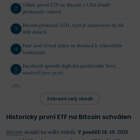
Vůbec první ETF na Bitcoin v USA téměř
překonalo rekord
Bitcoin překonal ATH, nyní je stanoveno na 66
900 dolarů
Fear and Greed index se dostává k rekordním
hodnotám
Facebook spouští digitální peněženku Novi,
senátoři jsou proti
Závěr k aktuální situaci
Zobrazit celý obsah
Historicky první ETF na Bitcoin schválen
Bitcoin
dosáhl na velký milník.
V pondělí 18. 10. 2021