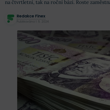
na čtvrtletní, tak na roční bázi. Roste zaměstn
Redakce Finex
Publikováno
1. 5. 2024