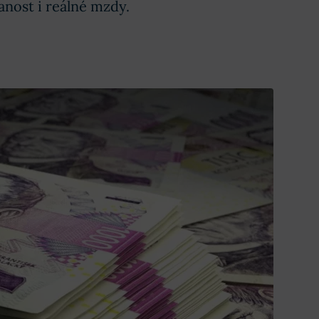
anost i reálné mzdy.