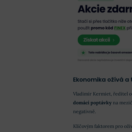
Ekonomika ožívá a 
Vladimír Kermiet, ředitel
domácí poptávky
na mezičt
negativně.
Klíčovým faktorem pro ož