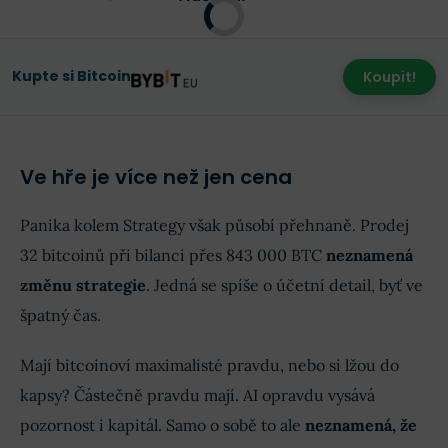
Kupte si Bitcoin
Koupit!
Ve hře je více než jen cena
Panika kolem Strategy však působí přehnaně. Prodej
32 bitcoinů při bilanci přes 843 000 BTC
neznamená
změnu strategie
. Jedná se spíše o účetní detail, byť ve
špatný čas.
Mají bitcoinoví maximalisté pravdu, nebo si lžou do
kapsy? Částečně pravdu mají. AI opravdu vysává
pozornost i kapitál. Samo o sobě to ale
neznamená, že