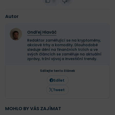
2
0
Autor
Ondřej Hlaváč
Redaktor zaměřující se na kryptoměny,
akciové trhy a komodity. Dlouhodobě
sleduje dění na finančních trzích a ve
svých článcích se zaměřuje na aktuální
zprávy, tržní vývoj a investiční trendy.
Sdílejte tento článek
Sdílet
Tweet
MOHLO BY VÁS ZAJÍMAT