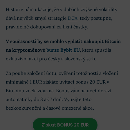
Historie nám ukazuje, že v dobách zvýšené volatility
dává největší smysl strategie
DCA
, tedy postupné,
pravidelné dokupování za fixní částky.
V současnosti by se mohlo vyplatit nakoupit Bitcoin
na kryptoměnové
burze Bybit EU
, která spustila
exkluzivní akci pro český a slovenský strh.
Za pouhé založení účtu, ověření totožnosti a vložení
minimálně 1 EUR získáte uvítací bonus 20 EUR v
Bitcoinu zcela zdarma. Bonus vám na účet dorazí
automaticky do 3 až 7 dnů. Využijte této
bezkonkurenční a časově omezené akce.
Získat BONUS 20 EUR