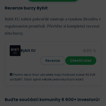
Recenze burzy Bybit
Bybit EU nabízí pokročilé nástroje a vysokou likviditu v
regulovaném prostředí. Přečtěte si kompletní recenzi
této burzy.
89 %
Bybit EU
Recenze
Otevřít účet
Promo akce: Noví uživatelé mají možnost získat 60 EUR
od ByBIT. Stačí splnit několik jednoduchých kroků
Buďte součástí komunity 6 600+ investorů!