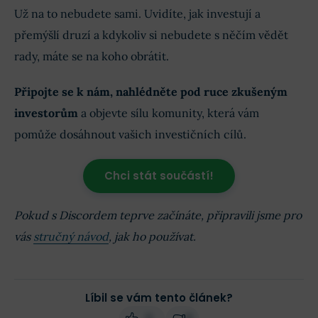
Už na to nebudete sami. Uvidíte, jak investují a
přemýšlí druzí a kdykoliv si nebudete s něčím vědět
rady, máte se na koho obrátit.
Připojte se k nám, nahlédněte pod ruce zkušeným
investorům
a objevte sílu komunity, která vám
pomůže dosáhnout vašich investičních cílů.
Chci stát součástí!
Pokud s Discordem teprve začínáte, připravili jsme pro
vás
stručný návod
, jak ho používat.
Líbil se vám tento článek?