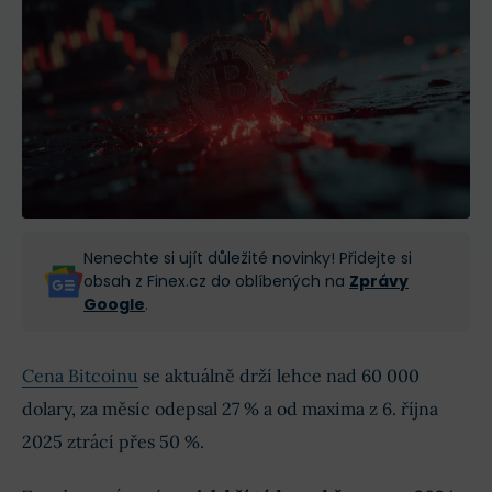
Nenechte si ujít důležité novinky! Přidejte si
obsah z Finex.cz do oblíbených na
Zprávy
Google
.
Cena Bitcoinu
se aktuálně drží lehce nad 60 000
dolary, za měsíc odepsal 27 % a od maxima z 6. října
2025 ztrácí přes 50 %.