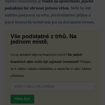
Daleko rozumnější je
vsadit na společnosti, jejichž
podnikání lze shrnout jednou větou
. Měly by mít
stabilní postavení na trhu, předvídatelné příjmy a
jejich byznys by neměl stát jen na dočasném trendu.
Vše podstatné z trhů. Na
jednom místě.
Co se aktuálně děje na finančních trzích?
Do jakých
finančních aktiv může být zajímavé investovat?
Přidejte
se k odběru našeho newsletteru a nenechte si utéct žádnou
příležitost.
PŘIHLÁSIT