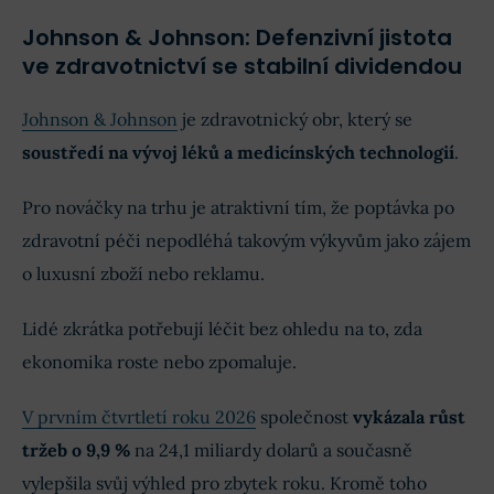
Johnson & Johnson: Defenzivní jistota
ve zdravotnictví se stabilní dividendou
Johnson & Johnson
je zdravotnický obr, který se
soustředí na vývoj léků a medicínských technologií
.
Pro nováčky na trhu je atraktivní tím, že poptávka po
zdravotní péči nepodléhá takovým výkyvům jako zájem
o luxusní zboží nebo reklamu.
Lidé zkrátka potřebují léčit bez ohledu na to, zda
ekonomika roste nebo zpomaluje.
V prvním čtvrtletí roku 2026
společnost
vykázala růst
tržeb o 9,9 %
na 24,1 miliardy dolarů a současně
vylepšila svůj výhled pro zbytek roku. Kromě toho