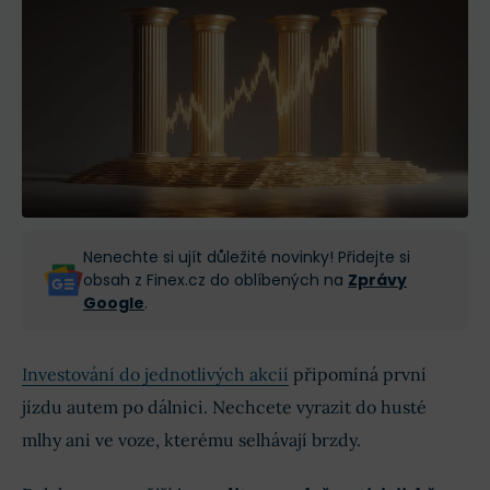
Nenechte si ujít důležité novinky! Přidejte si
obsah z Finex.cz do oblíbených na
Zprávy
Google
.
Investování do jednotlivých akcií
připomíná první
jízdu autem po dálnici. Nechcete vyrazit do husté
mlhy ani ve voze, kterému selhávají brzdy.