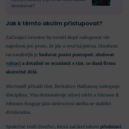
investovat?
Jak k těmto akciím přistupovat?
Začínající investor by neměl slepě nakupovat vše
najednou jen proto, že jde o zvučná jména. Mnohem
racionálnější je
budovat pozici postupně, sledovat
valuaci
a detailně se seznámit s tím, co daná firma
skutečně dělá
.
Microsoft přináší růst, Berkshire Hathaway zastupuje
disciplínu, Visa demonstruje síťový efekt a Johnson &
Johnson funguje jako defenzivní složka se stabilní
dividendou.
Společně tvoří čtveřici, která začátečníkovi
představí