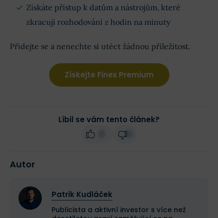
Získáte přístup k datům a nástrojům, které
zkracují rozhodování z hodin na minuty
Přidejte se a nenechte si utéct žádnou příležitost.
Získejte Finex Premium
Líbil se vám tento článek?
0
0
Autor
Patrik Kudláček
Publicista a aktivní investor s více než