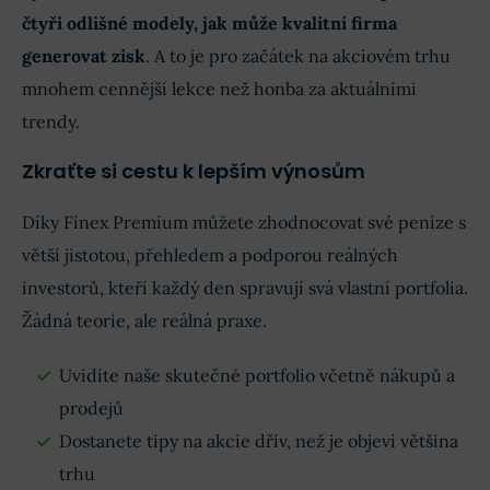
čtyři odlišné modely, jak může kvalitní firma
generovat zisk
. A to je pro začátek na akciovém trhu
mnohem cennější lekce než honba za aktuálními
trendy.
Zkraťte si cestu k lepším výnosům
Díky Finex Premium můžete zhodnocovat své peníze s
větší jistotou, přehledem a podporou reálných
investorů, kteří každý den spravují svá vlastní portfolia.
Žádná teorie, ale reálná praxe.
Uvidíte naše skutečné portfolio včetně nákupů a
prodejů
Dostanete tipy na akcie dřív, než je objeví většina
trhu