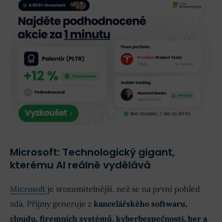
Microsoft: Technologický gigant,
kterému AI reálně vydělává
Microsoft
je srozumitelnější, než se na první pohled
zdá. Příjmy generuje z
kancelářského softwaru,
cloudu, firemních systémů, kyberbezpečnosti, her a