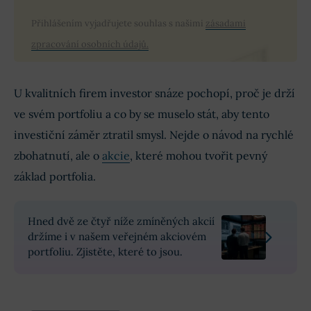
Přihlášením vyjadřujete souhlas s našimi
zásadami
zpracování osobních údajů.
U kvalitních firem investor snáze pochopí, proč je drží
ve svém portfoliu a co by se muselo stát, aby tento
investiční záměr ztratil smysl. Nejde o návod na rychlé
zbohatnutí, ale o
akcie
, které mohou tvořit pevný
základ portfolia.
Hned dvě ze čtyř níže zmíněných akcií
držíme i v našem veřejném akciovém
portfoliu. Zjistěte, které to jsou.