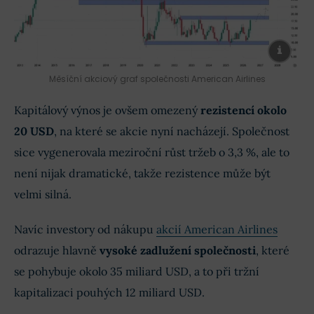
Měsíční akciový graf společnosti American Airlines
Kapitálový výnos je ovšem omezený
rezistencí okolo
20 USD
, na které se akcie nyní nacházejí. Společnost
sice vygenerovala meziroční růst tržeb o 3,3 %, ale to
není nijak dramatické, takže rezistence může být
velmi silná.
Navíc investory od nákupu
akcií American Airlines
odrazuje hlavně
vysoké zadlužení společnosti
, které
se pohybuje okolo 35 miliard USD, a to při tržní
kapitalizaci pouhých 12 miliard USD.