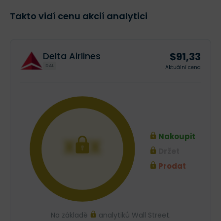
Takto vidí cenu akcií analytici
$91,33
Delta Airlines
DAL
Aktuální cena
Nakoupit
XXX
Držet
Prodat
Na základě
analytiků Wall Street.