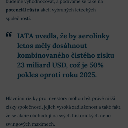
budeme vyhodnocovat, a podíváme se také na
potenciál růstu
akcií vybraných leteckých
společností.
IATA uvedla, že by aerolinky
letos měly dosáhnout
kombinovaného čistého zisku
23 miliard USD, což je 50%
pokles oproti roku 2025.
Hlavními riziky pro investory mohou být právě nižší
zisky společností, jejich vysoká zadluženost a také fakt,
že se akcie obchodují na svých historických nebo
swingových maximech.