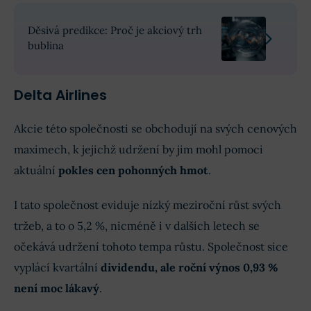
Děsivá predikce: Proč je akciový trh
bublina
Delta Airlines
Akcie této společnosti se obchodují na svých cenových
maximech, k jejichž udržení by jim mohl pomoci
aktuální
pokles cen pohonných hmot
.
I tato společnost eviduje nízký meziroční růst svých
tržeb, a to o 5,2 %, nicméně i v dalších letech se
očekává udržení tohoto tempa růstu. Společnost sice
vyplácí kvartální
dividendu, ale roční výnos 0,93 %
není moc lákavý
.