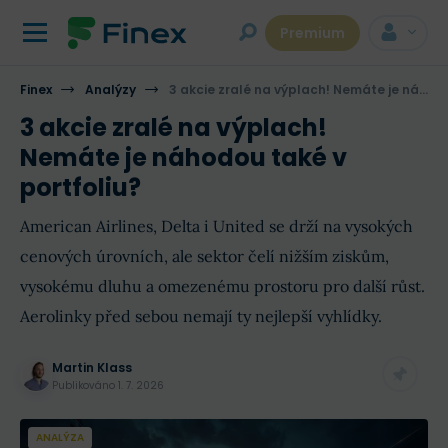
Premium
Finex
Analýzy
3 akcie zralé na výplach! Nemáte je náhodou také v portfoliu?
3 akcie zralé na výplach!
Nemáte je náhodou také v
portfoliu?
American Airlines, Delta i United se drží na vysokých
cenových úrovních, ale sektor čelí nižším ziskům,
vysokému dluhu a omezenému prostoru pro další růst.
Aerolinky před sebou nemají ty nejlepší vyhlídky.
Martin Klass
Publikováno
1. 7. 2026
ANALÝZA