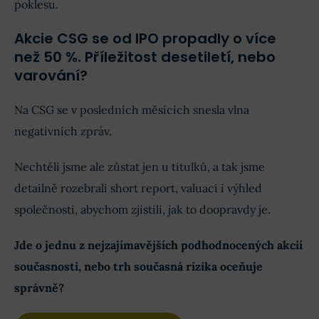
poklesu.
Akcie CSG se od IPO propadly o více
než 50 %. Příležitost desetiletí, nebo
varování?
Na CSG se v posledních měsících snesla vlna
negativních zpráv.
Nechtěli jsme ale zůstat jen u titulků, a tak jsme
detailně rozebrali short report, valuaci i výhled
společnosti, abychom zjistili, jak to doopravdy je.
Jde o jednu z nejzajímavějších podhodnocených akcií
současnosti, nebo trh současná rizika oceňuje
správně?