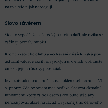
na to akcie nijak nereagují.
Slovo závěrem
Sice to vypadá, že se leteckým akciím daří, ale rizika se
začínají pomalu množit.
Kromě vysokého dluhu a
očekávání nižších zisků
jsou
aktuální valuace akcií na vysokých úrovních, což může
omezit jejich růstový potenciál.
Investoři tak mohou počkat na pokles akcií na nejbližší
supporty. Zde by ovšem měli bedlivě sledovat aktuální
fundament, který za poklesem akcií bude stát, aby
nenakupovali akcie na začátku výraznějšího cenového