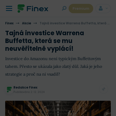
Premium
Finex
Akcie
Tajná investice Warrena Buffetta, která se mu neuvěřitelně vyplácí!
Tajná investice Warrena
Buffetta, která se mu
neuvěřitelně vyplácí!
Investice do Amazonu není typickým Buffettovým
tahem. Přesto se ukázala jako zlatý důl. Jaká je jeho
strategie a proč na ni vsadil?
Redakce Finex
Publikováno
2. 12. 2024