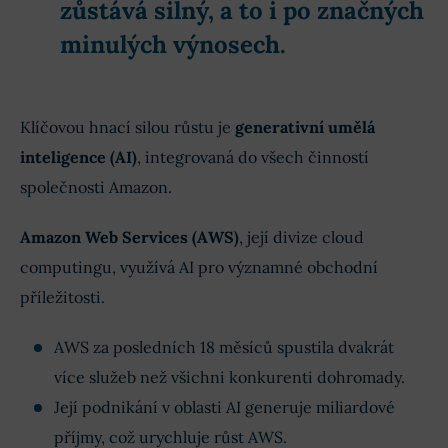
zůstává silný, a to i po značných
minulých výnosech.
Klíčovou hnací silou růstu je
generativní umělá
inteligence (AI)
, integrovaná do všech činností
společnosti Amazon.
Amazon Web Services (AWS)
, její divize cloud
computingu, využívá AI pro významné obchodní
příležitosti.
AWS za posledních 18 měsíců spustila dvakrát
více služeb než všichni konkurenti dohromady.
Její podnikání v oblasti AI generuje miliardové
příjmy, což urychluje růst AWS.