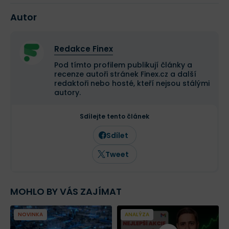
Autor
Redakce Finex
Pod tímto profilem publikují články a
recenze autoři stránek Finex.cz a další
redaktoři nebo hosté, kteří nejsou stálými
autory.
Sdílejte tento článek
Sdílet
Tweet
MOHLO BY VÁS ZAJÍMAT
NOVINKA
ANALÝZA