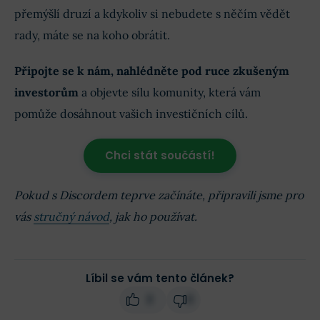
přemýšlí druzí a kdykoliv si nebudete s něčím vědět
rady, máte se na koho obrátit.
Připojte se k nám, nahlédněte pod ruce zkušeným
investorům
a objevte sílu komunity, která vám
pomůže dosáhnout vašich investičních cílů.
Chci stát součástí!
Pokud s Discordem teprve začínáte, připravili jsme pro
vás
stručný návod
, jak ho používat.
Líbil se vám tento článek?
3
0