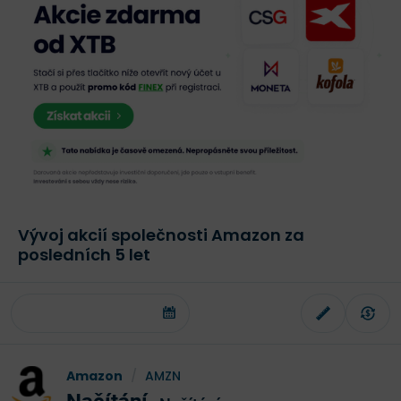
Vývoj akcií společnosti Amazon za
posledních 5 let
Amazon
/
AMZN