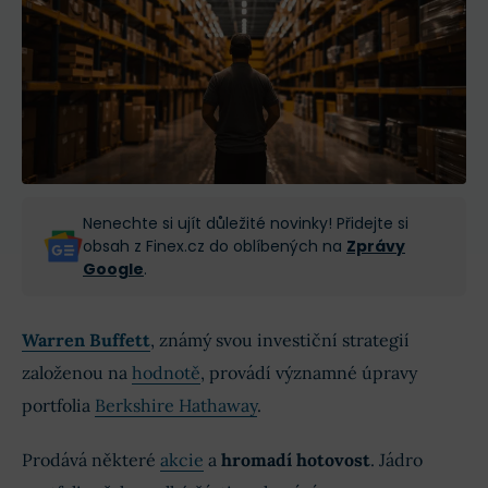
Nenechte si ujít důležité novinky! Přidejte si
obsah z Finex.cz do oblíbených na
Zprávy
Google
.
Warren Buffett
, známý svou investiční strategií
založenou na
hodnotě
, provádí významné úpravy
portfolia
Berkshire Hathaway
.
Prodává některé
akcie
a
hromadí hotovost
. Jádro