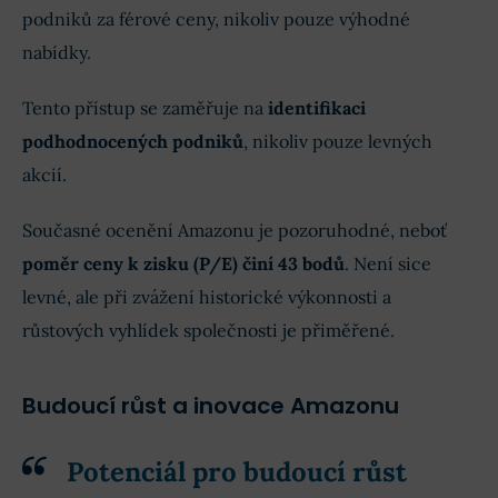
podniků za férové ceny, nikoliv pouze výhodné
nabídky.
Tento přístup se zaměřuje na
identifikaci
podhodnocených podniků
, nikoliv pouze levných
akcií.
Současné ocenění Amazonu je pozoruhodné, neboť
poměr ceny k zisku (P/E) činí 43 bodů
. Není sice
levné, ale při zvážení historické výkonnosti a
růstových vyhlídek společnosti je přiměřené.
Budoucí růst a inovace Amazonu
Potenciál pro budoucí růst