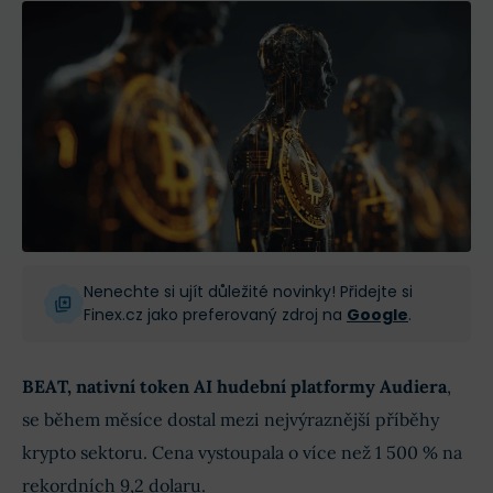
Nenechte si ujít důležité novinky! Přidejte si
Finex.cz jako preferovaný zdroj na
Google
.
BEAT, nativní token
AI hudební platformy Audiera
,
se během měsíce dostal mezi nejvýraznější příběhy
krypto sektoru. Cena vystoupala o více než 1 500 % na
rekordních 9,2 dolaru.