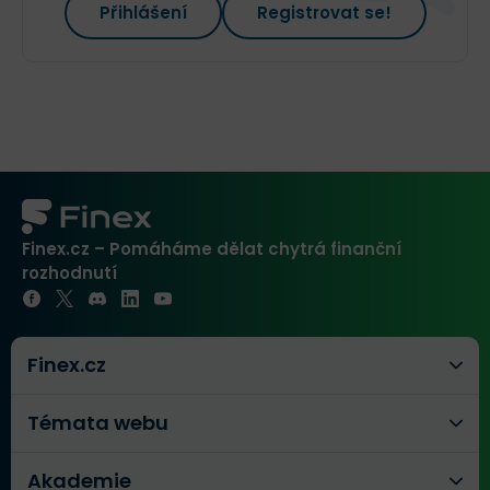
Přihlášení
Registrovat se!
Finex.cz – Pomáháme dělat chytrá finanční
rozhodnutí
Finex.cz
Témata webu
Akademie