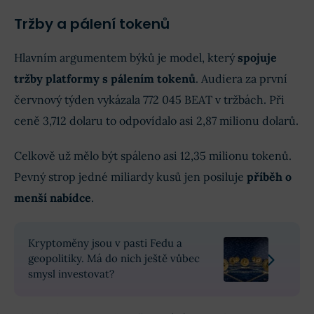
Tržby a pálení tokenů
Hlavním argumentem býků je model, který
spojuje
tržby platformy s pálením tokenů
. Audiera za první
červnový týden vykázala 772 045 BEAT v tržbách. Při
ceně 3,712 dolaru to odpovídalo asi 2,87 milionu dolarů.
Celkově už mělo být spáleno asi 12,35 milionu tokenů.
Pevný strop jedné miliardy kusů jen posiluje
příběh o
menší nabídce
.
Kryptoměny jsou v pasti Fedu a
geopolitiky. Má do nich ještě vůbec
smysl investovat?