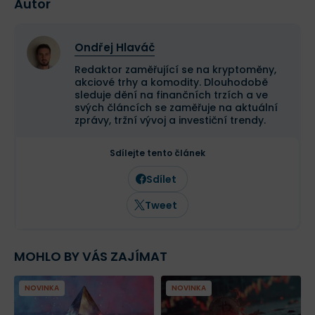
Autor
Ondřej Hlaváč
Redaktor zaměřující se na kryptoměny,
akciové trhy a komodity. Dlouhodobě
sleduje dění na finančních trzích a ve
svých článcích se zaměřuje na aktuální
zprávy, tržní vývoj a investiční trendy.
Sdílejte tento článek
Sdílet
Tweet
MOHLO BY VÁS ZAJÍMAT
NOVINKA
NOVINKA