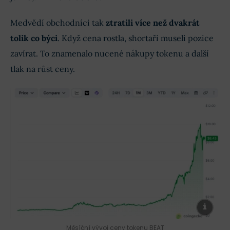
Medvědí obchodníci tak
ztratili více než dvakrát
tolik co býci
. Když cena rostla, shortaři museli pozice
zavírat. To znamenalo nucené nákupy tokenu a další
tlak na růst ceny.
Měsíční vývoj ceny tokenu BEAT