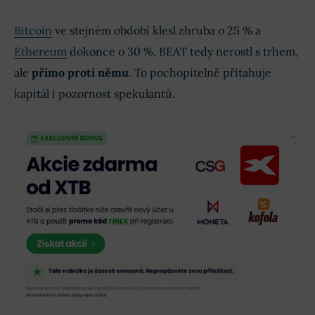
Bitcoin
ve stejném období klesl zhruba o 25 % a
Ethereum
dokonce o 30 %. BEAT tedy nerostl s trhem,
ale
přímo proti němu
. To pochopitelně přitahuje
kapitál i pozornost spekulantů.