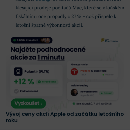
klesající prodeje počítačů Mac, které se v loňském
fiskálním roce propadly o 27 % – což přispělo k
letošní špatné výkonnosti akcií.
Vývoj ceny akcií Apple od začátku letošního
roku