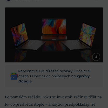
Nenechte si ujít důležité novinky! Přidejte si
obsah z Finex.cz do oblíbených na
Zprávy
Google
.
Po pomalém začátku roku se investoři začínají těšit na
to, co předvede Apple – analytici předpokládají, že