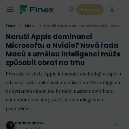
Premium
Finex
Akcie
Naruší Apple dominanci Microsoftu a Nvidie? Nová řada Maců s umělou inteligencí může způsobit obrat na trhu
Naruší Apple dominanci
Microsoftu a Nvidie? Nová řada
Maců s umělou inteligencí může
způsobit obrat na trhu
Přestože se akcie Applu letos stále obchodují v záporu,
odvážný krok společnosti do oblasti umělé inteligence
s chystaným čipem M4 by mohl nastavit nový kurz,
nadchnout investory a otřást technologickým
průmyslem.
Patrik Kudláček
Publikováno
16. 4. 2024