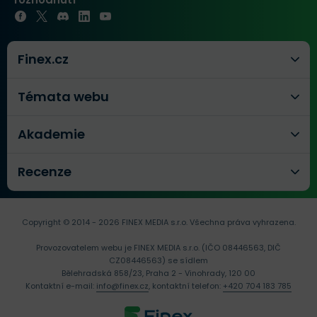
Finex.cz
Témata webu
Akademie
Recenze
Copyright © 2014 - 2026 FINEX MEDIA s.r.o.
Všechna práva vyhrazena.
Provozovatelem webu je FINEX MEDIA s.r.o. (IČO 08446563, DIČ
CZ08446563) se sídlem
Bělehradská 858/23, Praha 2 - Vinohrady, 120 00
Kontaktní e-mail:
info@finex.cz
, kontaktní telefon:
+420 704 183 785