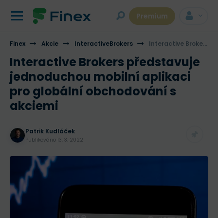
Premium
Finex
Akcie
InteractiveBrokers
Interactive Brokers představuje jednoduchou mobilní aplikaci pro globální obchodování s akciemi
Interactive Brokers představuje
jednoduchou mobilní aplikaci
pro globální obchodování s
akciemi
Patrik Kudláček
Publikováno
13. 3. 2022