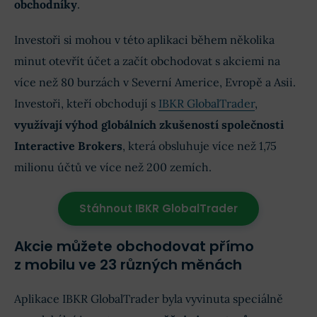
obchodníky
.
Investoři si mohou v této aplikaci během několika
minut otevřít účet a začít obchodovat s akciemi na
více než 80 burzách v Severní Americe, Evropě a Asii.
Investoři, kteří obchodují s
IBKR GlobalTrader
,
využívají výhod globálních zkušeností společnosti
Interactive Brokers
, která obsluhuje více než 1,75
milionu účtů ve více než 200 zemích.
Stáhnout IBKR GlobalTrader
Akcie můžete obchodovat přímo
z mobilu ve 23 různých měnách
Aplikace IBKR GlobalTrader byla vyvinuta speciálně