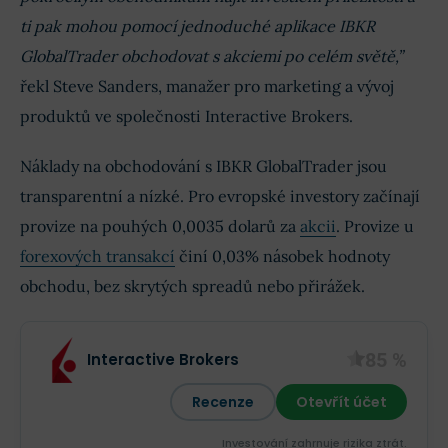
ti pak mohou pomocí jednoduché aplikace IBKR
GlobalTrader obchodovat s akciemi po celém světě,”
řekl Steve Sanders, manažer pro marketing a vývoj
produktů ve společnosti Interactive Brokers.
Náklady na obchodování s IBKR GlobalTrader jsou
transparentní a nízké. Pro evropské investory začínají
provize na pouhých 0,0035 dolarů za
akcii
. Provize u
forexových transakcí
činí 0,03% násobek hodnoty
obchodu, bez skrytých spreadů nebo přirážek.
85 %
Interactive Brokers
Recenze
Otevřít účet
Investování zahrnuje rizika ztrát.‎