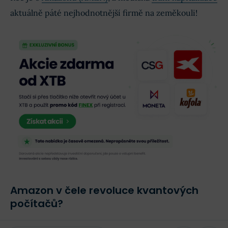
aktuálně páté nejhodnotnější firmě na zeměkouli!
Amazon v čele revoluce kvantových
počítačů?