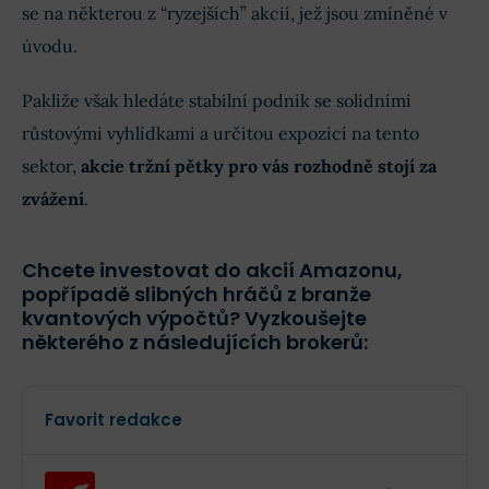
se na některou z “ryzejších” akcií, jež jsou zmíněné v
úvodu.
Pakliže však hledáte stabilní podnik se solidními
růstovými vyhlídkami a určitou expozicí na tento
sektor,
akcie tržní pětky pro vás rozhodně stojí za
zvážení
.
Chcete investovat do akcií Amazonu,
popřípadě slibných hráčů z branže
kvantových výpočtů? Vyzkoušejte
některého z následujících brokerů:
Favorit redakce