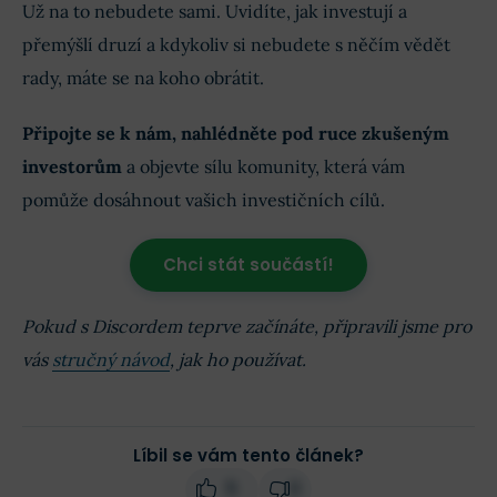
Už na to nebudete sami. Uvidíte, jak investují a
přemýšlí druzí a kdykoliv si nebudete s něčím vědět
rady, máte se na koho obrátit.
Připojte se k nám, nahlédněte pod ruce zkušeným
investorům
a objevte sílu komunity, která vám
pomůže dosáhnout vašich investičních cílů.
Chci stát součástí!
Pokud s Discordem teprve začínáte, připravili jsme pro
vás
stručný návod
, jak ho používat.
Líbil se vám tento článek?
5
0