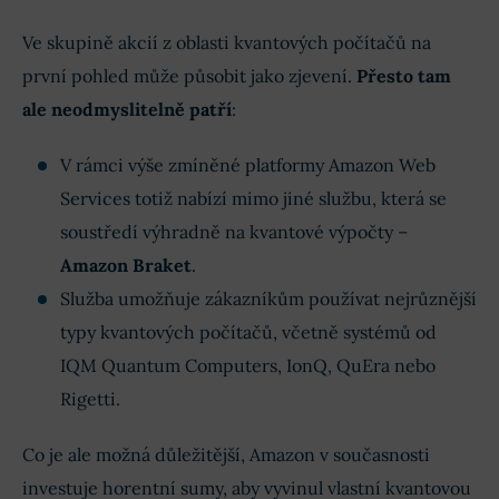
Ve skupině akcií z oblasti kvantových počítačů na
první pohled může působit jako zjevení.
Přesto tam
ale neodmyslitelně patří
:
V rámci výše zmíněné platformy Amazon Web
Services totiž nabízí mimo jiné službu, která se
soustředí výhradně na kvantové výpočty –
Amazon Braket
.
Služba umožňuje zákazníkům používat nejrůznější
typy kvantových počítačů, včetně systémů od
IQM Quantum Computers, IonQ, QuEra nebo
Rigetti.
Co je ale možná důležitější, Amazon v současnosti
investuje horentní sumy, aby vyvinul vlastní kvantovou