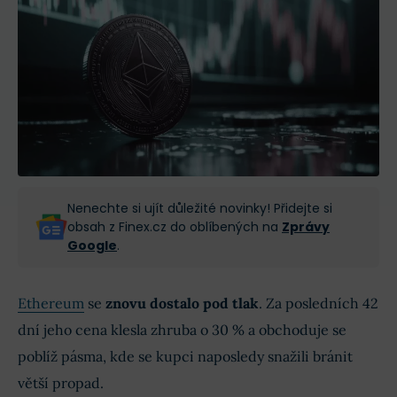
Nenechte si ujít důležité novinky! Přidejte si
obsah z Finex.cz do oblíbených na
Zprávy
Google
.
Ethereum
se
znovu dostalo pod tlak
. Za posledních 42
dní jeho cena klesla zhruba o 30 % a obchoduje se
poblíž pásma, kde se kupci naposledy snažili bránit
větší propad.