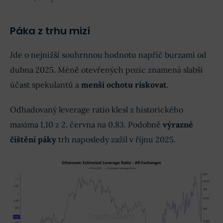
Páka z trhu mizí
Jde o nejnižší souhrnnou hodnotu napříč burzami od
dubna 2025. Méně otevřených pozic znamená slabší
účast spekulantů a
menší ochotu riskovat
.
Odhadovaný leverage ratio klesl z historického
maxima 1,10 z 2. června na 0,83. Podobně
výrazné
čištění páky
trh naposledy zažil v říjnu 2025.