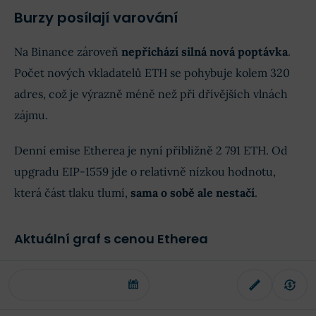
Burzy posílají varování
Na Binance zároveň
nepřichází silná nová poptávka
.
Počet nových vkladatelů ETH se pohybuje kolem 320
adres, což je výrazně méně než při dřívějších vlnách
zájmu.
Denní emise Etherea je nyní přibližně 2 791 ETH. Od
upgradu EIP-1559 jde o relativně nízkou hodnotu,
která část tlaku tlumí,
sama o sobě ale nestačí
.
Aktuální graf s cenou Etherea