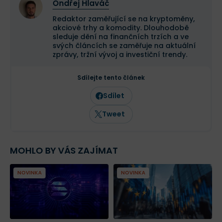
Ondřej Hlaváč
Redaktor zaměřující se na kryptoměny,
akciové trhy a komodity. Dlouhodobě
sleduje dění na finančních trzích a ve
svých článcích se zaměřuje na aktuální
zprávy, tržní vývoj a investiční trendy.
Sdílejte tento článek
Sdílet
Tweet
MOHLO BY VÁS ZAJÍMAT
NOVINKA
NOVINKA