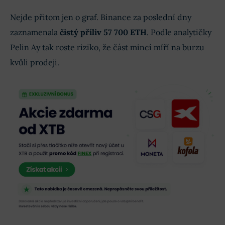
Nejde přitom jen o graf. Binance za poslední dny
zaznamenala
čistý příliv 57 700 ETH
. Podle analytičky
Pelin Ay tak roste riziko, že část mincí míří na burzu
kvůli prodeji.