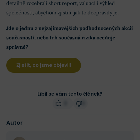
detailně rozebrali short report, valuaci i výhled
společnosti, abychom zjistili, jak to doopravdy je.
Jde o jednu z nejzajímavějších podhodnocených akcií
současnosti, nebo trh současná rizika oceňuje
správně?
Zjistit, co jsme objevili
Líbil se vám tento článek?
3
3
Autor