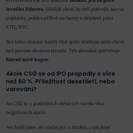
levného Etherea
. Silnější obrat by měl potvrdit návrat
poptávky, pokles přílivů na burzy a zlepšení páru
ETH/BTC.
Bez toho zůstane každý růst spíše krátkým oddechem
než jasným obratem trendu. Trh aktuálně potřebuje
hlavně nové kupce
.
Akcie CSG se od IPO propadly o více
než 50 %. Příležitost desetiletí, nebo
varování?
Na CSG se v posledních měsících snesla vlna
negativních zpráv.
Nechtěli jsme ale zůstat jen u titulků, a tak jsme