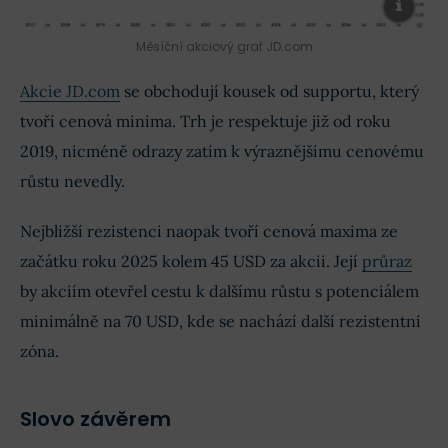
Měsíční akciový graf JD.com
Akcie JD.com
se obchodují kousek od supportu, který
tvoří cenová minima. Trh je respektuje již od roku
2019, nicméně odrazy zatím k výraznějšímu cenovému
růstu nevedly.
Nejbližší rezistenci naopak tvoří cenová maxima ze
začátku roku 2025 kolem 45 USD za akcii. Její
průraz
by akciím otevřel cestu k dalšímu růstu s potenciálem
minimálně na 70 USD, kde se nachází další rezistentní
zóna.
Slovo závěrem