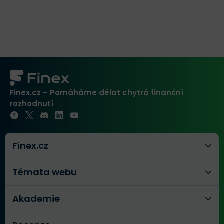
Finex.cz – Pomáháme dělat chytrá finanční
rozhodnutí
Finex.cz
Témata webu
Akademie