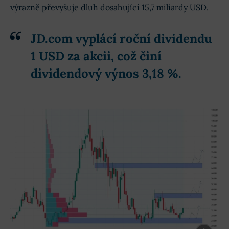
výrazně převyšuje dluh dosahující 15,7 miliardy USD.
JD.com vyplácí roční dividendu
1 USD za akcii, což činí
dividendový výnos 3,18 %.