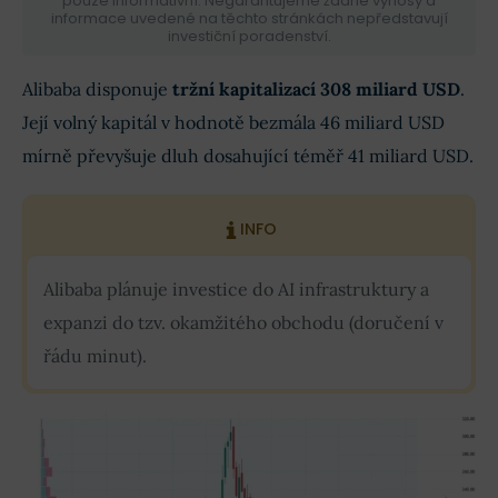
pouze informativní. Negarantujeme žádné výnosy a
informace uvedené na těchto stránkách nepředstavují
investiční poradenství.
Alibaba disponuje
tržní kapitalizací 308 miliard USD
.
Její volný kapitál v hodnotě bezmála 46 miliard USD
mírně převyšuje dluh dosahující téměř 41 miliard USD.
INFO
Alibaba plánuje investice do AI infrastruktury a
expanzi do tzv. okamžitého obchodu (doručení v
řádu minut).