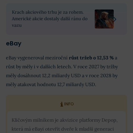
Krach akciového trhu je za rohem.
Americké akcie dostaly další ránu do
vazu
eBay
eBay vygeneroval meziroční
růst tržeb o 12,53 %
a
růst by měly i v dalších letech. V roce 2027 by tržby
měly dosáhnout 12,2 miliardy USD a v roce 2028 by
měly atakovat hodnotu 12,7 miliardy USD.
INFO
Klíčovým milníkem je akvizice platformy Depop,
která má eBayi otevřít dveře k mladší generaci