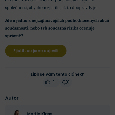
společnosti, abychom zjistili, jak to doopravdy je.
Jde o jednu z nejzajímavějších podhodnocených akcií
současnosti, nebo trh současná rizika oceňuje
správně?
Zjistit, co jsme objevili
Líbil se vám tento článek?
1
0
Autor
Martin Klass