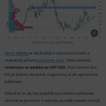
Měsíční akciový graf Alibaby
Akcie Alibaby
se obchodují v rostoucím trendu a
respektují přitom
trendovou čáru
. Velmi důležitá
rezistence se nachází na 200 USD
. Tuto úroveň sice
trh již jednou otestoval, reagoval na ni ale agresivním
poklesem.
Pokud by se akciím podařilo tuto bariéru překonat,
otevřou se jim dveře k návratu na vyšší cenové úrovně.