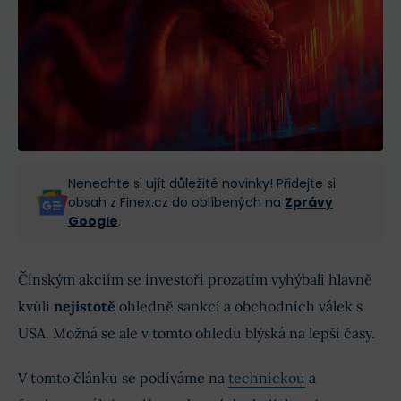
Nenechte si ujít důležité novinky! Přidejte si
obsah z Finex.cz do oblíbených na
Zprávy
Google
.
Čínským akciím se investoři prozatím vyhýbali hlavně
kvůli
nejistotě
ohledně sankcí a obchodních válek s
USA. Možná se ale v tomto ohledu blýská na lepší časy.
V tomto článku se podíváme na
technickou
a