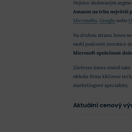
Nejvíce sledovaným segme
Amazon na trhu největší p
Microsoftu
,
Googlu
nebo
O
Na druhou stranu Jones ne
mohl podcenit investice do
Microsoft společnost dože
Závěrem Jones zmínil také
ohledu firma klíčovou tech
marketingové specialisty.
Aktuální cenový vý