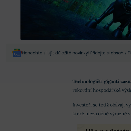
Nenechte si ujít důležité novinky! Přidejte si obsah z
Technologičtí giganti za
rekordní hospodářské výsl
Investoři se totiž obávají
které meziročně výrazně vz