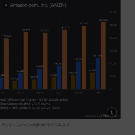
Vývoj klíčových segmentů Amazonu