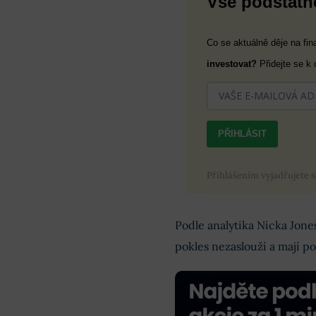
Vše podstatné
Co se aktuálně děje na fi
investovat?
Přidejte se k
PŘIHLÁSIT
Přihlášením vyjadřujete 
Podle analytika Nicka Jone
pokles nezaslouží a mají po