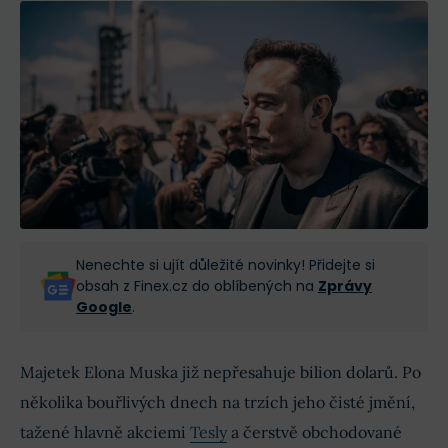
Nenechte si ujít důležité novinky! Přidejte si
obsah z Finex.cz do oblíbených na
Zprávy
Google
.
Majetek Elona Muska již nepřesahuje bilion dolarů. Po
několika bouřlivých dnech na trzích jeho čisté jmění,
tažené hlavně akciemi
Tesly
a čerstvě obchodované