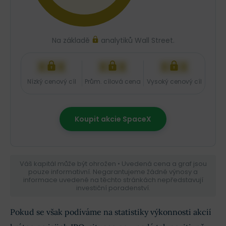
Na základě
analytiků Wall Street.
XXX
XXX
XXX
Nízký cenový cíl
Prům. cílová cena
Vysoký cenový cíl
Koupit akcie SpaceX
Váš kapitál může být ohrožen • Uvedená cena a graf jsou
pouze informativní. Negarantujeme žádné výnosy a
informace uvedené na těchto stránkách nepředstavují
investiční poradenství.
Pokud se však podíváme na statistiky výkonnosti akcií