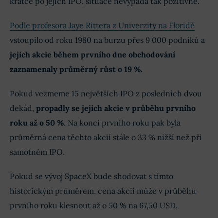
krátce po jejich IPO, situace nevypadá tak pozitivně.
Podle profesora Jaye Rittera z Univerzity na Floridě
vstoupilo od roku 1980 na burzu přes 9 000 podniků a
jejich akcie během prvního dne obchodování
zaznamenaly průměrný růst o 19 %.
Pokud vezmeme 15 největších IPO z posledních dvou
dekád,
propadly se jejich akcie v průběhu prvního
roku až o 50 %
. Na konci prvního roku pak byla
průměrná cena těchto akcií stále o 33 % nižší než při
samotném IPO.
Pokud se vývoj SpaceX bude shodovat s tímto
historickým průměrem, cena akcií může v průběhu
prvního roku klesnout až o 50 % na 67,50 USD.