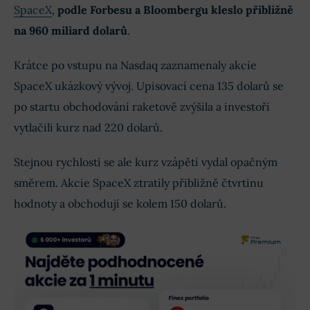
SpaceX
,
podle Forbesu a Bloombergu kleslo přibližně
na 960 miliard dolarů
.
Krátce po vstupu na Nasdaq zaznamenaly akcie
SpaceX ukázkový vývoj. Upisovací cena 135 dolarů se
po startu obchodování raketově zvýšila a investoři
vytlačili kurz nad 220 dolarů.
Stejnou rychlostí se ale kurz vzápětí vydal opačným
směrem. Akcie SpaceX ztratily přibližně čtvrtinu
hodnoty a obchodují se kolem 150 dolarů.