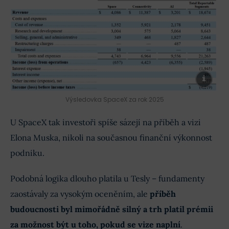
Výsledovka SpaceX za rok 2025
U SpaceX tak investoři spíše sázejí na příběh a vizi
Elona Muska, nikoli na současnou finanční výkonnost
podniku.
Podobná logika dlouho platila u Tesly – fundamenty
zaostávaly za vysokým oceněním, ale
příběh
budoucnosti byl mimořádně silný a trh platil prémii
za možnost být u toho, pokud se vize naplní
.