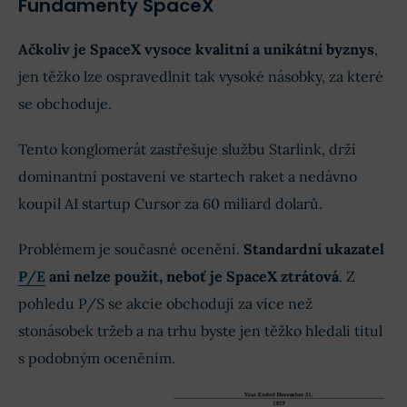
Fundamenty SpaceX
Ačkoliv je SpaceX vysoce kvalitní a unikátní byznys
,
jen těžko lze ospravedlnit tak vysoké násobky, za které
se obchoduje.
Tento konglomerát zastřešuje službu Starlink, drží
dominantní postavení ve startech raket a nedávno
koupil AI startup Cursor za 60 miliard dolarů.
Problémem je současné ocenění.
Standardní ukazatel
P/E
ani nelze použít, neboť je SpaceX ztrátová
. Z
pohledu P/S se akcie obchodují za více než
stonásobek tržeb a na trhu byste jen těžko hledali titul
s podobným oceněním.