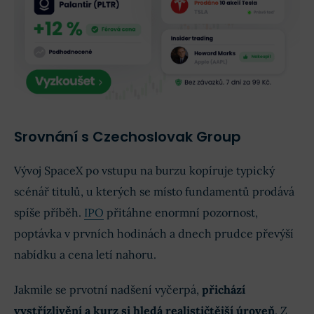
Srovnání s Czechoslovak Group
Vývoj SpaceX po vstupu na burzu kopíruje typický
scénář titulů, u kterých se místo fundamentů prodává
spíše příběh.
IPO
přitáhne enormní pozornost,
poptávka v prvních hodinách a dnech prudce převýší
nabídku a cena letí nahoru.
Jakmile se prvotní nadšení vyčerpá,
přichází
vystřízlivění a kurz si hledá realističtější úroveň
. Z