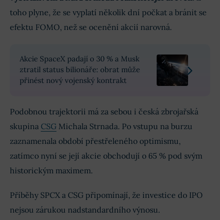
toho plyne, že se vyplatí několik dní počkat a bránit se
efektu FOMO, než se ocenění akcií narovná.
Akcie SpaceX padají o 30 % a Musk
ztratil status bilionáře: obrat může
přinést nový vojenský kontrakt
Podobnou trajektorii má za sebou i česká zbrojařská
skupina
CSG
Michala Strnada. Po vstupu na burzu
zaznamenala období přestřeleného optimismu,
zatímco nyní se její akcie obchodují o 65 % pod svým
historickým maximem.
Příběhy SPCX a CSG připomínají, že investice do IPO
nejsou zárukou nadstandardního výnosu.