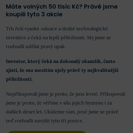
Máte volných 50 tisíc Kč? Právě jsme
koupili tyto 3 akcie
Trh řeší vysoké valuace a drahé technologické
investice a čeká na lepší příležitosti. My jsme se
rozhodli udělat pravý opak.
Investor, který čeká na dokonalý okamžik, často
zjistí, že mu mezitím ujely právě ty nejkvalitnější
příležitosti.
Nepřikupovali jsme je proto, že jsou levné. Přikupovali
jsme je proto, že věříme v sílu jejich byznysu i za
dalších deset let. Ukážeme vám, proč jsme se právě
teď rozhodli navýšit tyto tři pozice.