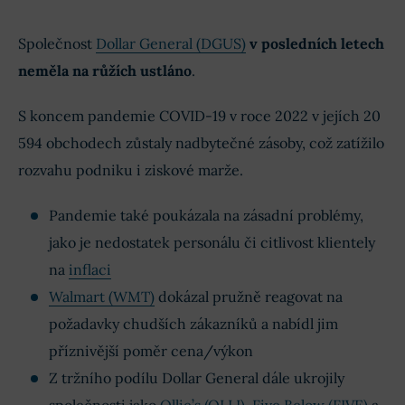
Společnost
Dollar General (DGUS)
v posledních letech
neměla na růžích ustláno
.
S koncem pandemie COVID-19 v roce 2022 v jejích 20
594 obchodech zůstaly nadbytečné zásoby, což zatížilo
rozvahu podniku i ziskové marže.
Pandemie také poukázala na zásadní problémy,
jako je nedostatek personálu či citlivost klientely
na
inflaci
Walmart (WMT)
dokázal pružně reagovat na
požadavky chudších zákazníků a nabídl jim
příznivější poměr cena/výkon
Z tržního podílu Dollar General dále ukrojily