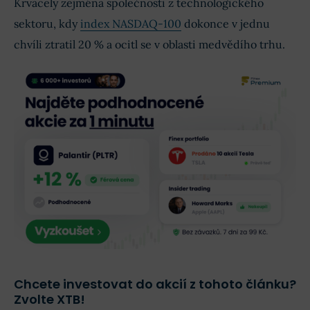
Krvácely zejména společnosti z technologického
sektoru, kdy
index NASDAQ-100
dokonce v jednu
chvíli ztratil 20 % a ocitl se v oblasti medvědího trhu.
Chcete investovat do akcií z tohoto článku?
Zvolte XTB!