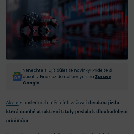
Nenechte si ujít důležité novinky! Přidejte si
obsah z Finex.cz do oblíbených na
Zprávy
Google
.
Akcie
v posledních měsících zažívají
divokou jízdu,
která mnohé atraktivní tituly poslala k dlouhodobým
minimům
.