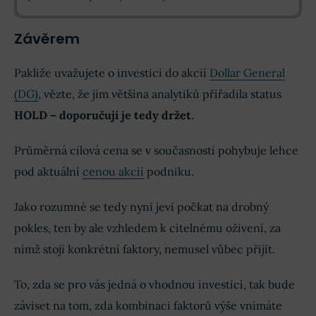
Závěrem
Pakliže uvažujete o investici do akcií
Dollar General
(DG)
, vězte, že jim většina analytiků přiřadila status
HOLD – doporučují je tedy držet
.
Průměrná cílová cena se v současnosti pohybuje lehce
pod aktuální
cenou akcií
podniku.
Jako rozumné se tedy nyní jeví počkat na drobný
pokles, ten by ale vzhledem k citelnému oživení, za
nímž stojí konkrétní faktory, nemusel vůbec přijít.
To, zda se pro vás jedná o vhodnou investici, tak bude
záviset na tom, zda kombinaci faktorů výše vnímáte