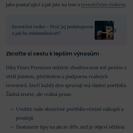
jako postačující a jak jste na tom s
investičním rizikem
.
Investiční riziko – Proč jej podstupovat
a jak ho minimalizovat?
Zkraťte si cestu k lepším výnosům
Díky Finex Premium můžete zhodnocovat své peníze s
větší jistotou, přehledem a podporou reálných
investorů, kteří každý den spravují svá vlastní portfolia.
Žádná teorie, ale reálná praxe.
Uvidíte naše skutečné portfolio včetně nákupů a
prodejů
Dostanete tipy na akcie dřív, než je objeví většina