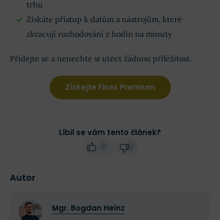
trhu
Získáte přístup k datům a nástrojům, které
zkracují rozhodování z hodin na minuty
Přidejte se a nenechte si utéct žádnou příležitost.
Získejte Finex Premium
Líbil se vám tento článek?
0
2
Autor
Mgr. Bogdan Heinz