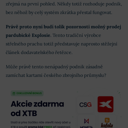
zřejmá na první pohled. Někdy totiž rozhoduje podnik,
bez něhož by celý systém zkrátka přestal fungovat.
Právě proto nyní budí tolik pozornosti možný prodej
pardubické Explosie
. Tento tradiční výrobce
střelného prachu totiž představuje naprosto stěžejní
článek dodavatelského řetězce.
Může právě tento nenápadný podnik zásadně
zamíchat kartami českého zbrojního průmyslu?