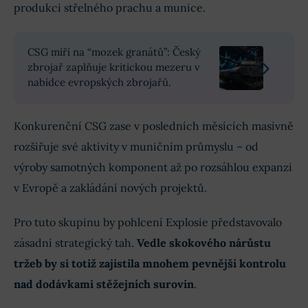
produkci střelného prachu a munice.
CSG míří na “mozek granátů”: Český
zbrojař zaplňuje kritickou mezeru v
nabídce evropských zbrojařů.
Konkurenční CSG zase v posledních měsících masivně
rozšiřuje své aktivity v muničním průmyslu – od
výroby samotných komponent až po rozsáhlou expanzi
v Evropě a zakládání nových projektů.
Pro tuto skupinu by pohlcení Explosie představovalo
zásadní strategický tah.
Vedle skokového nárůstu
tržeb by si totiž zajistila mnohem pevnější kontrolu
nad dodávkami stěžejních surovin
.