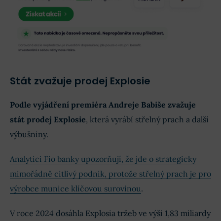
Stát zvažuje prodej Explosie
Podle vyjádření premiéra Andreje Babiše zvažuje
stát prodej Explosie
, která vyrábí střelný prach a další
výbušniny.
Analytici Fio banky upozorňují, že jde o strategicky
mimořádně citlivý podnik, protože střelný prach je pro
výrobce munice klíčovou surovinou
.
V roce 2024 dosáhla Explosia tržeb ve výši 1,83 miliardy