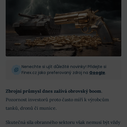
Nenechte si ujít důležité novinky! Přidejte si
Finex.cz jako preferovaný zdroj na
Google
.
Zbrojní průmysl dnes zažívá obrovský boom
.
Pozornost investorů proto často míří k výrobcům
tanků, dronů či munice.
Skutečná síla obranného sektoru však nemusí být vždy