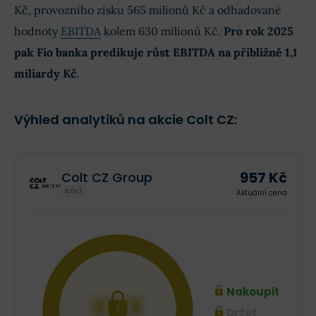
Kč, provozního zisku 565 milionů Kč a odhadované
hodnoty
EBITDA
kolem 630 milionů Kč.
Pro rok 2025
pak Fio banka predikuje růst EBITDA na přibližně 1,1
miliardy Kč
.
Výhled analytiků na akcie Colt CZ:
957 Kč
Colt CZ Group
COLT
Aktuální cena
Nakoupit
XXX
Držet