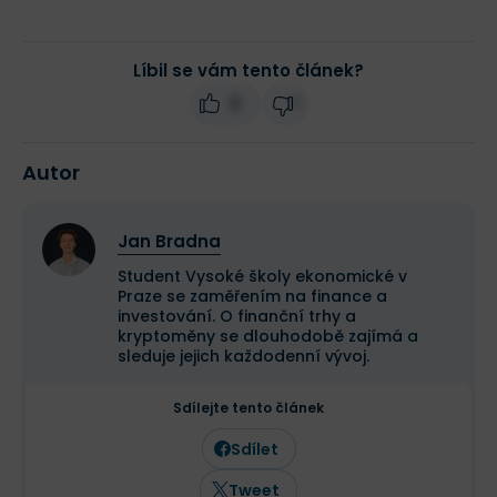
Líbil se vám tento článek?
0
1
Autor
Jan Bradna
Student Vysoké školy ekonomické v
Praze se zaměřením na finance a
investování. O finanční trhy a
kryptoměny se dlouhodobě zajímá a
sleduje jejich každodenní vývoj.
Sdílejte tento článek
Sdílet
Tweet