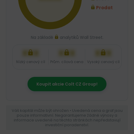
Prodat
Na základě
analytiků Wall Street.
XXX
XXX
XXX
Nízký cenový cíl
Prům. cílová cena
Vysoký cenový cíl
Koupit akcie Colt CZ Group!
Váš kapitál může být ohrožen • Uvedená cena a graf jsou
pouze informativní. Negarantujeme žádné výnosy a
informace uvedené na těchto stránkách nepředstavují
investiční poradenství.