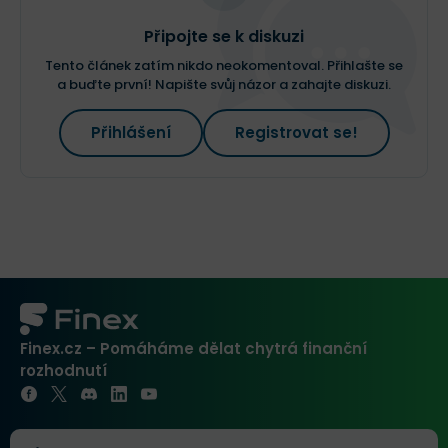
Připojte se k diskuzi
Tento článek zatím nikdo neokomentoval. Přihlašte se
a buďte první! Napište svůj názor a zahajte diskuzi.
Přihlášení
Registrovat se!
Finex.cz – Pomáháme dělat chytrá finanční
rozhodnutí