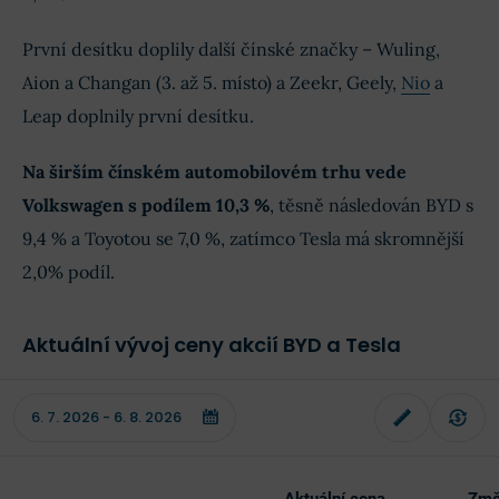
První desítku doplily další čínské značky – Wuling,
Aion a Changan (3. až 5. místo) a Zeekr, Geely,
Nio
a
Leap doplnily první desítku.
Na širším čínském automobilovém trhu vede
Volkswagen s podílem 10,3 %
, těsně následován BYD s
9,4 % a Toyotou se 7,0 %, zatímco Tesla má skromnější
2,0% podíl.
Aktuální vývoj ceny akcií BYD a Tesla