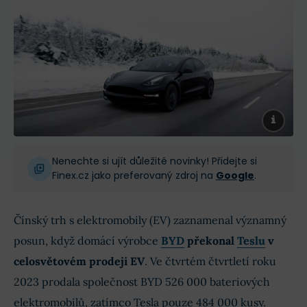
Nenechte si ujít důležité novinky! Přidejte si
Finex.cz jako preferovaný zdroj na
Google
.
Čínský trh s elektromobily (EV) zaznamenal významný
posun, když domácí výrobce
BYD
překonal
Teslu
v
celosvětovém prodeji EV
. Ve čtvrtém čtvrtletí roku
2023 prodala společnost BYD 526 000 bateriových
elektromobilů, zatímco Tesla pouze 484 000 kusy.