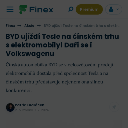
Premium
Finex
Akcie
BYD ujíždí Tesle na čínském trhu s elektromobily! Daří se i Volkswagenu
BYD ujíždí Tesle na čínském trhu
s elektromobily! Daří se i
Volkswagenu
Čínská automobilka BYD se v celosvětovém prodeji
elektromobilů dostala před společnost Tesla a na
čínském trhu představuje nejenom ona silnou
konkurenci.
Patrik Kudláček
Publikováno
17. 2. 2024