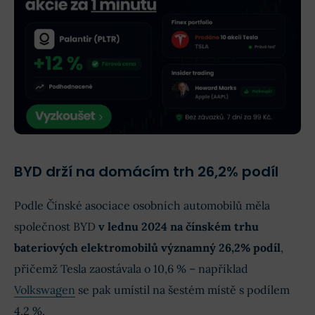
BYD drží na domácím trh 26,2% podíl
Podle Čínské asociace osobních automobilů měla
společnost BYD
v lednu 2024 na čínském trhu
bateriových elektromobilů významný 26,2% podíl
,
přičemž Tesla zaostávala o 10,6 % – například
Volkswagen
se pak umístil na šestém místě s podílem
4,2 %.