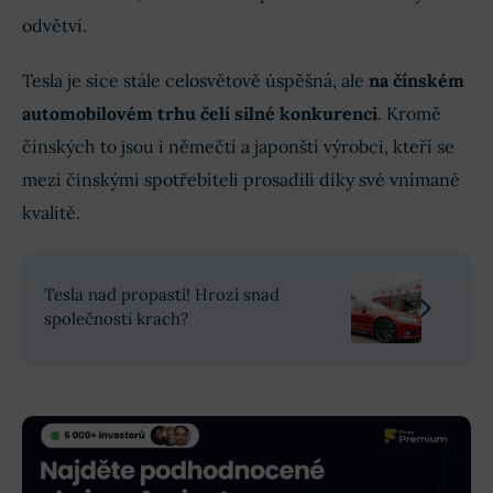
odvětví.
Tesla je sice stále celosvětově úspěšná, ale
na čínském
automobilovém trhu čelí silné konkurenci
. Kromě
čínských to jsou i němečtí a japonští výrobci, kteří se
mezi čínskými spotřebiteli prosadili díky své vnímané
kvalitě.
Tesla nad propastí! Hrozí snad
společnosti krach?