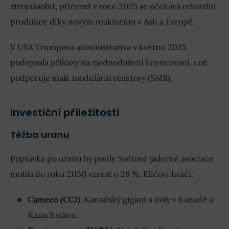
ztrojnásobit, přičemž v roce 2025 se očekává rekordní
produkce díky novým reaktorům v Asii a Evropě.
V USA Trumpova administrativa v květnu 2025
podepsala příkazy na zjednodušení licencování, což
podporuje malé modulární reaktory (SMR).
Investiční příležitosti
Těžba uranu
Poptávka po uranu by podle Světové jaderné asociace
mohla do roku 2030 vzrůst o 28 %. Klíčoví hráči:
Cameco (CCJ)
: Kanadský gigant s doly v Kanadě a
Kazachstánu.