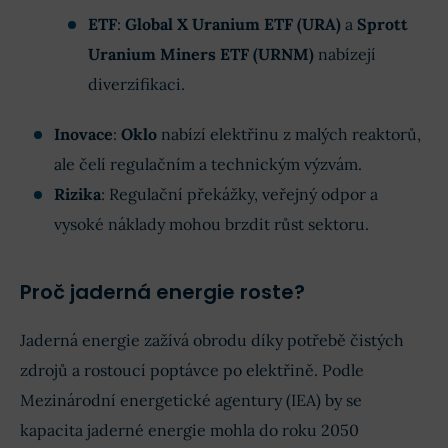
ETF
:
Global X Uranium ETF (URA)
a
Sprott
Uranium Miners ETF (URNM)
nabízejí
diverzifikaci.
Inovace
:
Oklo
nabízí elektřinu z malých reaktorů,
ale čelí regulačním a technickým výzvám.
Rizika
: Regulační překážky, veřejný odpor a
vysoké náklady mohou brzdit růst sektoru.
Proč jaderná energie roste?
Jaderná energie zažívá obrodu díky potřebě čistých
zdrojů a rostoucí poptávce po elektřině. Podle
Mezinárodní energetické agentury (IEA) by se
kapacita jaderné energie mohla do roku 2050