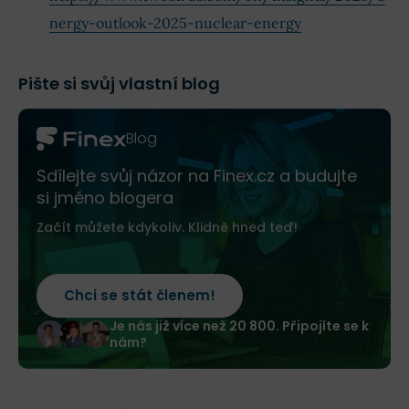
nergy-outlook-2025-nuclear-energy
Pište si svůj vlastní blog
Blog
Sdílejte svůj názor na Finex.cz a budujte
si jméno blogera
Začít můžete kdykoliv. Klidně hned teď!
Chci se stát členem!
Je nás již více než 20 800. Připojíte se k
nám?