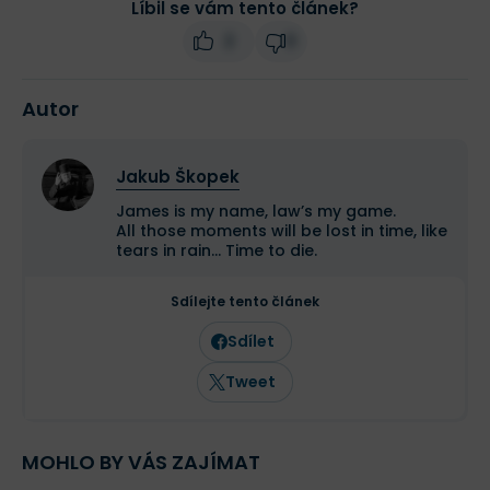
Líbil se vám tento článek?
2
0
Autor
Jakub Škopek
James is my name, law’s my game.
All those moments will be lost in time, like
tears in rain… Time to die.
Sdílejte tento článek
Sdílet
Tweet
MOHLO BY VÁS ZAJÍMAT