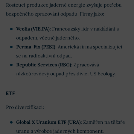
Rostoucí produkce jaderné energie zvyšuje potřebu
bezpečného zpracování odpadu. Firmy jako:
Veolia (VIE.PA)
: Francouzský lídr v nakládání s
odpadem, včetně jaderného.
Perma-Fix (PESI)
: Americká firma specializující
se na radioaktivní odpad.
Republic Services (RSG)
: Zpracovává
nízkoúrovňový odpad přes divizi US Ecology.
ETF
Pro diverzifikaci:
Global X Uranium ETF (URA)
: Zaměřen na těžaře
uranu a výrobce jaderných komponent.