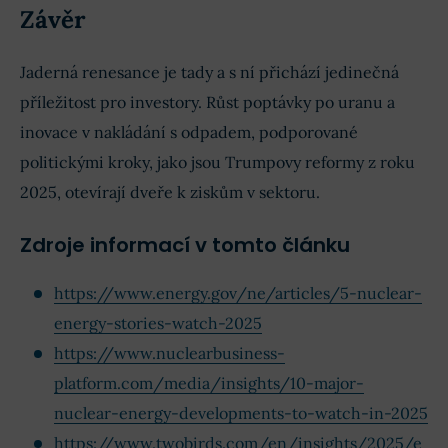
Závěr
Jaderná renesance je tady a s ní přichází jedinečná
příležitost pro investory. Růst poptávky po uranu a
inovace v nakládání s odpadem, podporované
politickými kroky, jako jsou Trumpovy reformy z roku
2025, otevírají dveře k ziskům v sektoru.
Zdroje informací v tomto článku
https://www.energy.gov/ne/articles/5-nuclear-
energy-stories-watch-2025
https://www.nuclearbusiness-
platform.com/media/insights/10-major-
nuclear-energy-developments-to-watch-in-2025
https://www.twobirds.com/en/insights/2025/e