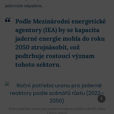
jaderným odpadem.
Podle Mezinárodní energetické
agentury (IEA) by se kapacita
jaderné energie mohla do roku
2050 ztrojnásobit, což
podtrhuje rostoucí význam
tohoto sektoru.
Roční potřeba uranu pro jaderné reaktory podle scénářů růstu
(2022–2050)