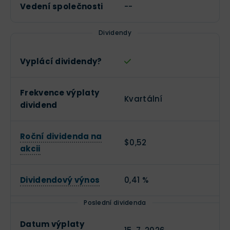
Vedení společnosti
--
Dividendy
Vyplácí dividendy?
Frekvence výplaty
Kvartální
dividend
Roční dividenda na
$0,52
akcii
Dividendový výnos
0,41 %
Poslední dividenda
Datum výplaty