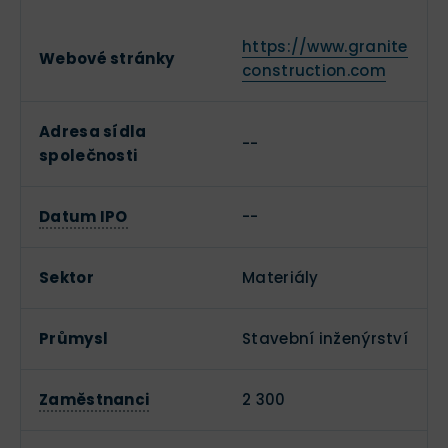
https://www.granite
Webové stránky
construction.com
Adresa sídla
--
společnosti
Datum IPO
--
Sektor
Materiály
Průmysl
Stavební inženýrství
Zaměstnanci
2 300