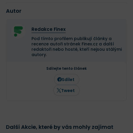
Autor
Redakce Finex
Pod tímto profilem publikují články a
recenze autoři stránek Finex.cz a další
redaktoři nebo hosté, kteří nejsou stálými
autory.
Sdílejte tento článek
Sdílet
Tweet
Další Akcie, které by vás mohly zajímat