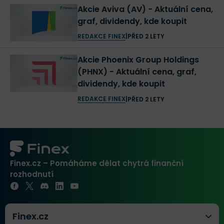
Akcie Aviva (AV) - Aktuální cena,
graf, dividendy, kde koupit
REDAKCE FINEX
|
PŘED 2 LETY
Akcie Phoenix Group Holdings
(PHNX) - Aktuální cena, graf,
dividendy, kde koupit
REDAKCE FINEX
|
PŘED 2 LETY
Finex.cz – Pomáháme dělat chytrá finanční
rozhodnutí
Finex.cz