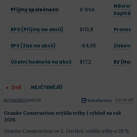
Návratno
Příjmy společnosti
0 GVA
kapitálu
RPS (Příjmy na akcii)
$113,8
Provozní
EPS (Zisk na akcii)
-$4,35
Zisková 
Účetní hodnota na akcii
$17,2
EV (Hodn
NEJČTENĚJŠÍ
ŽIVĚ
AKTUALIZACE
ZA
01:00
CO TO JE?
Granite Construction zvýšila tržby i výhled na rok
2026
Granite Construction ve 2. čtvrtletí zvýšila tržby o 29 %