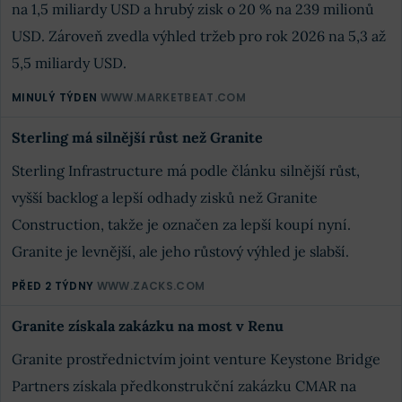
na 1,5 miliardy USD a hrubý zisk o 20 % na 239 milionů
USD. Zároveň zvedla výhled tržeb pro rok 2026 na 5,3 až
5,5 miliardy USD.
MINULÝ TÝDEN
WWW.MARKETBEAT.COM
Sterling má silnější růst než Granite
Sterling Infrastructure má podle článku silnější růst,
vyšší backlog a lepší odhady zisků než Granite
Construction, takže je označen za lepší koupí nyní.
Granite je levnější, ale jeho růstový výhled je slabší.
PŘED 2 TÝDNY
WWW.ZACKS.COM
Granite získala zakázku na most v Renu
Granite prostřednictvím joint venture Keystone Bridge
Partners získala předkonstrukční zakázku CMAR na