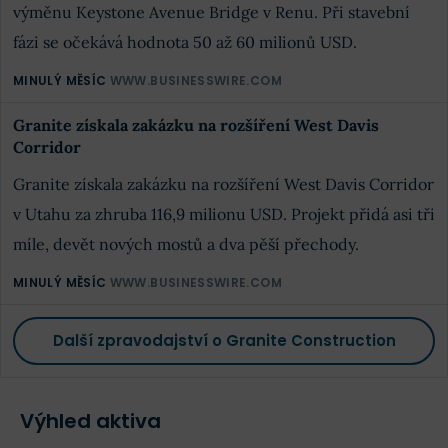
výměnu Keystone Avenue Bridge v Renu. Při stavební
fázi se očekává hodnota 50 až 60 milionů USD.
MINULÝ MĚSÍC
WWW.BUSINESSWIRE.COM
Granite získala zakázku na rozšíření West Davis
Corridor
Granite získala zakázku na rozšíření West Davis Corridor
v Utahu za zhruba 116,9 milionu USD. Projekt přidá asi tři
míle, devět nových mostů a dva pěší přechody.
MINULÝ MĚSÍC
WWW.BUSINESSWIRE.COM
Další zpravodajství o Granite Construction
Výhled aktiva