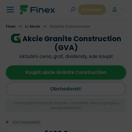
Premium
Finex
📈 Akcie
Granite Construction
Akcie Granite Construction
(GVA)
Aktuální cena, graf, dividendy, kde koupit
Koupit akcie Granite Construction
Obchodovat!
*Váš kapitál může být ohrožen • Uváděná cena a graf jsou
pouze orientační.
STAV TRHU NEZNÁMÝ