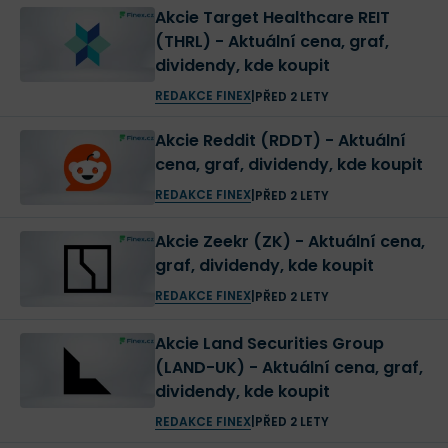
Akcie Target Healthcare REIT
(THRL) - Aktuální cena, graf,
dividendy, kde koupit
REDAKCE FINEX
|
PŘED 2 LETY
Akcie Reddit (RDDT) - Aktuální
cena, graf, dividendy, kde koupit
REDAKCE FINEX
|
PŘED 2 LETY
Akcie Zeekr (ZK) - Aktuální cena,
graf, dividendy, kde koupit
REDAKCE FINEX
|
PŘED 2 LETY
Akcie Land Securities Group
(LAND-UK) - Aktuální cena, graf,
dividendy, kde koupit
REDAKCE FINEX
|
PŘED 2 LETY