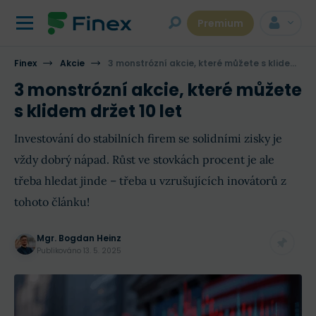
Premium
Finex
Akcie
3 monstrózní akcie, které můžete s klidem držet 10 let
3 monstrózní akcie, které můžete
s klidem držet 10 let
Investování do stabilních firem se solidními zisky je
vždy dobrý nápad. Růst ve stovkách procent je ale
třeba hledat jinde – třeba u vzrušujících inovátorů z
tohoto článku!
Mgr. Bogdan Heinz
Publikováno
13. 5. 2025