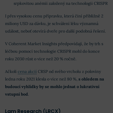
srpkovitou anémii založený na technologii CRISPR
I přes vysokou cenu přípravku, která činí přibližně 2
miliony USD za dávku, je schválení léku významná
událost, neboť otevírá dveře pro další podobná řešení.
V Coherent Market Insights předpovídají, že by trh s
léčbou pomocí technologie CRISPR mohl do konce
roku 2030 růst o více než 20 % ročně.
Ačkoli
cena akcií
CRSP od svého vrcholu z poloviny
ledna roku 2021 klesla o více než 80 %,
s ohledem na
budoucí vyhlídky by se mohlo jednat o lukrativní
vstupní bod
.
Lam Research (LRCX)