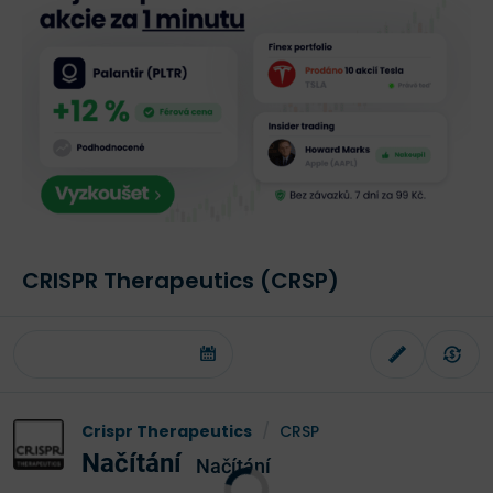
CRISPR Therapeutics (CRSP)
Crispr Therapeutics
/
CRSP
Načítání
Načítání