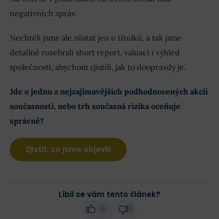
negativních zpráv.
Nechtěli jsme ale zůstat jen u titulků, a tak jsme
detailně rozebrali short report, valuaci i výhled
společnosti, abychom zjistili, jak to doopravdy je.
Jde o jednu z nejzajímavějších podhodnocených akcií
současnosti, nebo trh současná rizika oceňuje
správně?
Zjistit, co jsme objevili
Líbil se vám tento článek?
4
0