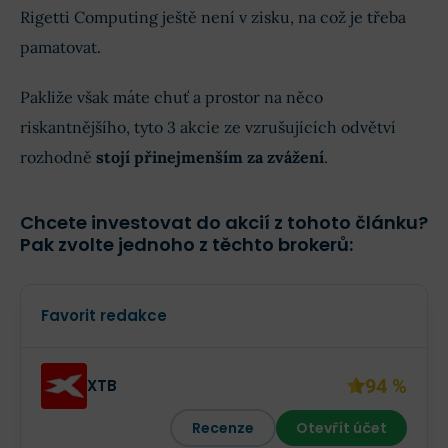
Rigetti Computing ještě není v zisku, na což je třeba
pamatovat.
Pakliže však máte chuť a prostor na něco
riskantnějšího, tyto 3 akcie ze vzrušujících odvětví
rozhodně
stojí přinejmenším za zvážení
.
Chcete investovat do akcií z tohoto článku?
Pak zvolte jednoho z těchto brokerů:
Favorit redakce
94 %
XTB
Recenze
Otevřít účet