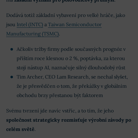
Dodává totiž základní vybavení pro velké hráče, jako
jsou
Intel (INTC)
a
Taiwan Semiconductor
Manufacturing (TSMC)
.
Ačkoliv tržby firmy podle současných prognóz v
příštím roce klesnou o 2 %, poptávka, za kterou
stojí nástup AI, naznačuje silný dlouhodobý růst
Tim Archer, CEO Lam Research, se nechal slyšet,
že je přesvědčen o tom, že překážky v globálním
obchodu brzy přestanou být faktorem
Svému tvrzení jde navíc vstříc, a to tím, že jeho
společnost strategicky rozmisťuje výrobní závody po
celém světě
.