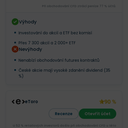
Při obchodování CFD ztrácí peníze 77 % účtů.
Výhody
Investování do akcií a ETF bez komisí
Přes 7 300 akcií a 2 000+ ETF
Nevýhody
Nenabízí obchodování futures kontraktů
České akcie mají vysoké zdanění dividend (35
%)
90 %
eToro
Recenze
Otevřít účet
U 52 % retailových investorů došlo při obchodování CFD u této