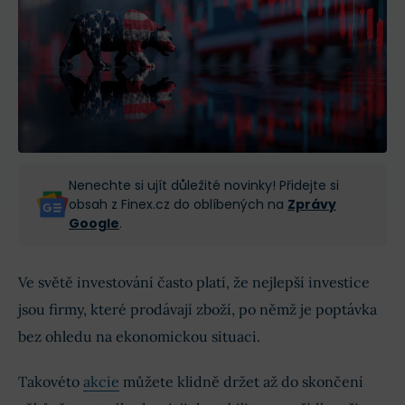
Nenechte si ujít důležité novinky! Přidejte si
obsah z Finex.cz do oblíbených na
Zprávy
Google
.
Ve světě investování často platí, že nejlepší investice
jsou firmy, které prodávají zboží, po němž je poptávka
bez ohledu na ekonomickou situaci.
Takovéto
akcie
můžete klidně držet až do skončení