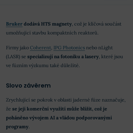
Bruker
dodává HTS magnety
, což je klíčová součást
umožňující stavbu kompaktních reaktorů.
Firmy jako
Coherent
,
IPG Photonics
nebo nLight
(LASR) se
specializují na fotoniku a lasery
, které jsou
ve fúzním výzkumu také důležité.
Slovo závěrem
Zrychlující se pokrok v oblasti jaderné fúze naznačuje,
že
se její komerční využití může blížit, což je
poháněno vývojem AI a vládou podporovanými
programy
.