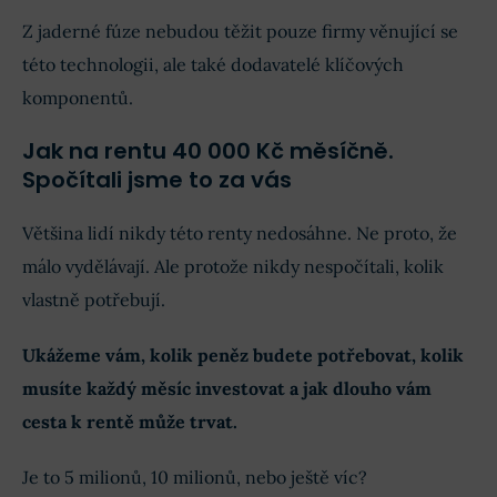
Z jaderné fúze nebudou těžit pouze firmy věnující se
této technologii, ale také dodavatelé klíčových
komponentů.
Jak na rentu 40 000 Kč měsíčně.
Spočítali jsme to za vás
Většina lidí nikdy této renty nedosáhne. Ne proto, že
málo vydělávají. Ale protože nikdy nespočítali, kolik
vlastně potřebují.
Ukážeme vám, kolik peněz budete potřebovat, kolik
musíte každý měsíc investovat a jak dlouho vám
cesta k rentě může trvat.
Je to 5 milionů, 10 milionů, nebo ještě víc?