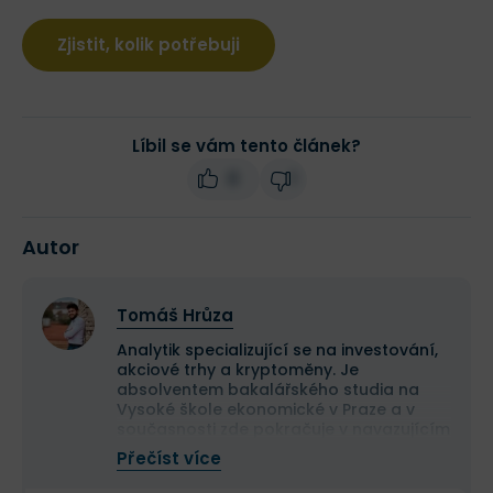
Zjistit, kolik potřebuji
Líbil se vám tento článek?
0
1
Autor
Tomáš Hrůza
Analytik specializující se na investování,
akciové trhy a kryptoměny. Je
absolventem bakalářského studia na
Vysoké škole ekonomické v Praze a v
současnosti zde pokračuje v navazujícím
magisterském studiu.
Přečíst více
Na finančních trzích se pohybuje již více
než deset let a dlouhodobě se věnuje