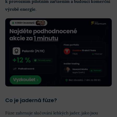
k provozním pilotním zařízením a budoucí komerční
výrobě energie
.
Co je jaderná fúze?
Fúze zahrnuje slučování lehkých jader, jako jsou