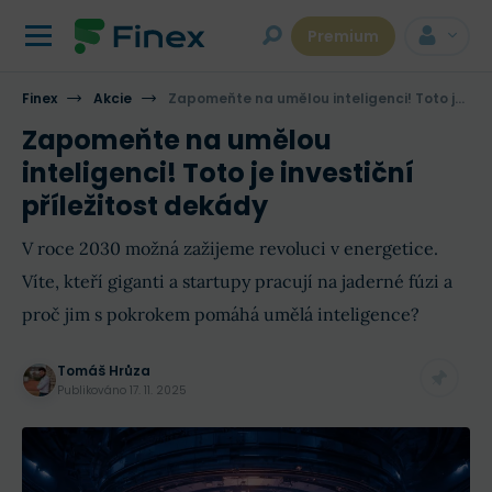
Premium
Finex
Akcie
Zapomeňte na umělou inteligenci! Toto je investiční příležitost dekády
Zapomeňte na umělou
inteligenci! Toto je investiční
příležitost dekády
V roce 2030 možná zažijeme revoluci v energetice.
Víte, kteří giganti a startupy pracují na jaderné fúzi a
proč jim s pokrokem pomáhá umělá inteligence?
Tomáš Hrůza
Publikováno
17. 11. 2025