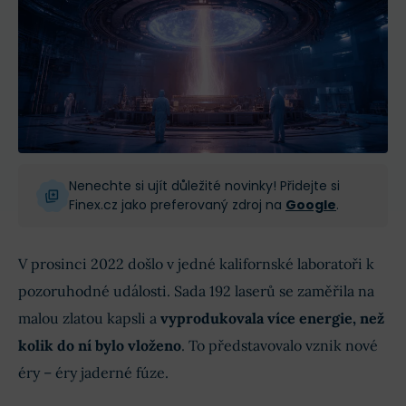
Nenechte si ujít důležité novinky! Přidejte si
Finex.cz jako preferovaný zdroj na
Google
.
V prosinci 2022 došlo v jedné kalifornské laboratoři k
pozoruhodné události. Sada 192 laserů se zaměřila na
malou zlatou kapsli a
vyprodukovala více energie, než
kolik do ní bylo vloženo
. To představovalo vznik nové
éry – éry jaderné fúze.