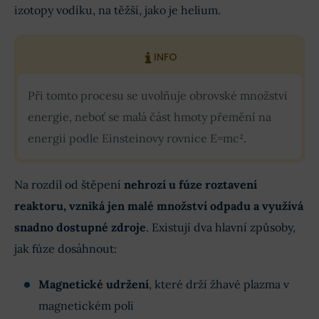
izotopy vodíku, na těžší, jako je helium.
INFO
Při tomto procesu se uvolňuje obrovské množství
energie, neboť se malá část hmoty přemění na
energii podle Einsteinovy rovnice E=mc².
Na rozdíl od štěpení
nehrozí u fúze roztavení
reaktoru, vzniká jen malé množství odpadu a využívá
snadno dostupné zdroje
. Existují dva hlavní způsoby,
jak fúze dosáhnout:
Magnetické udržení
, které drží žhavé plazma v
magnetickém poli