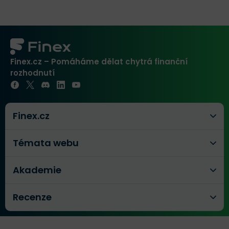
Finex.cz – Pomáháme dělat chytrá finanční
rozhodnutí
Finex.cz
Témata webu
Akademie
Recenze