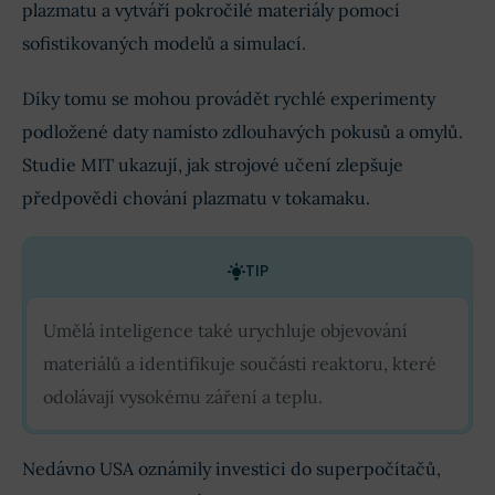
plazmatu a vytváří pokročilé materiály pomocí
sofistikovaných modelů a simulací.
Díky tomu se mohou provádět rychlé experimenty
podložené daty namísto zdlouhavých pokusů a omylů.
Studie MIT ukazují, jak strojové učení zlepšuje
předpovědi chování plazmatu v tokamaku.
TIP
Umělá inteligence také urychluje objevování
materiálů a identifikuje součásti reaktoru, které
odolávají vysokému záření a teplu.
Nedávno USA oznámily investici do superpočítačů,