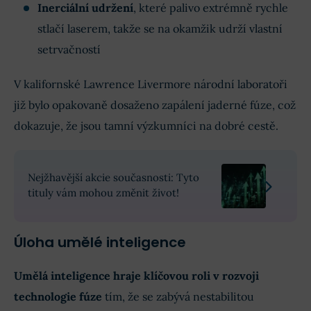
Inerciální udržení
, které palivo extrémně rychle
stlačí laserem, takže se na okamžik udrží vlastní
setrvačností
V kalifornské Lawrence Livermore národní laboratoři
již bylo opakovaně dosaženo zapálení jaderné fúze, což
dokazuje, že jsou tamní výzkumníci na dobré cestě.
Nejžhavější akcie současnosti: Tyto
tituly vám mohou změnit život!
Úloha umělé inteligence
Umělá inteligence hraje klíčovou roli v rozvoji
technologie fúze
tím, že se zabývá nestabilitou