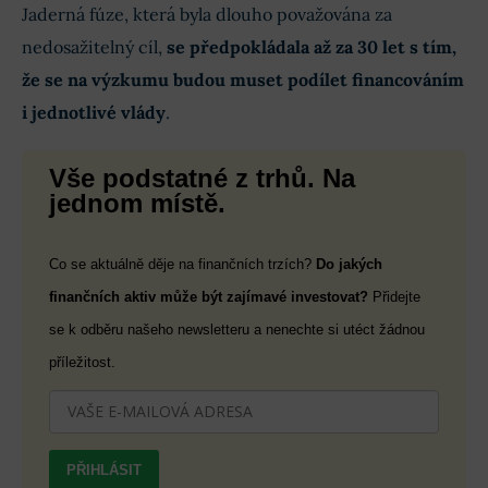
Jaderná fúze, která byla dlouho považována za
nedosažitelný cíl,
se předpokládala až za 30 let s tím,
že se na výzkumu budou muset podílet financováním
i jednotlivé vlády
.
Vše podstatné z trhů. Na
jednom místě.
Co se aktuálně děje na finančních trzích?
Do jakých
finančních aktiv může být zajímavé investovat?
Přidejte
se k odběru našeho newsletteru a nenechte si utéct žádnou
příležitost.
PŘIHLÁSIT