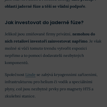
oblasti jaderné fúze a těší se vládní podpoře
.
Jak investovat do jaderné fúze?
Jelikož jsou zmiňované firmy privátní,
nemohou do
nich retailoví investoři zainvestovat napřímo
. Je však
možné si vůči tomuto trendu vytvořit expozici
nepřímo a to pomocí dodavatelů nezbytných
komponentů.
Společnost
Linde
se zabývá kryogenními zařízeními,
infrastrukturou pro helium či vodík a speciálními
plyny, což jsou nezbytné prvky pro magnety HTS a
zkušební stanice.