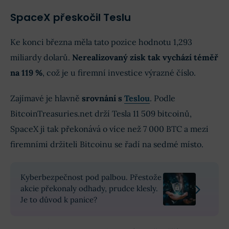
SpaceX přeskočil Teslu
Ke konci března měla tato pozice hodnotu 1,293
miliardy dolarů.
Nerealizovaný zisk tak vychází téměř
na 119 %
, což je u firemní investice výrazné číslo.
Zajímavé je hlavně
srovnání s
Teslou
. Podle
BitcoinTreasuries.net drží Tesla 11 509 bitcoinů,
SpaceX ji tak překonává o více než 7 000 BTC a mezi
firemními držiteli Bitcoinu se řadí na sedmé místo.
Kyberbezpečnost pod palbou. Přestože
akcie překonaly odhady, prudce klesly.
Je to důvod k panice?