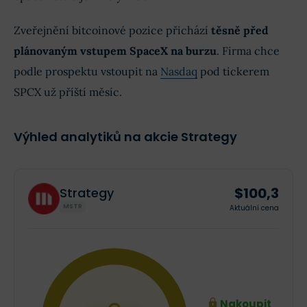
Zveřejnění bitcoinové pozice přichází
těsně před
plánovaným vstupem SpaceX na burzu
. Firma chce
podle prospektu vstoupit na
Nasdaq
pod tickerem
SPCX už příští měsíc.
Výhled analytiků na akcie Strategy
$100,3
Strategy
MSTR
Aktuální cena
Nakoupit