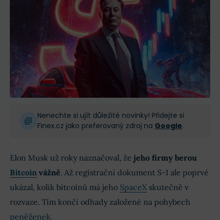
Nenechte si ujít důležité novinky! Přidejte si
Finex.cz jako preferovaný zdroj na
Google
.
Elon Musk už roky naznačoval, že
jeho firmy berou
Bitcoin
vážně
. Až registrační dokument S-1 ale poprvé
ukázal, kolik bitcoinů má jeho
SpaceX
skutečně v
rozvaze. Tím končí odhady založené na pohybech
peněženek
.