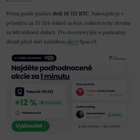
Firma podle podání
drží 18 712 BTC
. Nakoupila je v
průměru za 35 324 dolarů za kus, celkem tedy zhruba
za 661 milionů dolarů. Pro investory jde o podstatný
detail před obří nabídkou
akcií
SpaceX.