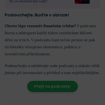
%: co investorům vadí?
Poslouchejte. Buďte v obraze!
Chcete lépe rozumět finančním trhům?
V podcastu
Burza s odstupem každý týden rozebíráme klíčové
dění na trzích. V podcastu Kam tečou peníze se pak
do hloubky věnujeme ekonomice, politice a
investičním příležitostem.
Poslouchejte a odebírejte naše podcasty a získáte větší
jistotu při investování a přehled o tom nejdůležitějším.
Přejít na podcasty!