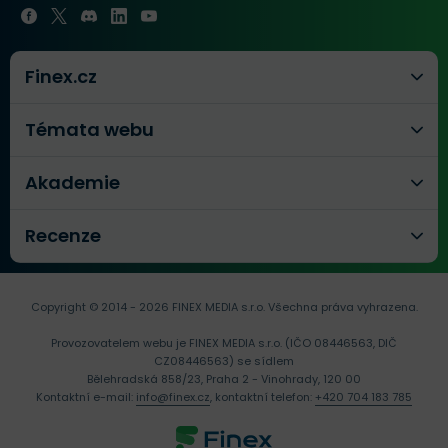
Finex.cz
Témata webu
Akademie
Recenze
Copyright © 2014 - 2026 FINEX MEDIA s.r.o.
Všechna práva vyhrazena.
Provozovatelem webu je FINEX MEDIA s.r.o. (IČO 08446563, DIČ
CZ08446563) se sídlem
Bělehradská 858/23, Praha 2 - Vinohrady, 120 00
Kontaktní e-mail:
info@finex.cz
, kontaktní telefon:
+420 704 183 785