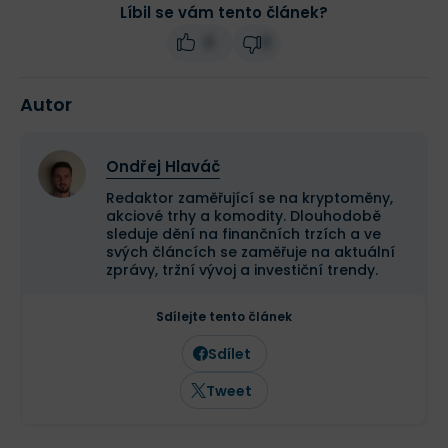
Líbil se vám tento článek?
0
0
Autor
Ondřej Hlaváč
Redaktor zaměřující se na kryptoměny,
akciové trhy a komodity. Dlouhodobě
sleduje dění na finančních trzích a ve
svých článcích se zaměřuje na aktuální
zprávy, tržní vývoj a investiční trendy.
Sdílejte tento článek
Sdílet
Tweet