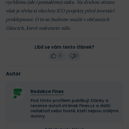
rychlému (ale i pomalému) zisku. Na druhou stranu
však je třeba si všechny ICO projekty před investicí
proklepnout. O to se budeme snažit v občasných
článcích, které naleznete níže.
Líbil se vám tento článek?
8
0
Autor
Redakce Finex
Pod tímto profilem publikují články a
recenze autoři stránek Finex.cz a další
redaktoři nebo hosté, kteří nejsou stálými
autory.