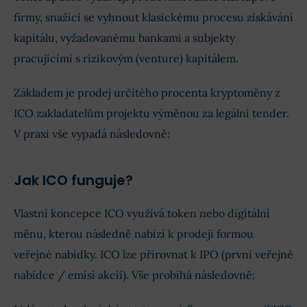
firmy, snažící se vyhnout klasickému procesu získávání
kapitálu, vyžadovanému bankami a subjekty
pracujícími s rizikovým (venture) kapitálem.
Základem je prodej určitého procenta kryptoměny z
ICO zakladatelům projektu výměnou za legální tender.
V praxi vše vypadá následovně:
Jak ICO funguje?
Vlastní koncepce ICO využívá token nebo digitální
měnu, kterou následně nabízí k prodeji formou
veřejné nabídky. ICO lze přirovnat k IPO (první veřejné
nabídce / emisi akcií). Vše probíhá následovně: