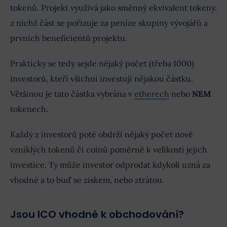
tokenů. Projekt využívá jako směnný ekvivalent tokeny,
z nichž část se pořizuje za peníze skupiny vývojářů a
prvních beneficientů projektu.
Prakticky se tedy sejde nějaký počet (třeba 1000)
investorů, kteří všichni investují nějakou částku.
Většinou je tato částka vybrána v
etherech
nebo
NEM
tokenech.
Každý z investorů poté obdrží nějaký počet nově
vzniklých tokenů či coinů poměrně k velikosti jejich
investice. Ty může investor odprodat kdykoli uzná za
vhodné a to buď se ziskem, nebo ztrátou.
Jsou ICO vhodné k obchodování?