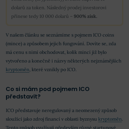
dolarů za token. Následný prodej investorovi
přinese tedy 10 000 dolarů –
900% zisk.
V našem článku se seznámíme s pojmem ICO coins
(mince) a způsobem jejich fungování. Dovíte se, zda
má cenu s nimi obchodovat, kolik mincí již bylo
vytvořeno a konečně i názvy některých nejznámějších
kryptoměn
, které vznikly po ICO.
Co si mám pod pojmem ICO
představit?
ICO představuje neregulovaný a neomezený způsob
sloužící jako zdroj financí v oblasti byznysu
kryptoměn
.
Tento způsob využívají především různé startupové