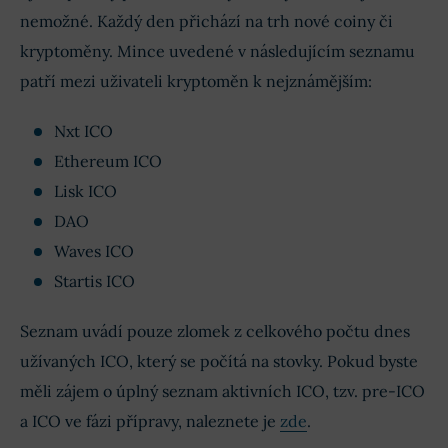
nemožné. Každý den přichází na trh nové coiny či
kryptoměny. Mince uvedené v následujícím seznamu
patří mezi uživateli kryptoměn k nejznámějším:
Nxt ICO
Ethereum ICO
Lisk ICO
DAO
Waves ICO
Startis ICO
Seznam uvádí pouze zlomek z celkového počtu dnes
užívaných ICO, který se počítá na stovky. Pokud byste
měli zájem o úplný seznam aktivních ICO, tzv. pre-ICO
a ICO ve fázi přípravy, naleznete je
zde
.