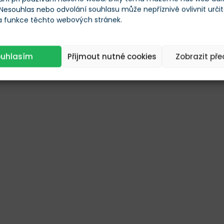
 Nesouhlas nebo odvolání souhlasu může nepříznivě ovlivnit urči
 a funkce těchto webových stránek.
ouhlasím
Přijmout nutné cookies
Zobrazit př