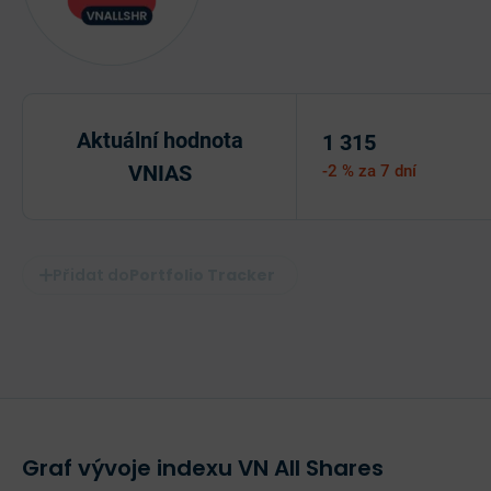
Aktuální hodnota
1 315
VNIAS
-2 %
za 7 dní
Portfolio Tracker
Graf vývoje indexu VN All Shares