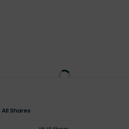
 All Shares
VN All Shares