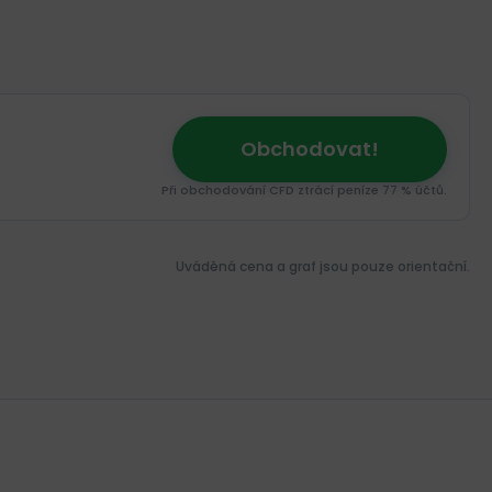
Obchodovat!
Při obchodování CFD ztrácí peníze 77 % účtů.
Uváděná cena a graf jsou pouze orientační.